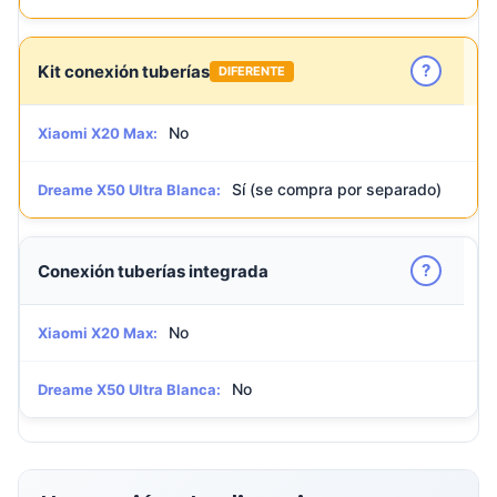
?
Kit conexión tuberías
DIFERENTE
No
Xiaomi X20 Max:
Sí (se compra por separado)
Dreame X50 Ultra Blanca:
?
Conexión tuberías integrada
No
Xiaomi X20 Max:
No
Dreame X50 Ultra Blanca: