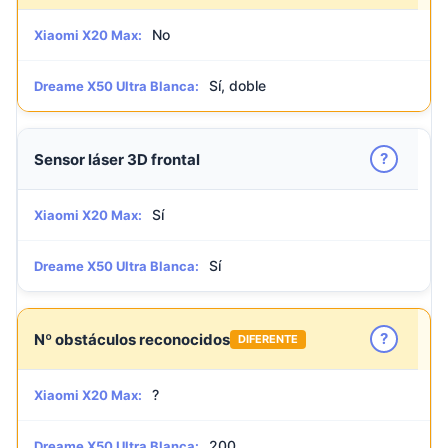
No
Xiaomi X20 Max:
Sí, doble
Dreame X50 Ultra Blanca:
?
Sensor láser 3D frontal
Sí
Xiaomi X20 Max:
Sí
Dreame X50 Ultra Blanca:
?
Nº obstáculos reconocidos
DIFERENTE
?
Xiaomi X20 Max:
200
Dreame X50 Ultra Blanca: