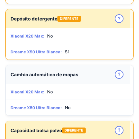
?
Depósito detergente
DIFERENTE
No
Xiaomi X20 Max:
Sí
Dreame X50 Ultra Blanca:
?
Cambio automático de mopas
No
Xiaomi X20 Max:
No
Dreame X50 Ultra Blanca:
?
Capacidad bolsa polvo
DIFERENTE