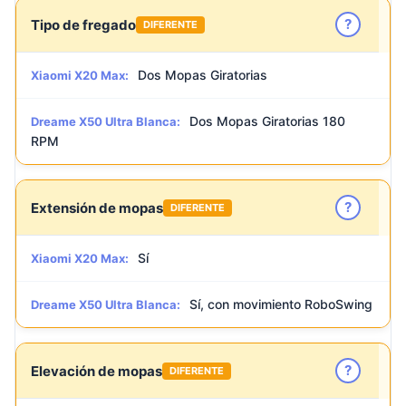
?
Tipo de fregado
DIFERENTE
Dos Mopas Giratorias
Xiaomi X20 Max:
Dos Mopas Giratorias 180
Dreame X50 Ultra Blanca:
RPM
?
Extensión de mopas
DIFERENTE
Sí
Xiaomi X20 Max:
Sí, con movimiento RoboSwing
Dreame X50 Ultra Blanca:
?
Elevación de mopas
DIFERENTE