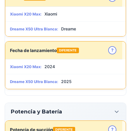
Xiaomi
Xiaomi X20 Max:
Dreame
Dreame X50 Ultra Blanca:
?
Fecha de lanzamiento
DIFERENTE
2024
Xiaomi X20 Max:
2025
Dreame X50 Ultra Blanca:
Potencia y Batería
?
Potencia de succión
DIFERENTE