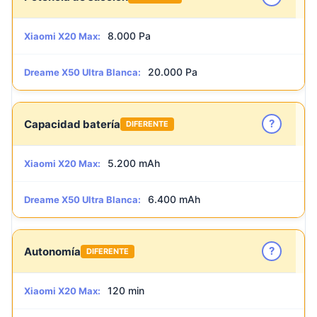
8.000 Pa
Xiaomi X20 Max:
20.000 Pa
Dreame X50 Ultra Blanca:
?
Capacidad batería
DIFERENTE
5.200 mAh
Xiaomi X20 Max:
6.400 mAh
Dreame X50 Ultra Blanca:
?
Autonomía
DIFERENTE
120 min
Xiaomi X20 Max: