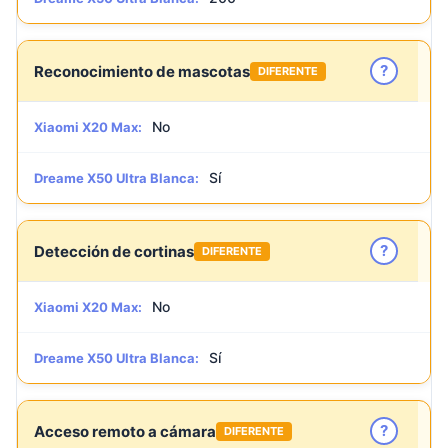
?
Reconocimiento de mascotas
DIFERENTE
No
Xiaomi X20 Max:
Sí
Dreame X50 Ultra Blanca:
?
Detección de cortinas
DIFERENTE
No
Xiaomi X20 Max:
Sí
Dreame X50 Ultra Blanca:
?
Acceso remoto a cámara
DIFERENTE