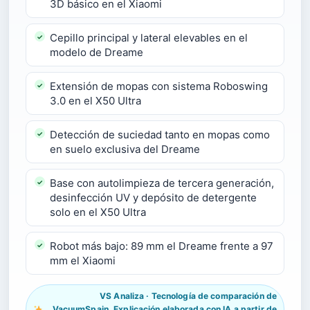
3D básico en el Xiaomi
Cepillo principal y lateral elevables en el
modelo de Dreame
Extensión de mopas con sistema Roboswing
3.0 en el X50 Ultra
Detección de suciedad tanto en mopas como
en suelo exclusiva del Dreame
Base con autolimpieza de tercera generación,
desinfección UV y depósito de detergente
solo en el X50 Ultra
Robot más bajo: 89 mm el Dreame frente a 97
mm el Xiaomi
VS Analiza · Tecnología de comparación de
VacuumSpain. Explicación elaborada con IA a partir de