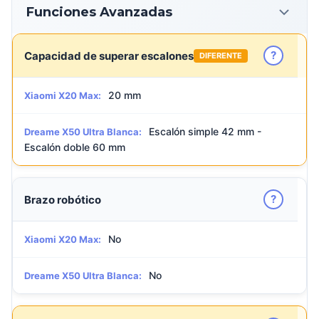
Funciones Avanzadas
?
Capacidad de superar escalones
DIFERENTE
20 mm
Xiaomi X20 Max:
Escalón simple 42 mm -
Dreame X50 Ultra Blanca:
Escalón doble 60 mm
?
Brazo robótico
No
Xiaomi X20 Max:
No
Dreame X50 Ultra Blanca: