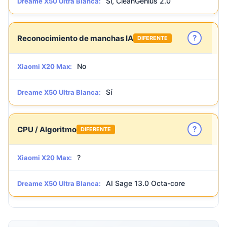
Sí, CleanGenius 2.0
Dreame X50 Ultra Blanca:
?
Reconocimiento de manchas IA
DIFERENTE
No
Xiaomi X20 Max:
Sí
Dreame X50 Ultra Blanca:
?
CPU / Algoritmo
DIFERENTE
?
Xiaomi X20 Max:
AI Sage 13.0 Octa-core
Dreame X50 Ultra Blanca: