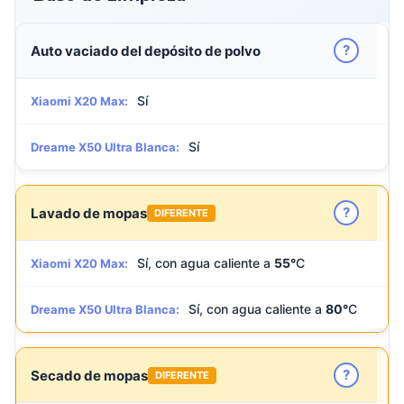
?
Auto vaciado del depósito de polvo
Sí
Xiaomi X20 Max:
Sí
Dreame X50 Ultra Blanca:
?
Lavado de mopas
DIFERENTE
Sí, con agua caliente a
55°
C
Xiaomi X20 Max:
Sí, con agua caliente a
80°
C
Dreame X50 Ultra Blanca:
?
Secado de mopas
DIFERENTE