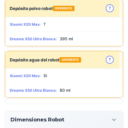
?
Depósito polvo robot
DIFERENTE
?
Xiaomi X20 Max:
395 ml
Dreame X50 Ultra Blanca:
?
Depósito agua del robot
DIFERENTE
Sí
Xiaomi X20 Max:
80 ml
Dreame X50 Ultra Blanca:
Dimensiones Robot