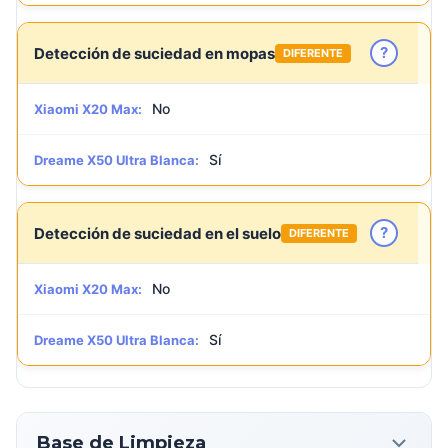
?
Detección de suciedad en mopas
DIFERENTE
No
Xiaomi X20 Max:
Sí
Dreame X50 Ultra Blanca:
?
Detección de suciedad en el suelo
DIFERENTE
No
Xiaomi X20 Max:
Sí
Dreame X50 Ultra Blanca:
Base de Limpieza