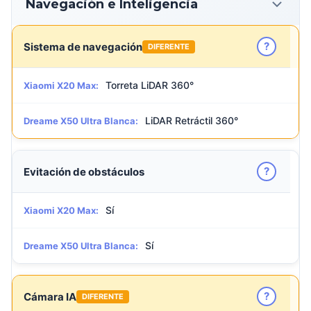
Navegación e Inteligencia
?
Sistema de navegación
DIFERENTE
Torreta LiDAR 360°
Xiaomi X20 Max:
LiDAR Retráctil 360°
Dreame X50 Ultra Blanca:
?
Evitación de obstáculos
Sí
Xiaomi X20 Max:
Sí
Dreame X50 Ultra Blanca:
?
Cámara IA
DIFERENTE