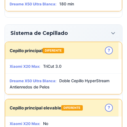
180 min
Dreame X50 Ultra Blanca:
Sistema de Cepillado
?
Cepillo principal
DIFERENTE
TriCut 3.0
Xiaomi X20 Max:
Doble Cepillo HyperStream
Dreame X50 Ultra Blanca:
Antienredos de Pelos
?
Cepillo principal elevable
DIFERENTE
No
Xiaomi X20 Max: