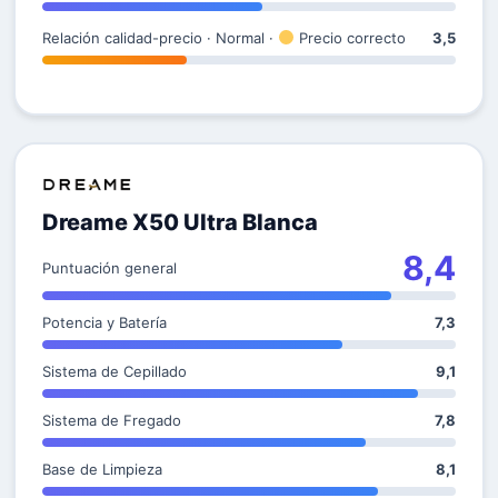
Relación calidad-precio · Normal ·
Precio correcto
3,5
Dreame X50 Ultra Blanca
8,4
Puntuación general
Potencia y Batería
7,3
Sistema de Cepillado
9,1
Sistema de Fregado
7,8
Base de Limpieza
8,1