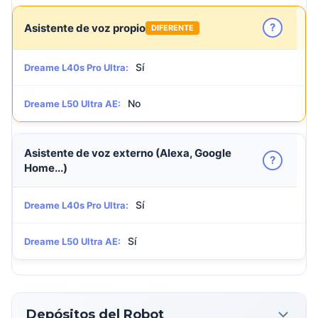
?
Asistente de voz propio
DIFERENTE
Sí
Dreame L40s Pro Ultra:
No
Dreame L50 Ultra AE:
Asistente de voz externo (Alexa, Google
?
Home...)
Sí
Dreame L40s Pro Ultra:
Sí
Dreame L50 Ultra AE:
Depósitos del Robot