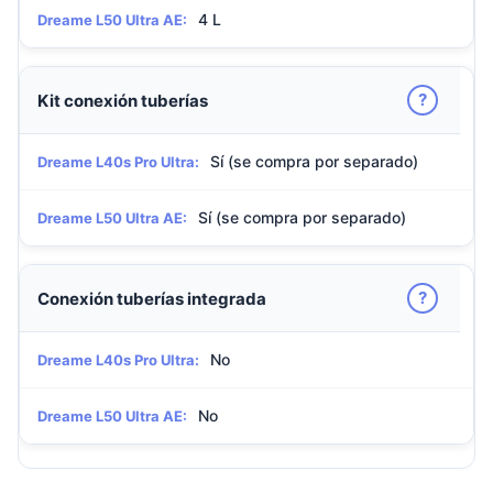
4 L
Dreame L50 Ultra AE:
?
Kit conexión tuberías
Sí (se compra por separado)
Dreame L40s Pro Ultra:
Sí (se compra por separado)
Dreame L50 Ultra AE:
?
Conexión tuberías integrada
No
Dreame L40s Pro Ultra:
No
Dreame L50 Ultra AE: