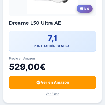
1
/ 9
Dreame L50 Ultra AE
7,1
PUNTUACIÓN GENERAL
Precio en Amazon
529,00€
Ver en Amazon
Ver Ficha