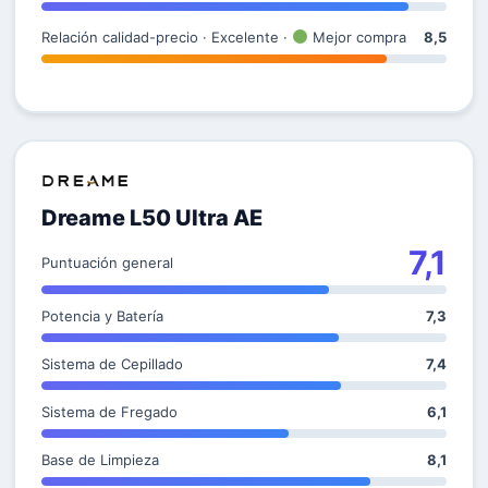
Relación calidad-precio · Excelente ·
Mejor compra
8,5
Dreame L50 Ultra AE
7,1
Puntuación general
Potencia y Batería
7,3
Sistema de Cepillado
7,4
Sistema de Fregado
6,1
Base de Limpieza
8,1