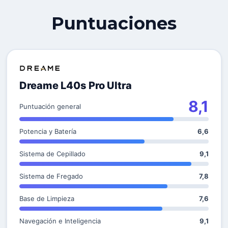
Puntuaciones
Dreame L40s Pro Ultra
8,1
Puntuación general
Potencia y Batería
6,6
Sistema de Cepillado
9,1
Sistema de Fregado
7,8
Base de Limpieza
7,6
Navegación e Inteligencia
9,1