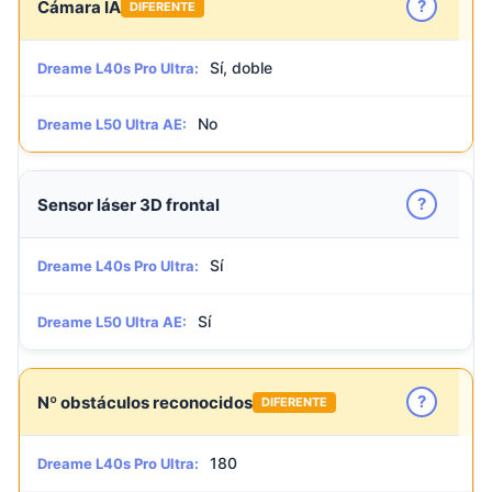
?
Cámara IA
DIFERENTE
Sí, doble
Dreame L40s Pro Ultra:
No
Dreame L50 Ultra AE:
?
Sensor láser 3D frontal
Sí
Dreame L40s Pro Ultra:
Sí
Dreame L50 Ultra AE:
?
Nº obstáculos reconocidos
DIFERENTE
180
Dreame L40s Pro Ultra: