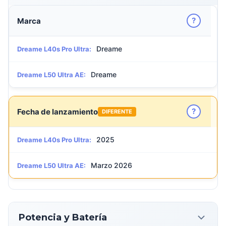
?
Marca
Dreame
Dreame L40s Pro Ultra:
Dreame
Dreame L50 Ultra AE:
?
Fecha de lanzamiento
DIFERENTE
2025
Dreame L40s Pro Ultra:
Marzo 2026
Dreame L50 Ultra AE:
Potencia y Batería