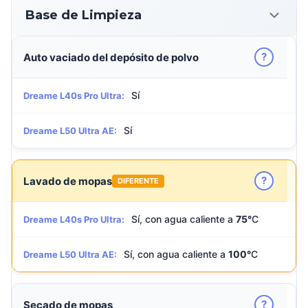
Base de Limpieza
?
Auto vaciado del depósito de polvo
Sí
Dreame L40s Pro Ultra:
Sí
Dreame L50 Ultra AE:
?
Lavado de mopas
DIFERENTE
Sí, con agua caliente a
75°
C
Dreame L40s Pro Ultra:
Sí, con agua caliente a
100°
C
Dreame L50 Ultra AE:
?
Secado de mopas