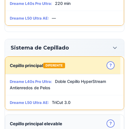
220 min
Dreame L40s Pro Ultra:
—
Dreame L50 Ultra AE:
Sistema de Cepillado
?
Cepillo principal
DIFERENTE
Doble Cepillo HyperStream
Dreame L40s Pro Ultra:
Antienredos de Pelos
TriCut 3.0
Dreame L50 Ultra AE:
?
Cepillo principal elevable