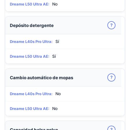
No
Dreame L50 Ultra AE:
?
Depósito detergente
Sí
Dreame L40s Pro Ultra:
Sí
Dreame L50 Ultra AE:
?
Cambio automático de mopas
No
Dreame L40s Pro Ultra:
No
Dreame L50 Ultra AE:
?
Capacidad bolsa polvo