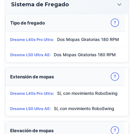
Sistema de Fregado
?
Tipo de fregado
Dos Mopas Giratorias 180 RPM
Dreame L40s Pro Ultra:
Dos Mopas Giratorias 180 RPM
Dreame L50 Ultra AE:
?
Extensión de mopas
Sí, con movimiento RoboSwing
Dreame L40s Pro Ultra:
Sí, con movimiento RoboSwing
Dreame L50 Ultra AE:
?
Elevación de mopas