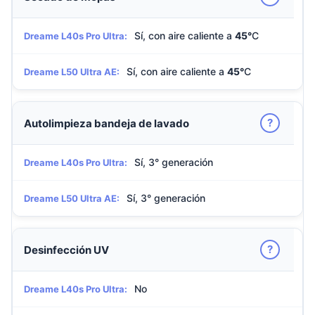
Sí, con aire caliente a
45°
C
Dreame L40s Pro Ultra:
Sí, con aire caliente a
45°
C
Dreame L50 Ultra AE:
?
Autolimpieza bandeja de lavado
Sí, 3° generación
Dreame L40s Pro Ultra:
Sí, 3° generación
Dreame L50 Ultra AE:
?
Desinfección UV
No
Dreame L40s Pro Ultra: