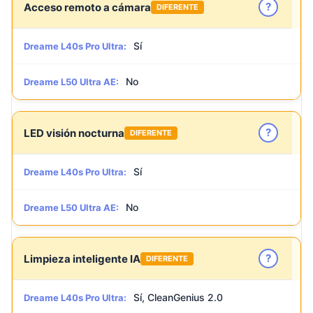
?
Acceso remoto a cámara
DIFERENTE
Sí
Dreame L40s Pro Ultra:
No
Dreame L50 Ultra AE:
?
LED visión nocturna
DIFERENTE
Sí
Dreame L40s Pro Ultra:
No
Dreame L50 Ultra AE:
?
Limpieza inteligente IA
DIFERENTE
Sí, CleanGenius 2.0
Dreame L40s Pro Ultra: