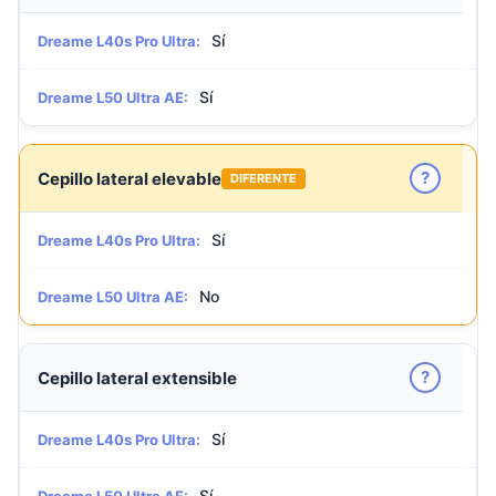
Sí
Dreame L40s Pro Ultra:
Sí
Dreame L50 Ultra AE:
?
Cepillo lateral elevable
DIFERENTE
Sí
Dreame L40s Pro Ultra:
No
Dreame L50 Ultra AE:
?
Cepillo lateral extensible
Sí
Dreame L40s Pro Ultra:
Sí