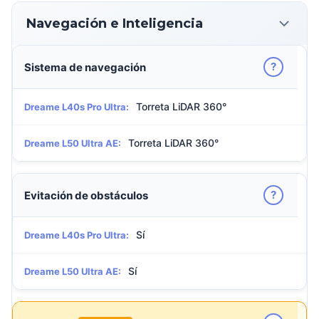
Navegación e Inteligencia
?
Sistema de navegación
Torreta LiDAR 360°
Dreame L40s Pro Ultra:
Torreta LiDAR 360°
Dreame L50 Ultra AE:
?
Evitación de obstáculos
Sí
Dreame L40s Pro Ultra:
Sí
Dreame L50 Ultra AE: