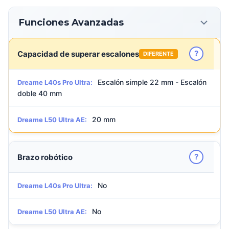
Funciones Avanzadas
?
Capacidad de superar escalones
DIFERENTE
Escalón simple 22 mm - Escalón
Dreame L40s Pro Ultra:
doble 40 mm
20 mm
Dreame L50 Ultra AE:
?
Brazo robótico
No
Dreame L40s Pro Ultra:
No
Dreame L50 Ultra AE: