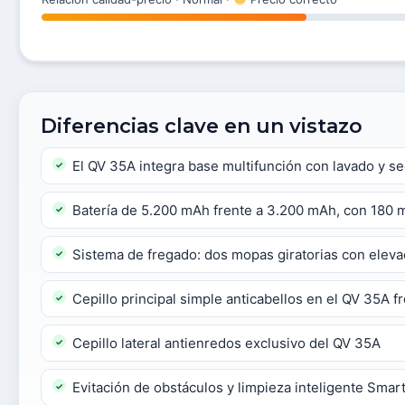
Diferencias clave en un vistazo
El QV 35A integra base multifunción con lavado y s
Batería de 5.200 mAh frente a 3.200 mAh, con 180 
Sistema de fregado: dos mopas giratorias con eleva
Cepillo principal simple anticabellos en el QV 35A fr
Cepillo lateral antienredos exclusivo del QV 35A
Evitación de obstáculos y limpieza inteligente Smar