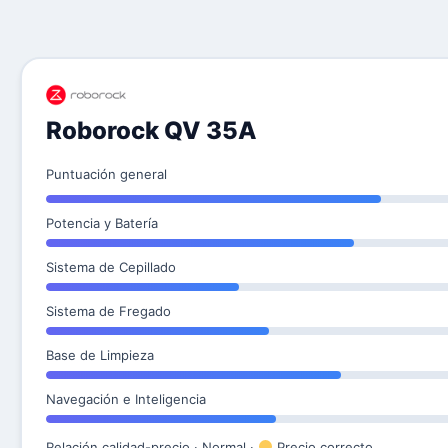
Roborock QV 35A
Puntuación general
Potencia y Batería
Sistema de Cepillado
Sistema de Fregado
Base de Limpieza
Navegación e Inteligencia
Relación calidad-precio · Normal ·
Precio correcto