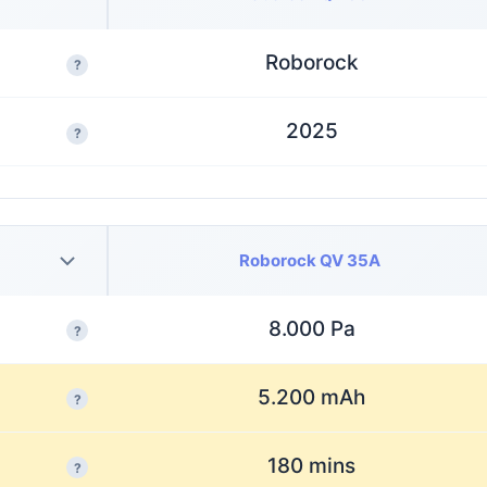
Roborock
?
2025
?
Roborock QV 35A
8.000 Pa
?
5.200 mAh
?
180 mins
?