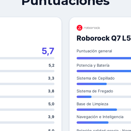
Puntuaciones
Roborock Q7 L5
5,7
Puntuación general
5,2
Potencia y Batería
3,3
Sistema de Cepillado
3,8
Sistema de Fregado
5,0
Base de Limpieza
3,9
Navegación e Inteligencia
5,0
Relación calidad-precio · Nor