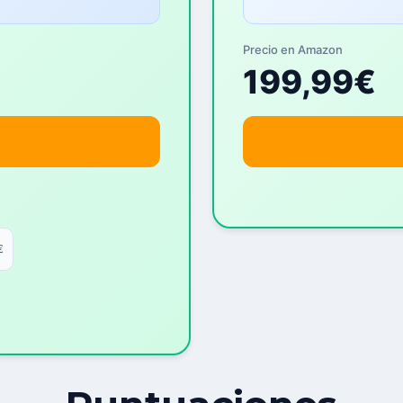
Precio en Amazon
199,99€
€