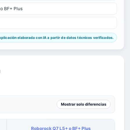
 o BF+ Plus
licación elaborada con IA a partir de datos técnicos verificados.
a
Mostrar solo diferencias
Roborock Q7 L5+ o BF+ Plus