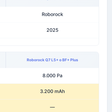
Roborock
2025
Roborock Q7 L5+ o BF+ Plus
8.000 Pa
3.200 mAh
—