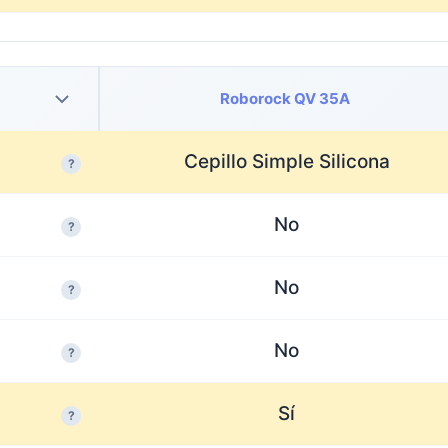
Roborock QV 35A
Cepillo Simple Silicona
?
No
?
No
?
No
?
Sí
?