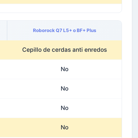
Roborock Q7 L5+ o BF+ Plus
Cepillo de cerdas anti enredos
No
No
No
No