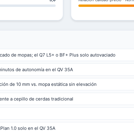
ecado de mopas; el Q7 L5+ o BF+ Plus solo autovaciado
minutos de autonomía en el QV 35A
ción de 10 mm vs. mopa estática sin elevación
ente a cepillo de cerdas tradicional
tPlan 1.0 solo en el QV 35A