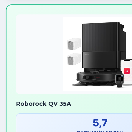
Roborock QV 35A
5,7