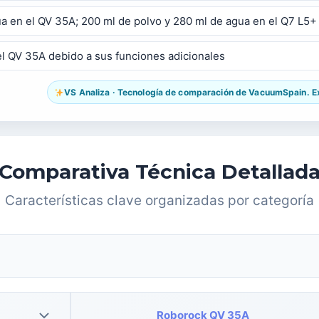
ua en el QV 35A; 200 ml de polvo y 280 ml de agua en el Q7 L5+
l QV 35A debido a sus funciones adicionales
VS Analiza · Tecnología de comparación de VacuumSpain. Exp
Comparativa Técnica Detallad
Características clave organizadas por categoría
Roborock QV 35A