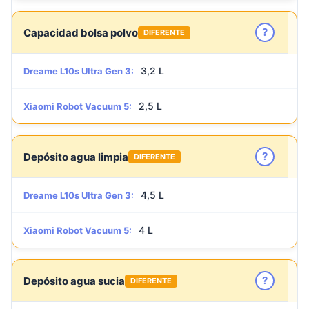
?
Capacidad bolsa polvo
DIFERENTE
3,2 L
Dreame L10s Ultra Gen 3:
2,5 L
Xiaomi Robot Vacuum 5:
?
Depósito agua limpia
DIFERENTE
4,5 L
Dreame L10s Ultra Gen 3:
4 L
Xiaomi Robot Vacuum 5:
?
Depósito agua sucia
DIFERENTE