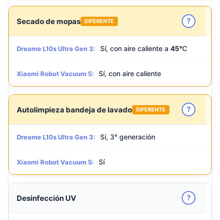
?
Secado de mopas
DIFERENTE
Sí, con aire caliente a
45°
C
Dreame L10s Ultra Gen 3:
Sí, con aire caliente
Xiaomi Robot Vacuum 5:
?
Autolimpieza bandeja de lavado
DIFERENTE
Sí, 3° generación
Dreame L10s Ultra Gen 3:
Sí
Xiaomi Robot Vacuum 5:
?
Desinfección UV