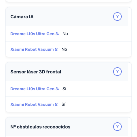
?
Cámara IA
No
Dreame L10s Ultra Gen 3:
No
Xiaomi Robot Vacuum 5:
?
Sensor láser 3D frontal
Sí
Dreame L10s Ultra Gen 3:
Sí
Xiaomi Robot Vacuum 5:
?
Nº obstáculos reconocidos