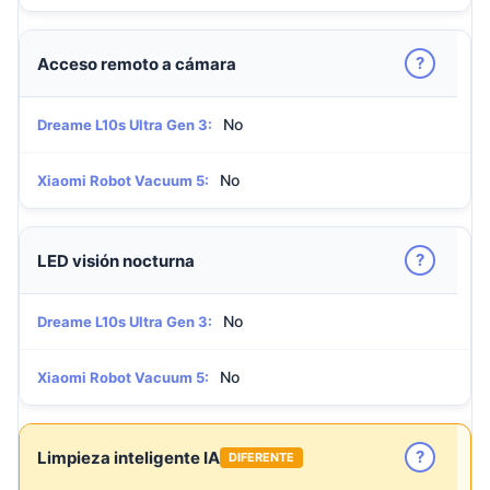
?
Acceso remoto a cámara
No
Dreame L10s Ultra Gen 3:
No
Xiaomi Robot Vacuum 5:
?
LED visión nocturna
No
Dreame L10s Ultra Gen 3:
No
Xiaomi Robot Vacuum 5:
?
Limpieza inteligente IA
DIFERENTE