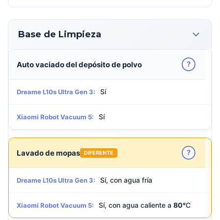
Base de Limpieza
?
Auto vaciado del depósito de polvo
Sí
Dreame L10s Ultra Gen 3:
Sí
Xiaomi Robot Vacuum 5:
?
Lavado de mopas
DIFERENTE
Sí, con agua fría
Dreame L10s Ultra Gen 3:
Sí, con agua caliente a
80°
C
Xiaomi Robot Vacuum 5: