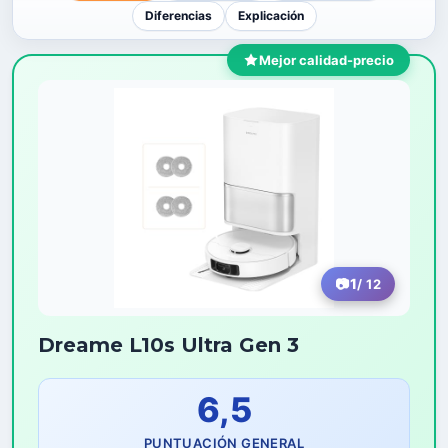
Diferencias
Explicación
Mejor calidad-precio
1
/ 12
Dreame L10s Ultra Gen 3
6,5
PUNTUACIÓN GENERAL