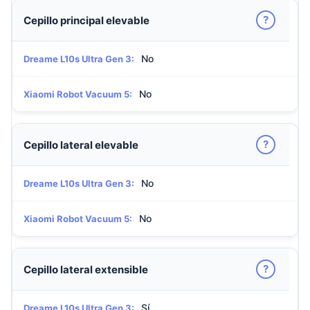
?
Cepillo principal elevable
No
Dreame L10s Ultra Gen 3:
No
Xiaomi Robot Vacuum 5:
?
Cepillo lateral elevable
No
Dreame L10s Ultra Gen 3:
No
Xiaomi Robot Vacuum 5:
?
Cepillo lateral extensible
Sí
Dreame L10s Ultra Gen 3: