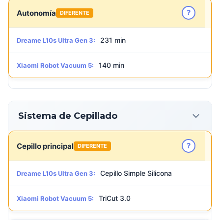
?
Autonomía
DIFERENTE
231 min
Dreame L10s Ultra Gen 3:
140 min
Xiaomi Robot Vacuum 5:
Sistema de Cepillado
?
Cepillo principal
DIFERENTE
Cepillo Simple Silicona
Dreame L10s Ultra Gen 3:
TriCut 3.0
Xiaomi Robot Vacuum 5: