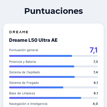
Puntuaciones
Dreame L50 Ultra AE
7,1
Puntuación general
Potencia y Batería
7,3
Sistema de Cepillado
7,4
Sistema de Fregado
6,1
Base de Limpieza
8,1
Navegación e Inteligencia
4,0