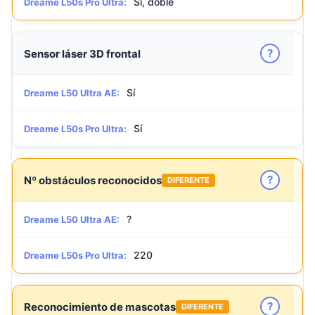
Sí, doble
Dreame L50s Pro Ultra:
?
Sensor láser 3D frontal
Sí
Dreame L50 Ultra AE:
Sí
Dreame L50s Pro Ultra:
?
Nº obstáculos reconocidos
DIFERENTE
?
Dreame L50 Ultra AE:
220
Dreame L50s Pro Ultra:
?
Reconocimiento de mascotas
DIFERENTE