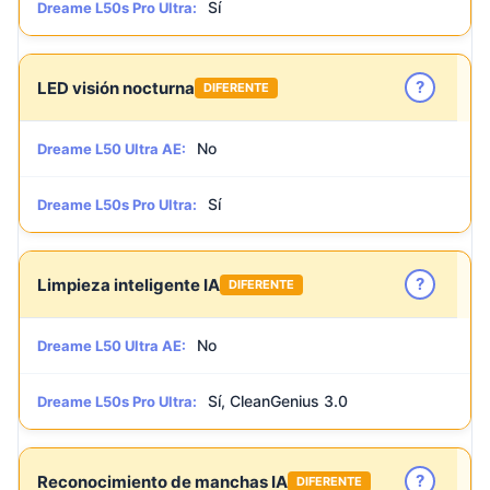
Sí
Dreame L50s Pro Ultra:
?
LED visión nocturna
DIFERENTE
No
Dreame L50 Ultra AE:
Sí
Dreame L50s Pro Ultra:
?
Limpieza inteligente IA
DIFERENTE
No
Dreame L50 Ultra AE:
Sí, CleanGenius 3.0
Dreame L50s Pro Ultra:
?
Reconocimiento de manchas IA
DIFERENTE