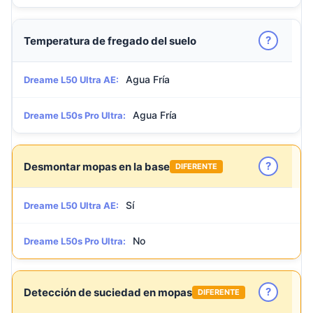
?
Temperatura de fregado del suelo
Agua Fría
Dreame L50 Ultra AE:
Agua Fría
Dreame L50s Pro Ultra:
?
Desmontar mopas en la base
DIFERENTE
Sí
Dreame L50 Ultra AE:
No
Dreame L50s Pro Ultra:
?
Detección de suciedad en mopas
DIFERENTE