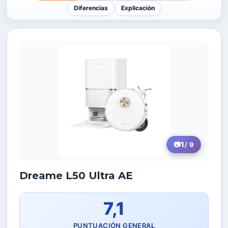
Diferencias
Explicación
1
/ 9
Dreame L50 Ultra AE
7,1
PUNTUACIÓN GENERAL