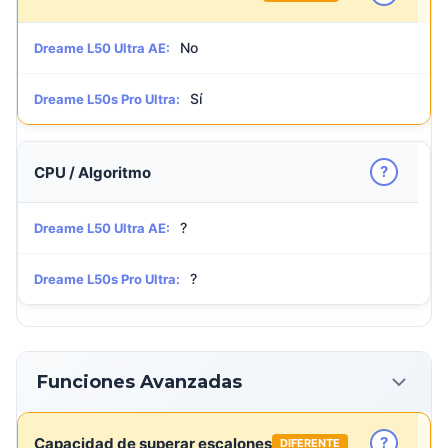
No
Dreame L50 Ultra AE:
Sí
Dreame L50s Pro Ultra:
?
CPU / Algoritmo
?
Dreame L50 Ultra AE:
?
Dreame L50s Pro Ultra:
Funciones Avanzadas
?
Capacidad de superar escalones
DIFERENTE