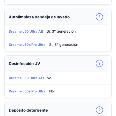
?
Autolimpieza bandeja de lavado
Sí, 3° generación
Dreame L50 Ultra AE:
Sí, 3° generación
Dreame L50s Pro Ultra:
?
Desinfección UV
No
Dreame L50 Ultra AE:
No
Dreame L50s Pro Ultra:
?
Depósito detergente