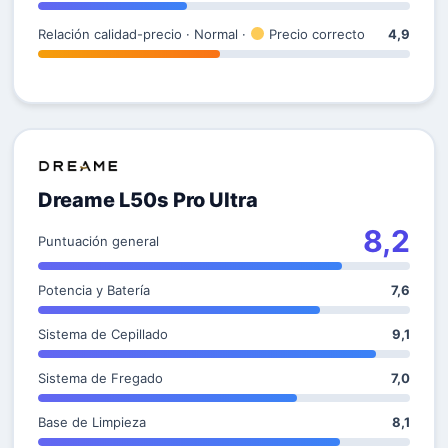
Relación calidad-precio · Normal ·
Precio correcto
4,9
Dreame L50s Pro Ultra
8,2
Puntuación general
Potencia y Batería
7,6
Sistema de Cepillado
9,1
Sistema de Fregado
7,0
Base de Limpieza
8,1