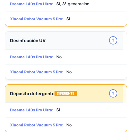
Sí, 3° generación
Dreame L40s Pro Ultra:
Sí
Xiaomi Robot Vacuum 5 Pro:
?
Desinfección UV
No
Dreame L40s Pro Ultra:
No
Xiaomi Robot Vacuum 5 Pro:
?
Depósito detergente
DIFERENTE
Sí
Dreame L40s Pro Ultra:
No
Xiaomi Robot Vacuum 5 Pro: