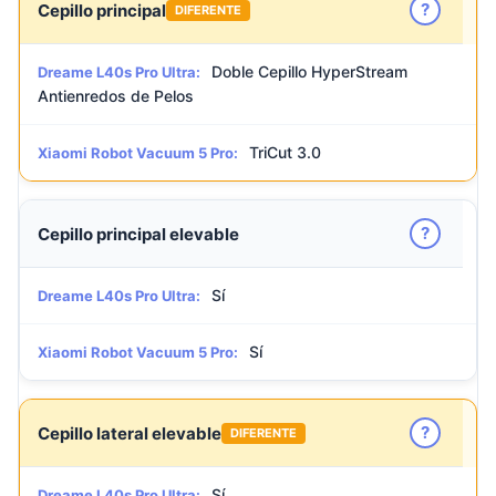
?
Cepillo principal
DIFERENTE
Doble Cepillo HyperStream
Dreame L40s Pro Ultra:
Antienredos de Pelos
TriCut 3.0
Xiaomi Robot Vacuum 5 Pro:
?
Cepillo principal elevable
Sí
Dreame L40s Pro Ultra:
Sí
Xiaomi Robot Vacuum 5 Pro:
?
Cepillo lateral elevable
DIFERENTE
Sí
Dreame L40s Pro Ultra: