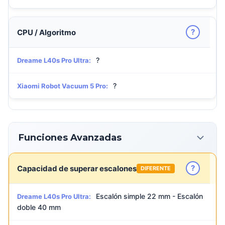
?
CPU / Algoritmo
?
Dreame L40s Pro Ultra:
?
Xiaomi Robot Vacuum 5 Pro:
Funciones Avanzadas
?
Capacidad de superar escalones
DIFERENTE
Escalón simple 22 mm - Escalón
Dreame L40s Pro Ultra:
doble 40 mm