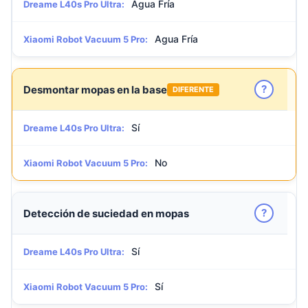
Agua Fría
Dreame L40s Pro Ultra:
Agua Fría
Xiaomi Robot Vacuum 5 Pro:
?
Desmontar mopas en la base
DIFERENTE
Sí
Dreame L40s Pro Ultra:
No
Xiaomi Robot Vacuum 5 Pro:
?
Detección de suciedad en mopas
Sí
Dreame L40s Pro Ultra:
Sí
Xiaomi Robot Vacuum 5 Pro: