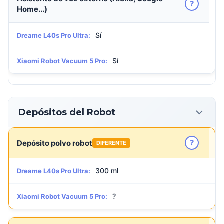
?
Home...)
Sí
Dreame L40s Pro Ultra:
Sí
Xiaomi Robot Vacuum 5 Pro:
Depósitos del Robot
?
Depósito polvo robot
DIFERENTE
300 ml
Dreame L40s Pro Ultra:
?
Xiaomi Robot Vacuum 5 Pro: