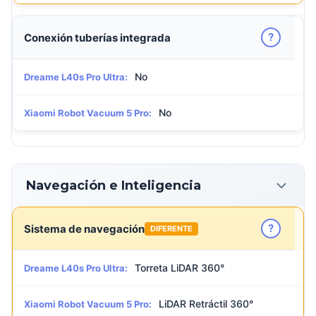
?
Conexión tuberías integrada
No
Dreame L40s Pro Ultra:
No
Xiaomi Robot Vacuum 5 Pro:
Navegación e Inteligencia
?
Sistema de navegación
DIFERENTE
Torreta LiDAR 360°
Dreame L40s Pro Ultra:
LiDAR Retráctil 360°
Xiaomi Robot Vacuum 5 Pro: