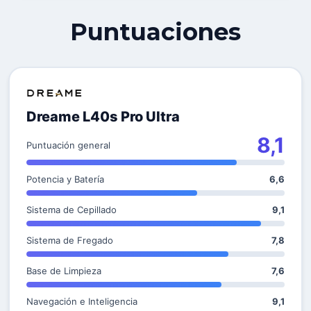
Puntuaciones
Dreame L40s Pro Ultra
8,1
Puntuación general
Potencia y Batería
6,6
Sistema de Cepillado
9,1
Sistema de Fregado
7,8
Base de Limpieza
7,6
Navegación e Inteligencia
9,1