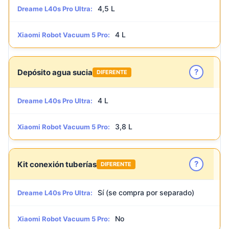
4,5 L
Dreame L40s Pro Ultra:
4 L
Xiaomi Robot Vacuum 5 Pro:
?
Depósito agua sucia
DIFERENTE
4 L
Dreame L40s Pro Ultra:
3,8 L
Xiaomi Robot Vacuum 5 Pro:
?
Kit conexión tuberías
DIFERENTE
Sí (se compra por separado)
Dreame L40s Pro Ultra:
No
Xiaomi Robot Vacuum 5 Pro: