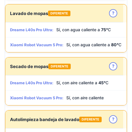
?
Lavado de mopas
DIFERENTE
Sí, con agua caliente a
75°
C
Dreame L40s Pro Ultra:
Sí, con agua caliente a
80°
C
Xiaomi Robot Vacuum 5 Pro:
?
Secado de mopas
DIFERENTE
Sí, con aire caliente a
45°
C
Dreame L40s Pro Ultra:
Sí, con aire caliente
Xiaomi Robot Vacuum 5 Pro:
?
Autolimpieza bandeja de lavado
DIFERENTE