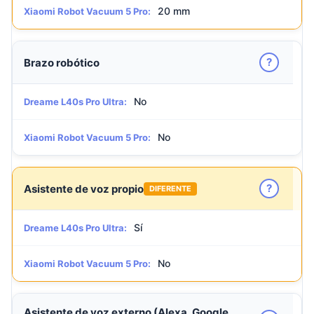
20 mm
Xiaomi Robot Vacuum 5 Pro:
?
Brazo robótico
No
Dreame L40s Pro Ultra:
No
Xiaomi Robot Vacuum 5 Pro:
?
Asistente de voz propio
DIFERENTE
Sí
Dreame L40s Pro Ultra:
No
Xiaomi Robot Vacuum 5 Pro:
Asistente de voz externo (Alexa, Google