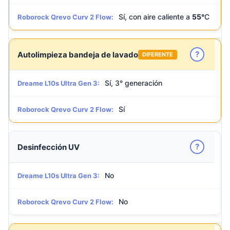
Sí, con aire caliente a
55°
C
Roborock Qrevo Curv 2 Flow:
?
Autolimpieza bandeja de lavado
DIFERENTE
Sí, 3° generación
Dreame L10s Ultra Gen 3:
Sí
Roborock Qrevo Curv 2 Flow:
?
Desinfección UV
No
Dreame L10s Ultra Gen 3:
No
Roborock Qrevo Curv 2 Flow: