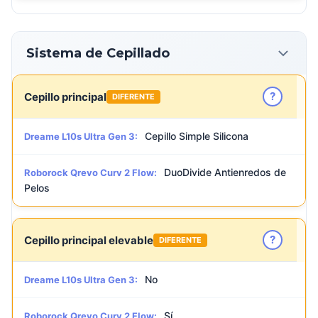
Sistema de Cepillado
?
Cepillo principal
DIFERENTE
Cepillo Simple Silicona
Dreame L10s Ultra Gen 3:
DuoDivide Antienredos de
Roborock Qrevo Curv 2 Flow:
Pelos
?
Cepillo principal elevable
DIFERENTE
No
Dreame L10s Ultra Gen 3:
Sí
Roborock Qrevo Curv 2 Flow: