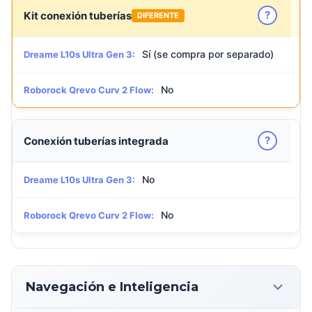
?
Kit conexión tuberías
DIFERENTE
Sí (se compra por separado)
Dreame L10s Ultra Gen 3:
No
Roborock Qrevo Curv 2 Flow:
?
Conexión tuberías integrada
No
Dreame L10s Ultra Gen 3:
No
Roborock Qrevo Curv 2 Flow:
Navegación e Inteligencia