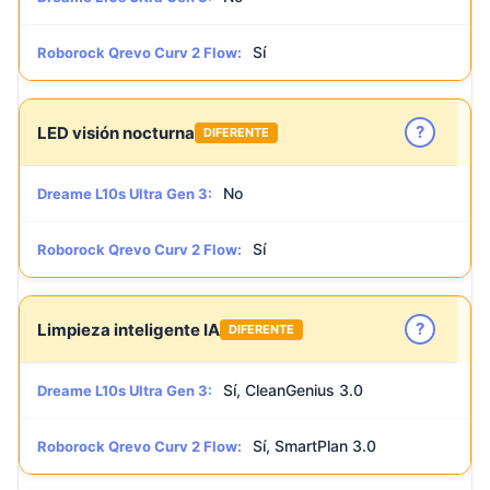
Sí
Roborock Qrevo Curv 2 Flow:
?
LED visión nocturna
DIFERENTE
No
Dreame L10s Ultra Gen 3:
Sí
Roborock Qrevo Curv 2 Flow:
?
Limpieza inteligente IA
DIFERENTE
Sí, CleanGenius 3.0
Dreame L10s Ultra Gen 3:
Sí, SmartPlan 3.0
Roborock Qrevo Curv 2 Flow: