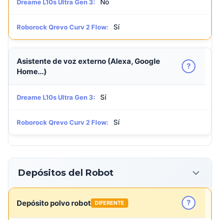
No
Dreame L10s Ultra Gen 3:
Sí
Roborock Qrevo Curv 2 Flow:
Asistente de voz externo (Alexa, Google
?
Home...)
Sí
Dreame L10s Ultra Gen 3:
Sí
Roborock Qrevo Curv 2 Flow:
Depósitos del Robot
?
Depósito polvo robot
DIFERENTE