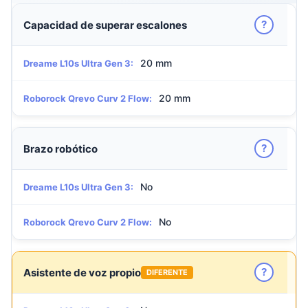
?
Capacidad de superar escalones
20 mm
Dreame L10s Ultra Gen 3:
20 mm
Roborock Qrevo Curv 2 Flow:
?
Brazo robótico
No
Dreame L10s Ultra Gen 3:
No
Roborock Qrevo Curv 2 Flow:
?
Asistente de voz propio
DIFERENTE