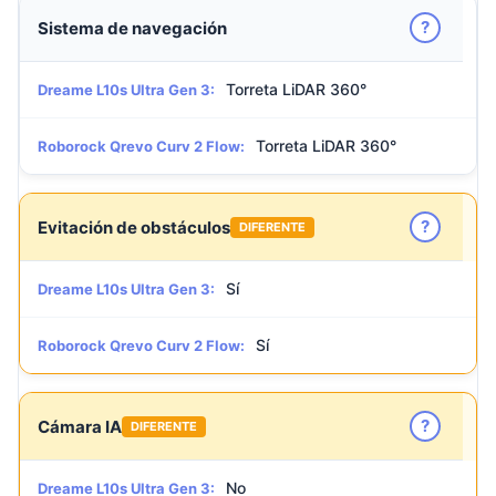
?
Sistema de navegación
Torreta LiDAR 360°
Dreame L10s Ultra Gen 3:
Torreta LiDAR 360°
Roborock Qrevo Curv 2 Flow:
?
Evitación de obstáculos
DIFERENTE
Sí
Dreame L10s Ultra Gen 3:
Sí
Roborock Qrevo Curv 2 Flow:
?
Cámara IA
DIFERENTE
No
Dreame L10s Ultra Gen 3: