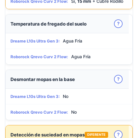
Sí,
15 mm
+ Cubre Rodillo
Roborock Qrevo Curv 2 Flow:
?
Temperatura de fregado del suelo
Agua Fría
Dreame L10s Ultra Gen 3:
Agua Fría
Roborock Qrevo Curv 2 Flow:
?
Desmontar mopas en la base
No
Dreame L10s Ultra Gen 3:
No
Roborock Qrevo Curv 2 Flow:
?
Detección de suciedad en mopas
DIFERENTE