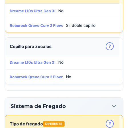
No
Dreame L10s Ultra Gen 3:
Sí, doble cepillo
Roborock Qrevo Curv 2 Flow:
?
Cepillo para zocalos
No
Dreame L10s Ultra Gen 3:
No
Roborock Qrevo Curv 2 Flow:
Sistema de Fregado
?
Tipo de fregado
DIFERENTE