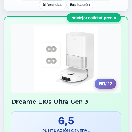
Diferencias
Explicación
Mejor calidad-precio
1
/ 12
Dreame L10s Ultra Gen 3
6,5
PUNTUACIÓN GENERAL