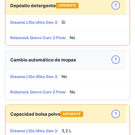
?
Depósito detergente
DIFERENTE
Sí
Dreame L10s Ultra Gen 3:
No
Roborock Qrevo Curv 2 Flow:
?
Cambio automático de mopas
No
Dreame L10s Ultra Gen 3:
No
Roborock Qrevo Curv 2 Flow:
?
Capacidad bolsa polvo
DIFERENTE
3,2 L
Dreame L10s Ultra Gen 3: