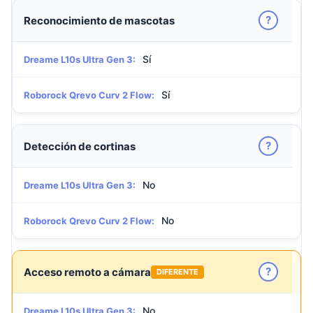
?
Reconocimiento de mascotas
Sí
Dreame L10s Ultra Gen 3:
Sí
Roborock Qrevo Curv 2 Flow:
?
Detección de cortinas
No
Dreame L10s Ultra Gen 3:
No
Roborock Qrevo Curv 2 Flow:
?
Acceso remoto a cámara
DIFERENTE
No
Dreame L10s Ultra Gen 3: