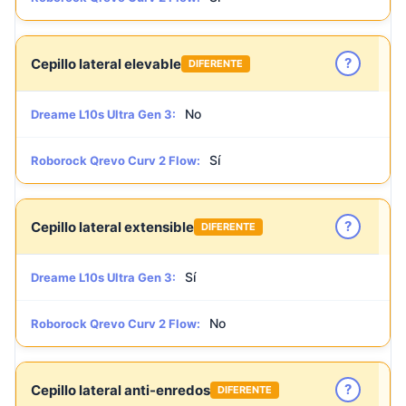
?
Cepillo lateral elevable
DIFERENTE
No
Dreame L10s Ultra Gen 3:
Sí
Roborock Qrevo Curv 2 Flow:
?
Cepillo lateral extensible
DIFERENTE
Sí
Dreame L10s Ultra Gen 3:
No
Roborock Qrevo Curv 2 Flow:
?
Cepillo lateral anti-enredos
DIFERENTE