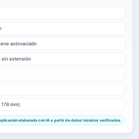
h
tiene autovaciado
 sin extensión
x 178 mm)
licación elaborada con IA a partir de datos técnicos verificados.