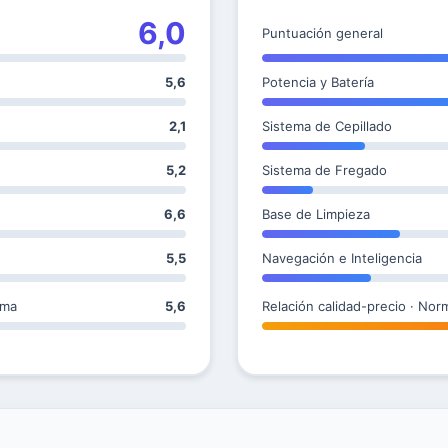
6,0
Puntuación general
5,6
Potencia y Batería
2,1
Sistema de Cepillado
5,2
Sistema de Fregado
6,6
Base de Limpieza
5,5
Navegación e Inteligencia
ama
5,6
Relación calidad-precio · Nor