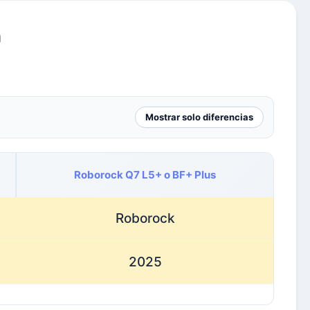
a
Mostrar solo diferencias
Roborock Q7 L5+ o BF+ Plus
Roborock
2025