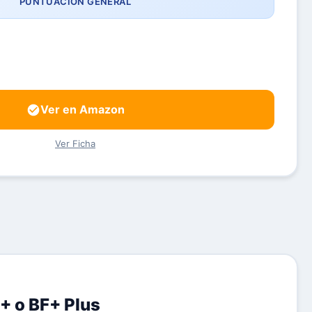
PUNTUACIÓN GENERAL
Ver en Amazon
Ver Ficha
+ o BF+ Plus