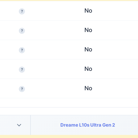
No
?
No
?
No
?
No
?
No
?
Dreame L10s Ultra Gen 2