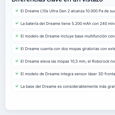
El Dreame L10s Ultra Gen 2 alcanza 10.000 Pa de su
La batería del Dreame tiene 5.200 mAh con 240 mi
El modelo de Dreame incluye base multifunción con 
El Dreame cuenta con dos mopas giratorias con ext
El Dreame eleva las mopas 10,5 mm, el Roborock no 
El modelo de Dreame integra sensor láser 3D front
La base del Dreame es considerablemente más gran