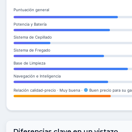
Puntuación general
Potencia y Batería
Sistema de Cepillado
Sistema de Fregado
Base de Limpieza
Navegación e Inteligencia
Relación calidad-precio · Muy buena ·
Buen precio para su g
Diferencias clave en un vistazo