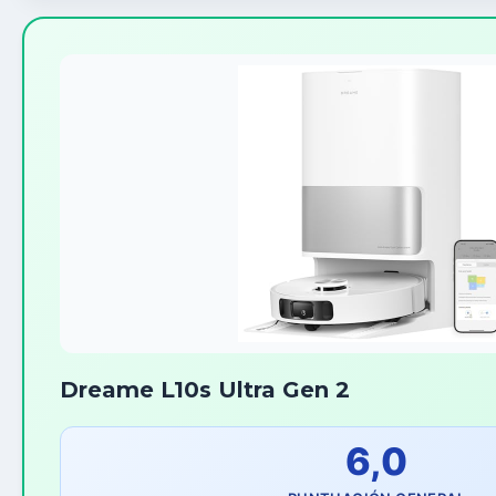
Dreame L10s Ultra Gen 2
6,0