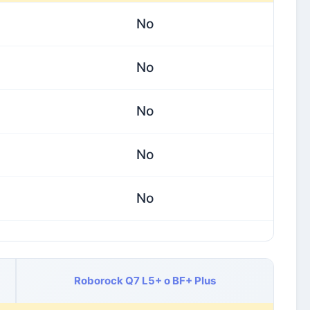
No
No
No
No
No
Roborock Q7 L5+ o BF+ Plus