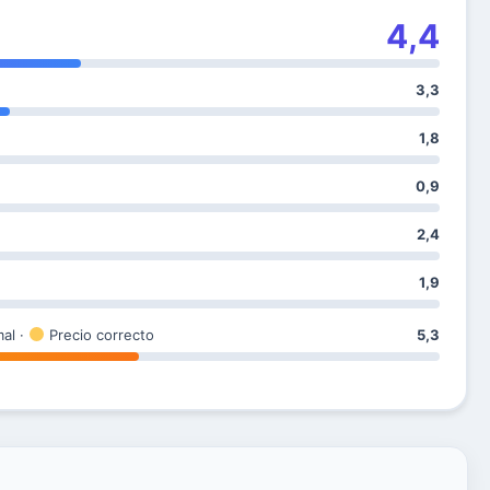
4,4
3,3
1,8
0,9
2,4
1,9
mal ·
Precio correcto
5,3