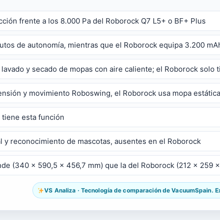
cción frente a los 8.000 Pa del Roborock Q7 L5+ o BF+ Plus
nutos de autonomía, mientras que el Roborock equipa 3.200 mA
lavado y secado de mopas con aire caliente; el Roborock solo 
ensión y movimiento Roboswing, el Roborock usa mopa estática
tiene esta función
al y reconocimiento de mascotas, ausentes en el Roborock
de (340 x 590,5 x 456,7 mm) que la del Roborock (212 x 259 
VS Analiza · Tecnología de comparación de VacuumSpain. Exp