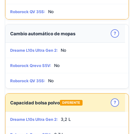
No
Roborock QV 35S:
?
Cambio automático de mopas
No
Dreame L10s Ultra Gen 2:
No
Roborock Qrevo S5V:
No
Roborock QV 35S:
?
Capacidad bolsa polvo
DIFERENTE
3,2 L
Dreame L10s Ultra Gen 2: