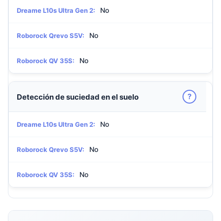
No
Dreame L10s Ultra Gen 2:
No
Roborock Qrevo S5V:
No
Roborock QV 35S:
?
Detección de suciedad en el suelo
No
Dreame L10s Ultra Gen 2:
No
Roborock Qrevo S5V:
No
Roborock QV 35S: