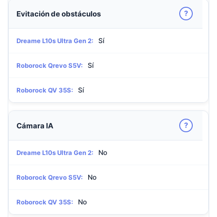
?
Evitación de obstáculos
Sí
Dreame L10s Ultra Gen 2:
Sí
Roborock Qrevo S5V:
Sí
Roborock QV 35S:
?
Cámara IA
No
Dreame L10s Ultra Gen 2:
No
Roborock Qrevo S5V:
No
Roborock QV 35S: