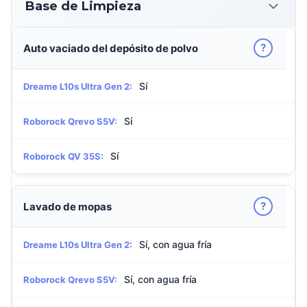
Base de Limpieza
?
Auto vaciado del depósito de polvo
Sí
Dreame L10s Ultra Gen 2:
Sí
Roborock Qrevo S5V:
Sí
Roborock QV 35S:
?
Lavado de mopas
Sí, con agua fría
Dreame L10s Ultra Gen 2:
Sí, con agua fría
Roborock Qrevo S5V: