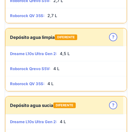
2,7 L
Roborock Qrevo S5V:
2,7 L
Roborock QV 35S:
?
Depósito agua limpia
DIFERENTE
4,5 L
Dreame L10s Ultra Gen 2:
4 L
Roborock Qrevo S5V:
4 L
Roborock QV 35S:
?
Depósito agua sucia
DIFERENTE
4 L
Dreame L10s Ultra Gen 2: