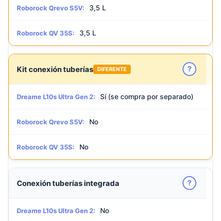
3,5 L
Roborock Qrevo S5V:
3,5 L
Roborock QV 35S:
?
Kit conexión tuberías
DIFERENTE
Sí (se compra por separado)
Dreame L10s Ultra Gen 2:
No
Roborock Qrevo S5V:
No
Roborock QV 35S:
?
Conexión tuberías integrada
No
Dreame L10s Ultra Gen 2: