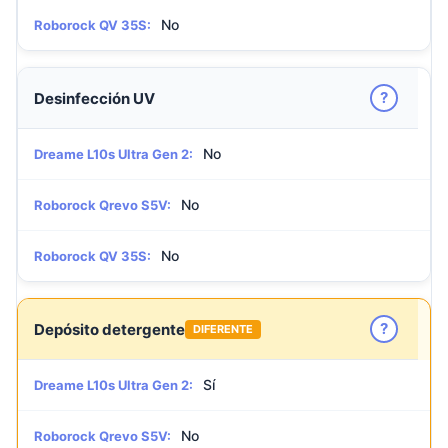
No
Roborock QV 35S:
?
Desinfección UV
No
Dreame L10s Ultra Gen 2:
No
Roborock Qrevo S5V:
No
Roborock QV 35S:
?
Depósito detergente
DIFERENTE
Sí
Dreame L10s Ultra Gen 2:
No
Roborock Qrevo S5V: