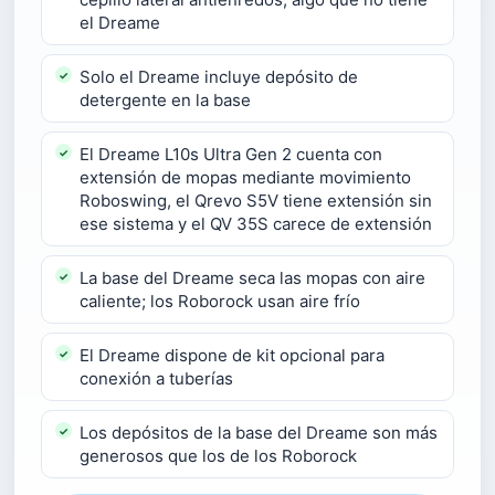
el Dreame
Solo el Dreame incluye depósito de
detergente en la base
El Dreame L10s Ultra Gen 2 cuenta con
extensión de mopas mediante movimiento
Roboswing, el Qrevo S5V tiene extensión sin
ese sistema y el QV 35S carece de extensión
La base del Dreame seca las mopas con aire
caliente; los Roborock usan aire frío
El Dreame dispone de kit opcional para
conexión a tuberías
Los depósitos de la base del Dreame son más
generosos que los de los Roborock