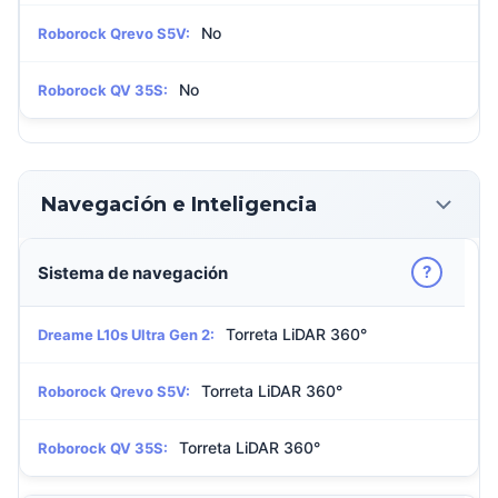
No
Roborock Qrevo S5V:
No
Roborock QV 35S:
Navegación e Inteligencia
?
Sistema de navegación
Torreta LiDAR 360°
Dreame L10s Ultra Gen 2:
Torreta LiDAR 360°
Roborock Qrevo S5V:
Torreta LiDAR 360°
Roborock QV 35S: