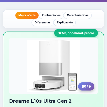
Mejor oferta
Puntuaciones
Características
Diferencias
Explicación
Mejor calidad-precio
1
/ 9
Dreame L10s Ultra Gen 2