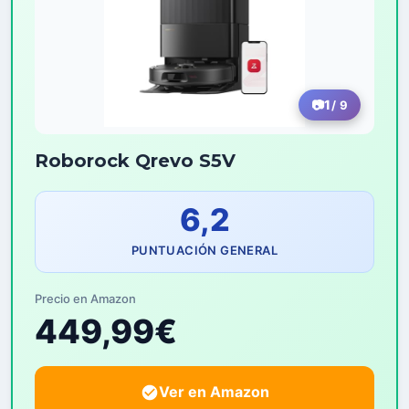
1
/ 9
Roborock Qrevo S5V
6,2
PUNTUACIÓN GENERAL
Precio en Amazon
449,99€
Ver en Amazon