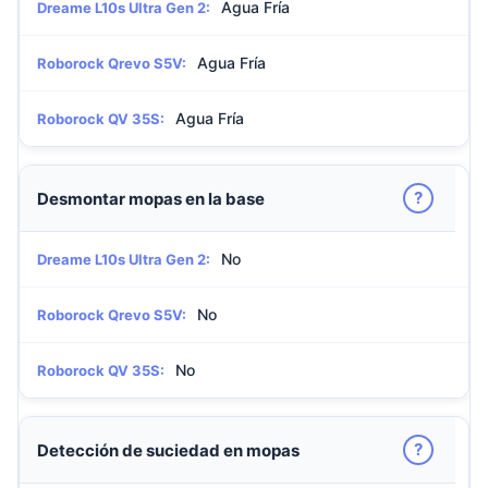
Agua Fría
Dreame L10s Ultra Gen 2:
Agua Fría
Roborock Qrevo S5V:
Agua Fría
Roborock QV 35S:
?
Desmontar mopas en la base
No
Dreame L10s Ultra Gen 2:
No
Roborock Qrevo S5V:
No
Roborock QV 35S:
?
Detección de suciedad en mopas