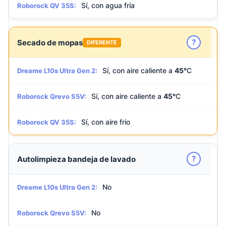
Sí, con agua fría
Roborock QV 35S:
?
Secado de mopas
DIFERENTE
Sí, con aire caliente a
45°
C
Dreame L10s Ultra Gen 2:
Sí, con aire caliente a
45°
C
Roborock Qrevo S5V:
Sí, con aire frio
Roborock QV 35S:
?
Autolimpieza bandeja de lavado
No
Dreame L10s Ultra Gen 2:
No
Roborock Qrevo S5V: