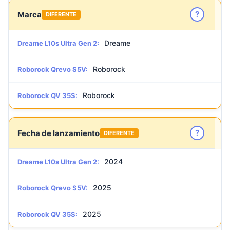
?
Marca
DIFERENTE
Dreame
Dreame L10s Ultra Gen 2:
Roborock
Roborock Qrevo S5V:
Roborock
Roborock QV 35S:
?
Fecha de lanzamiento
DIFERENTE
2024
Dreame L10s Ultra Gen 2:
2025
Roborock Qrevo S5V:
2025
Roborock QV 35S: