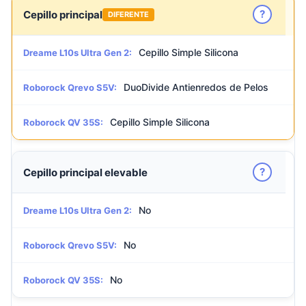
?
Cepillo principal
DIFERENTE
Cepillo Simple Silicona
Dreame L10s Ultra Gen 2:
DuoDivide Antienredos de Pelos
Roborock Qrevo S5V:
Cepillo Simple Silicona
Roborock QV 35S:
?
Cepillo principal elevable
No
Dreame L10s Ultra Gen 2:
No
Roborock Qrevo S5V:
No
Roborock QV 35S: