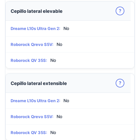
?
Cepillo lateral elevable
No
Dreame L10s Ultra Gen 2:
No
Roborock Qrevo S5V:
No
Roborock QV 35S:
?
Cepillo lateral extensible
No
Dreame L10s Ultra Gen 2:
No
Roborock Qrevo S5V:
No
Roborock QV 35S: