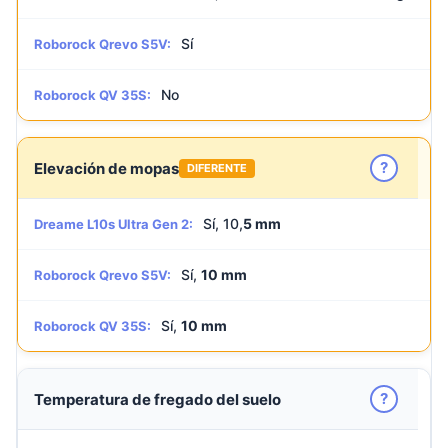
Sí
Roborock Qrevo S5V:
No
Roborock QV 35S:
?
Elevación de mopas
DIFERENTE
Sí, 10,
5 mm
Dreame L10s Ultra Gen 2:
Sí,
10 mm
Roborock Qrevo S5V:
Sí,
10 mm
Roborock QV 35S:
?
Temperatura de fregado del suelo