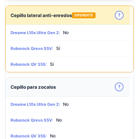
?
Cepillo lateral anti-enredos
DIFERENTE
No
Dreame L10s Ultra Gen 2:
Sí
Roborock Qrevo S5V:
Sí
Roborock QV 35S:
?
Cepillo para zocalos
No
Dreame L10s Ultra Gen 2:
No
Roborock Qrevo S5V:
No
Roborock QV 35S: