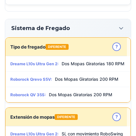
Sistema de Fregado
?
Tipo de fregado
DIFERENTE
Dos Mopas Giratorias 180 RPM
Dreame L10s Ultra Gen 2:
Dos Mopas Giratorias 200 RPM
Roborock Qrevo S5V:
Dos Mopas Giratorias 200 RPM
Roborock QV 35S:
?
Extensión de mopas
DIFERENTE
Sí, con movimiento RoboSwing
Dreame L10s Ultra Gen 2: