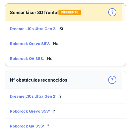
?
Sensor láser 3D frontal
DIFERENTE
Sí
Dreame L10s Ultra Gen 2:
No
Roborock Qrevo S5V:
No
Roborock QV 35S:
?
Nº obstáculos reconocidos
?
Dreame L10s Ultra Gen 2:
?
Roborock Qrevo S5V:
?
Roborock QV 35S: