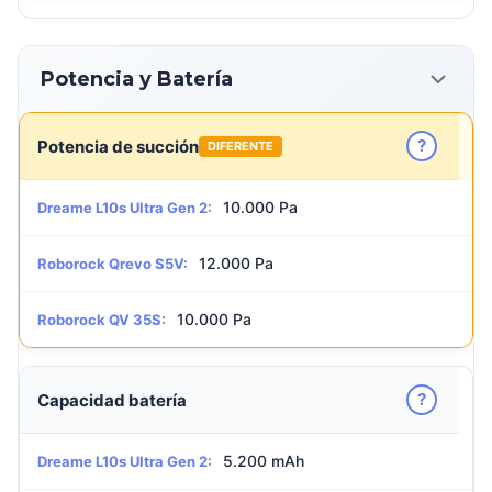
Potencia y Batería
?
Potencia de succión
DIFERENTE
10.000 Pa
Dreame L10s Ultra Gen 2:
12.000 Pa
Roborock Qrevo S5V:
10.000 Pa
Roborock QV 35S:
?
Capacidad batería
5.200 mAh
Dreame L10s Ultra Gen 2: