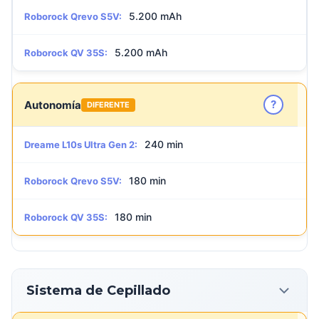
5.200 mAh
Roborock Qrevo S5V:
5.200 mAh
Roborock QV 35S:
?
Autonomía
DIFERENTE
240 min
Dreame L10s Ultra Gen 2:
180 min
Roborock Qrevo S5V:
180 min
Roborock QV 35S:
Sistema de Cepillado