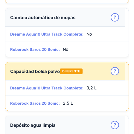
?
Cambio automático de mopas
No
Dreame Aqua10 Ultra Track Complete:
No
Roborock Saros 20 Sonic:
?
Capacidad bolsa polvo
DIFERENTE
3,2 L
Dreame Aqua10 Ultra Track Complete:
2,5 L
Roborock Saros 20 Sonic:
?
Depósito agua limpia