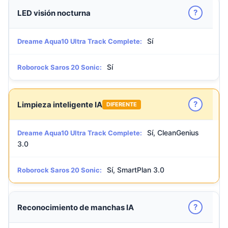
?
LED visión nocturna
Sí
Dreame Aqua10 Ultra Track Complete:
Sí
Roborock Saros 20 Sonic:
?
Limpieza inteligente IA
DIFERENTE
Sí, CleanGenius
Dreame Aqua10 Ultra Track Complete:
3.0
Sí, SmartPlan 3.0
Roborock Saros 20 Sonic:
?
Reconocimiento de manchas IA