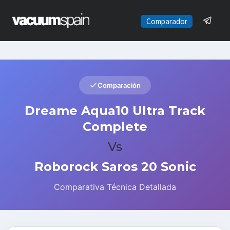
Saltar
al
Comparador
contenido
Comparación
Dreame Aqua10 Ultra Track
Complete
Vs
Roborock Saros 20 Sonic
Comparativa Técnica Detallada