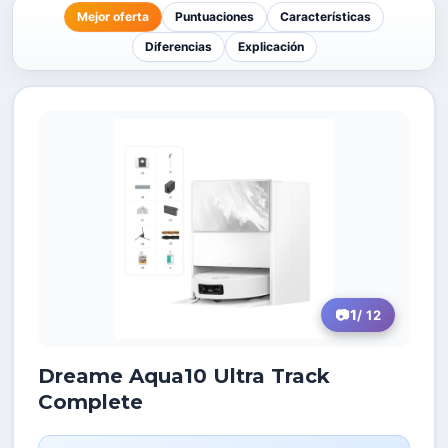
Mejor oferta
Puntuaciones
Características
Diferencias
Explicación
1
/ 12
Dreame Aqua10 Ultra Track
Complete