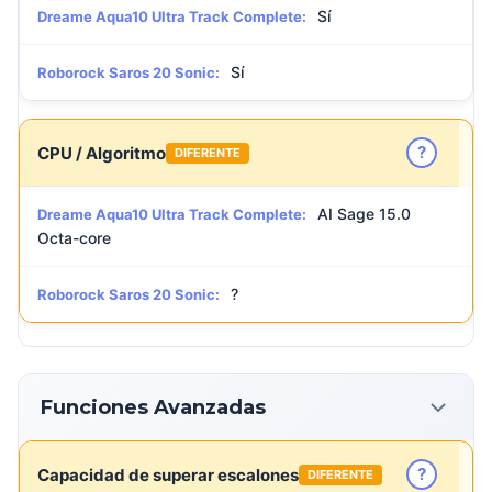
Sí
Dreame Aqua10 Ultra Track Complete:
Sí
Roborock Saros 20 Sonic:
?
CPU / Algoritmo
DIFERENTE
AI Sage 15.0
Dreame Aqua10 Ultra Track Complete:
Octa-core
?
Roborock Saros 20 Sonic:
Funciones Avanzadas
?
Capacidad de superar escalones
DIFERENTE