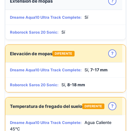
?
Extensión de mopas
Sí
Dreame Aqua10 Ultra Track Complete:
Sí
Roborock Saros 20 Sonic:
?
Elevación de mopas
DIFERENTE
Sí,
7-17 mm
Dreame Aqua10 Ultra Track Complete:
Sí,
8-18 mm
Roborock Saros 20 Sonic:
?
Temperatura de fregado del suelo
DIFERENTE
Agua Caliente
Dreame Aqua10 Ultra Track Complete:
45°C