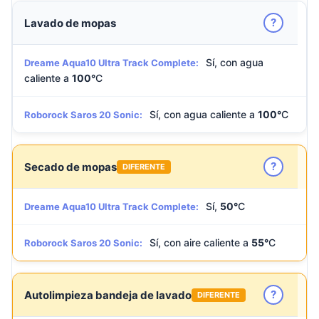
?
Lavado de mopas
Sí, con agua
Dreame Aqua10 Ultra Track Complete:
caliente a
100°
C
Sí, con agua caliente a
100°
C
Roborock Saros 20 Sonic:
?
Secado de mopas
DIFERENTE
Sí,
50°
C
Dreame Aqua10 Ultra Track Complete:
Sí, con aire caliente a
55°
C
Roborock Saros 20 Sonic:
?
Autolimpieza bandeja de lavado
DIFERENTE