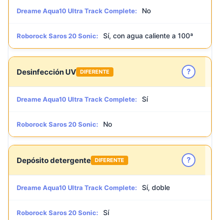
No
Dreame Aqua10 Ultra Track Complete:
Sí, con agua caliente a 100ª
Roborock Saros 20 Sonic:
?
Desinfección UV
DIFERENTE
Sí
Dreame Aqua10 Ultra Track Complete:
No
Roborock Saros 20 Sonic:
?
Depósito detergente
DIFERENTE
Sí, doble
Dreame Aqua10 Ultra Track Complete:
Sí
Roborock Saros 20 Sonic: