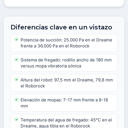
Diferencias clave en un vistazo
Potencia de succión: 25.000 Pa en el Dreame
frente a 36.000 Pa en el Roborock
Sistema de fregado: rodillo ancho de 180 mm
versus mopa vibratoria sónica
Altura del robot: 97,5 mm el Dreame, 79,8 mm
el Roborock
Elevación de mopas: 7-17 mm frente a 8-18
mm
Temperatura del agua de fregado: 45°C en el
Dreame, agua tibia en el Roborock