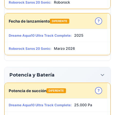
Roborock
Roborock Saros 20 Sonic:
?
Fecha de lanzamiento
DIFERENTE
2025
Dreame Aqua10 Ultra Track Complete:
Marzo 2026
Roborock Saros 20 Sonic:
Potencia y Batería
?
Potencia de succión
DIFERENTE
25.000 Pa
Dreame Aqua10 Ultra Track Complete: