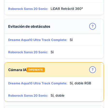
LiDAR Retráctil 360°
Roborock Saros 20 Sonic:
?
Evitación de obstáculos
Sí
Dreame Aqua10 Ultra Track Complete:
Sí
Roborock Saros 20 Sonic:
?
Cámara IA
DIFERENTE
Sí, doble RGB
Dreame Aqua10 Ultra Track Complete:
Sí, doble
Roborock Saros 20 Sonic: