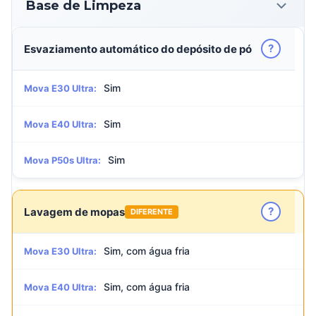
Base de Limpeza
?
Esvaziamento automático do depósito de pó
Sim
Mova E30 Ultra:
Sim
Mova E40 Ultra:
Sim
Mova P50s Ultra:
?
Lavagem de mopas
DIFERENTE
Sim, com água fria
Mova E30 Ultra:
Sim, com água fria
Mova E40 Ultra: