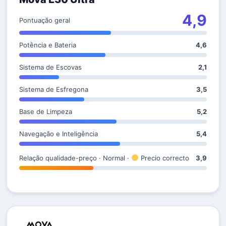
4,9
Pontuação geral
Potência e Bateria
4,6
Sistema de Escovas
2,1
Sistema de Esfregona
3,5
Base de Limpeza
5,2
Navegação e Inteligência
5,4
Relação qualidade-preço · Normal ·
Precio correcto
3,9