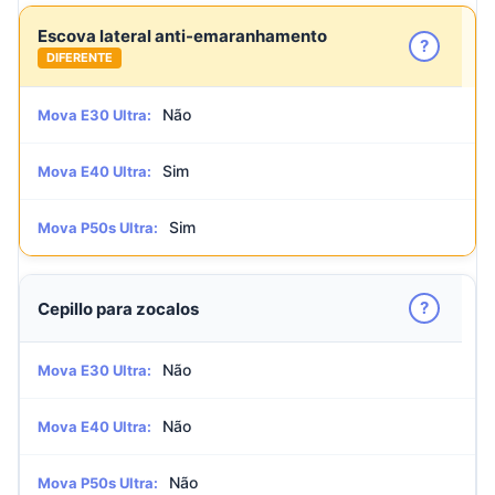
Escova lateral anti-emaranhamento
?
DIFERENTE
Não
Mova E30 Ultra:
Sim
Mova E40 Ultra:
Sim
Mova P50s Ultra:
?
Cepillo para zocalos
Não
Mova E30 Ultra:
Não
Mova E40 Ultra:
Não
Mova P50s Ultra: