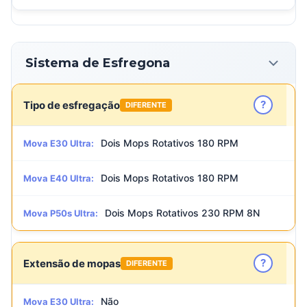
Sistema de Esfregona
?
Tipo de esfregação
DIFERENTE
Dois Mops Rotativos 180 RPM
Mova E30 Ultra:
Dois Mops Rotativos 180 RPM
Mova E40 Ultra:
Dois Mops Rotativos 230 RPM 8N
Mova P50s Ultra:
?
Extensão de mopas
DIFERENTE
Não
Mova E30 Ultra: