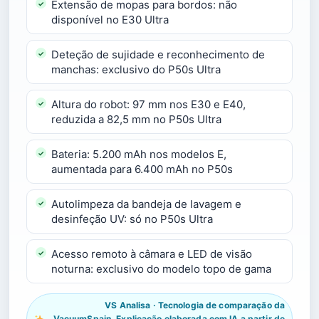
Extensão de mopas para bordos: não
disponível no E30 Ultra
Deteção de sujidade e reconhecimento de
manchas: exclusivo do P50s Ultra
Altura do robot: 97 mm nos E30 e E40,
reduzida a 82,5 mm no P50s Ultra
Bateria: 5.200 mAh nos modelos E,
aumentada para 6.400 mAh no P50s
Autolimpeza da bandeja de lavagem e
desinfeção UV: só no P50s Ultra
Acesso remoto à câmara e LED de visão
noturna: exclusivo do modelo topo de gama
VS Analisa · Tecnologia de comparação da
VacuumSpain. Explicação elaborada com IA a partir de