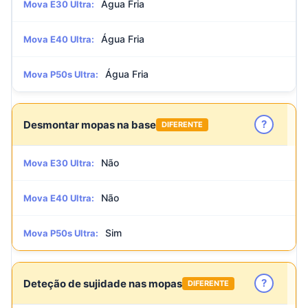
Água Fria
Mova E30 Ultra:
Água Fria
Mova E40 Ultra:
Água Fria
Mova P50s Ultra:
?
Desmontar mopas na base
DIFERENTE
Não
Mova E30 Ultra:
Não
Mova E40 Ultra:
Sim
Mova P50s Ultra:
?
Deteção de sujidade nas mopas
DIFERENTE