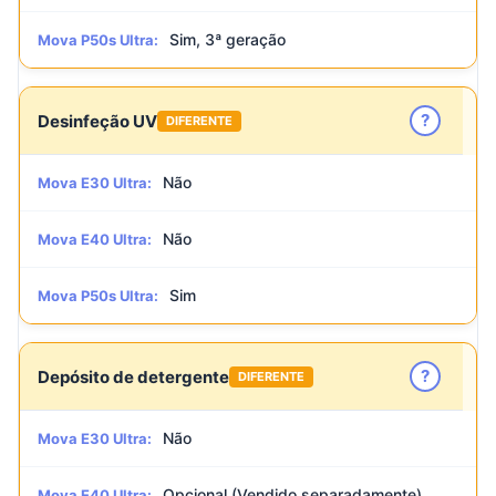
Sim, 3ª geração
Mova P50s Ultra:
?
Desinfeção UV
DIFERENTE
Não
Mova E30 Ultra:
Não
Mova E40 Ultra:
Sim
Mova P50s Ultra:
?
Depósito de detergente
DIFERENTE
Não
Mova E30 Ultra:
Opcional (Vendido separadamente)
Mova E40 Ultra: