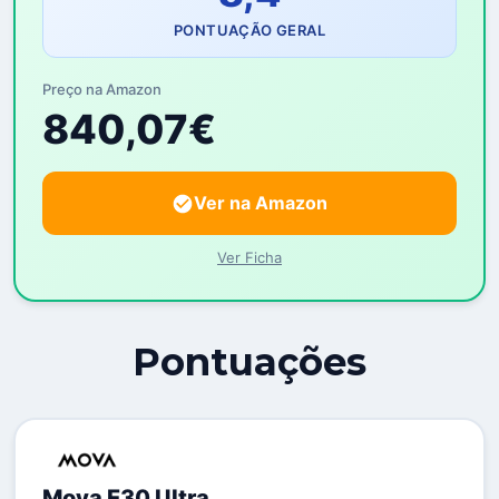
PONTUAÇÃO GERAL
Preço na Amazon
840,07€
Ver na Amazon
Ver Ficha
Pontuações
Mova E30 Ultra