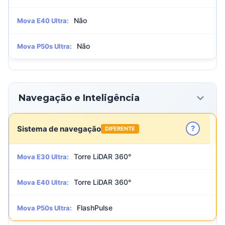
Não
Mova E40 Ultra:
Não
Mova P50s Ultra:
Navegação e Inteligência
?
Sistema de navegação
DIFERENTE
Torre LiDAR 360°
Mova E30 Ultra:
Torre LiDAR 360°
Mova E40 Ultra:
FlashPulse
Mova P50s Ultra: