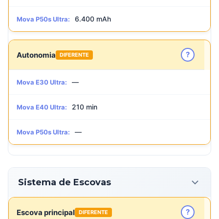
6.400 mAh
Mova P50s Ultra:
?
Autonomia
DIFERENTE
—
Mova E30 Ultra:
210 min
Mova E40 Ultra:
—
Mova P50s Ultra:
Sistema de Escovas
?
Escova principal
DIFERENTE