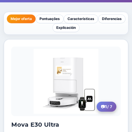
Mejor oferta
Pontuações
Características
Diferencias
Explicación
1
/ 7
Mova E30 Ultra