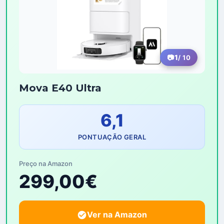
1
/ 10
Mova E40 Ultra
6,1
PONTUAÇÃO GERAL
Preço na Amazon
299,00€
Ver na Amazon