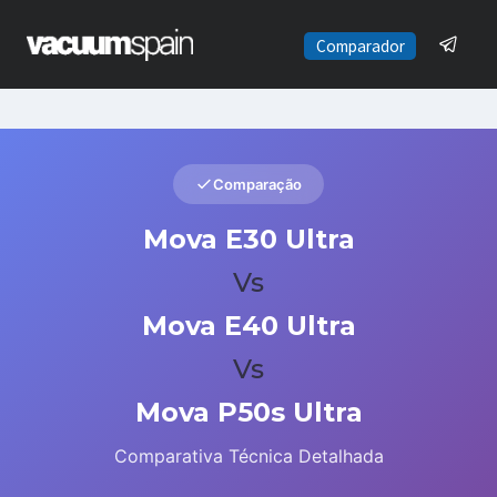
Saltar
al
Comparador
contenido
Comparação
Mova E30 Ultra
Vs
Mova E40 Ultra
Vs
Mova P50s Ultra
Comparativa Técnica Detalhada