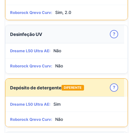
Sim, 2.0
Roborock Qrevo Curv:
?
Desinfeção UV
Não
Dreame L50 Ultra AE:
Não
Roborock Qrevo Curv:
?
Depósito de detergente
DIFERENTE
Sim
Dreame L50 Ultra AE:
Não
Roborock Qrevo Curv: