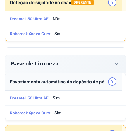
?
Deteção de sujidade no chão
DIFERENTE
Não
Dreame L50 Ultra AE:
Sim
Roborock Qrevo Curv:
Base de Limpeza
?
Esvaziamento automático do depósito de pó
Sim
Dreame L50 Ultra AE:
Sim
Roborock Qrevo Curv: