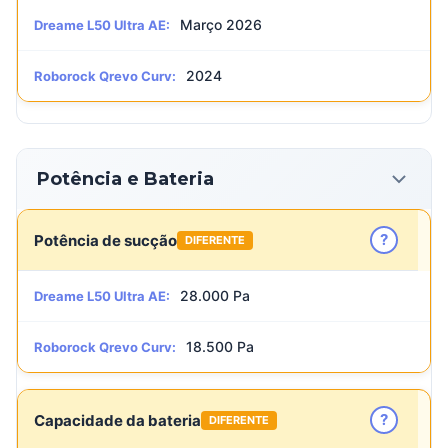
Março 2026
Dreame L50 Ultra AE:
2024
Roborock Qrevo Curv:
Potência e Bateria
?
Potência de sucção
DIFERENTE
28.000 Pa
Dreame L50 Ultra AE:
18.500 Pa
Roborock Qrevo Curv:
?
Capacidade da bateria
DIFERENTE