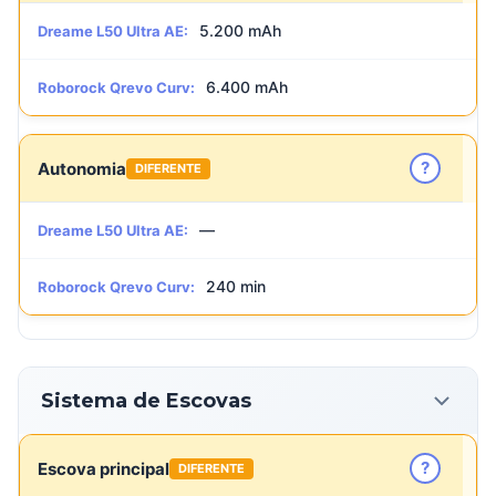
5.200 mAh
Dreame L50 Ultra AE:
6.400 mAh
Roborock Qrevo Curv:
?
Autonomia
DIFERENTE
—
Dreame L50 Ultra AE:
240 min
Roborock Qrevo Curv:
Sistema de Escovas
?
Escova principal
DIFERENTE