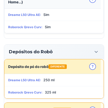
Home...)
Sim
Dreame L50 Ultra AE:
Sim
Roborock Qrevo Curv:
Depósitos do Robô
?
Depósito de pó do robô
DIFERENTE
250 ml
Dreame L50 Ultra AE:
325 ml
Roborock Qrevo Curv: