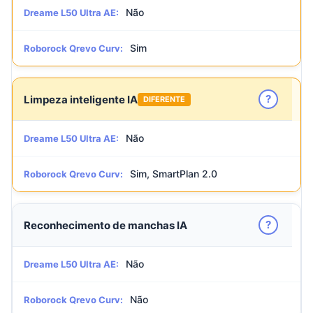
Não
Dreame L50 Ultra AE:
Sim
Roborock Qrevo Curv:
?
Limpeza inteligente IA
DIFERENTE
Não
Dreame L50 Ultra AE:
Sim, SmartPlan 2.0
Roborock Qrevo Curv:
?
Reconhecimento de manchas IA
Não
Dreame L50 Ultra AE:
Não
Roborock Qrevo Curv: