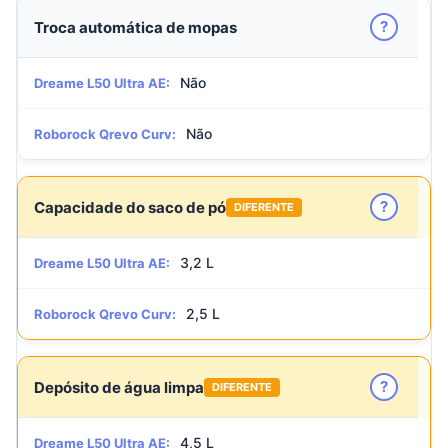
?
Troca automática de mopas
Não
Dreame L50 Ultra AE:
Não
Roborock Qrevo Curv:
?
Capacidade do saco de pó
DIFERENTE
3,2 L
Dreame L50 Ultra AE:
2,5 L
Roborock Qrevo Curv:
?
Depósito de água limpa
DIFERENTE
4,5 L
Dreame L50 Ultra AE: