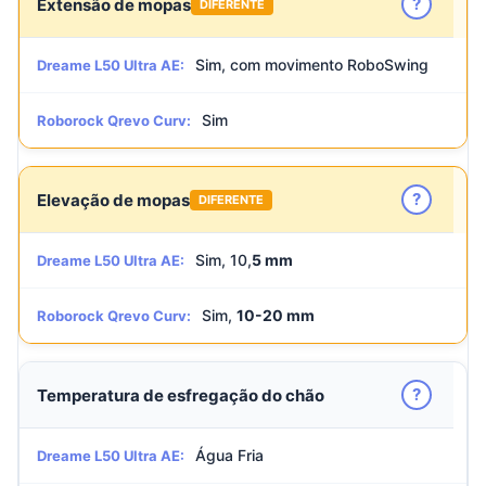
?
Extensão de mopas
DIFERENTE
Sim, com movimento RoboSwing
Dreame L50 Ultra AE:
Sim
Roborock Qrevo Curv:
?
Elevação de mopas
DIFERENTE
Sim, 10,
5 mm
Dreame L50 Ultra AE:
Sim,
10-20 mm
Roborock Qrevo Curv:
?
Temperatura de esfregação do chão
Água Fria
Dreame L50 Ultra AE: