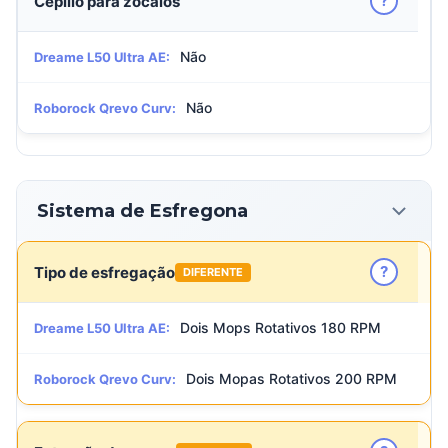
?
Cepillo para zocalos
Não
Dreame L50 Ultra AE:
Não
Roborock Qrevo Curv:
Sistema de Esfregona
?
Tipo de esfregação
DIFERENTE
Dois Mops Rotativos 180 RPM
Dreame L50 Ultra AE:
Dois Mopas Rotativos 200 RPM
Roborock Qrevo Curv: