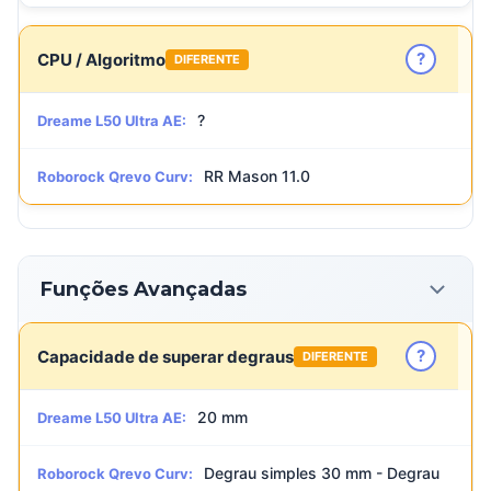
?
CPU / Algoritmo
DIFERENTE
?
Dreame L50 Ultra AE:
RR Mason 11.0
Roborock Qrevo Curv:
Funções Avançadas
?
Capacidade de superar degraus
DIFERENTE
20 mm
Dreame L50 Ultra AE:
Degrau simples 30 mm - Degrau
Roborock Qrevo Curv: