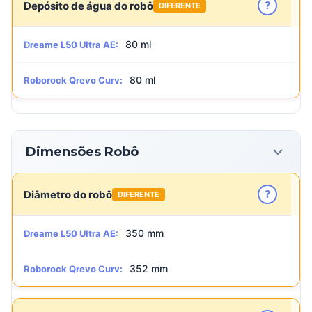
?
Depósito de água do robô
DIFERENTE
80 ml
Dreame L50 Ultra AE:
80 ml
Roborock Qrevo Curv:
Dimensões Robô
?
Diâmetro do robô
DIFERENTE
350 mm
Dreame L50 Ultra AE:
352 mm
Roborock Qrevo Curv: