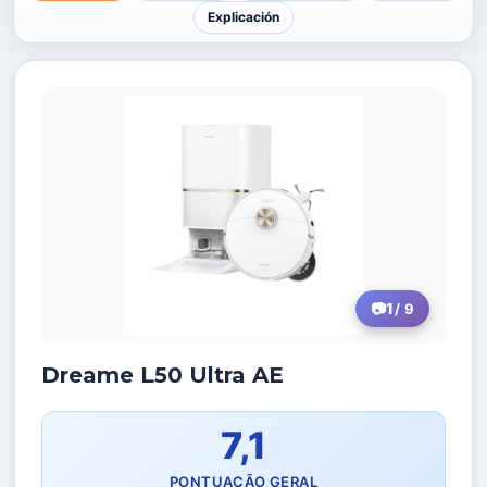
Explicación
1
/ 9
Dreame L50 Ultra AE
7,1
PONTUAÇÃO GERAL