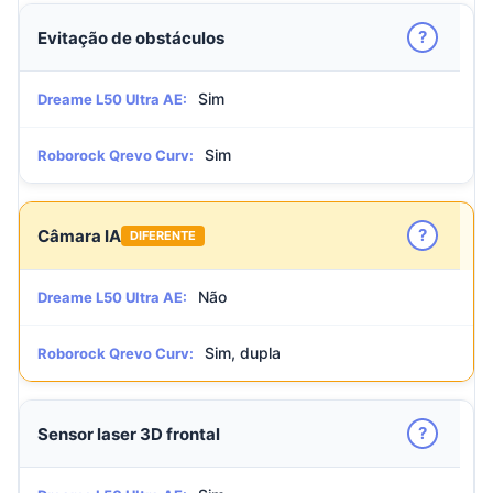
?
Evitação de obstáculos
Sim
Dreame L50 Ultra AE:
Sim
Roborock Qrevo Curv:
?
Câmara IA
DIFERENTE
Não
Dreame L50 Ultra AE:
Sim, dupla
Roborock Qrevo Curv:
?
Sensor laser 3D frontal