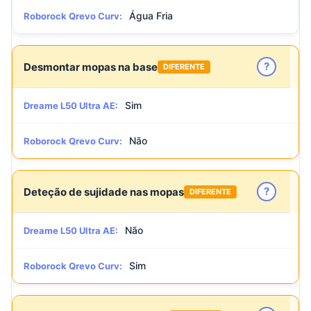
Água Fria
Roborock Qrevo Curv:
?
Desmontar mopas na base
DIFERENTE
Sim
Dreame L50 Ultra AE:
Não
Roborock Qrevo Curv:
?
Deteção de sujidade nas mopas
DIFERENTE
Não
Dreame L50 Ultra AE:
Sim
Roborock Qrevo Curv: