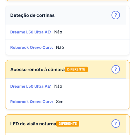
?
Deteção de cortinas
Não
Dreame L50 Ultra AE:
Não
Roborock Qrevo Curv:
?
Acesso remoto à câmara
DIFERENTE
Não
Dreame L50 Ultra AE:
Sim
Roborock Qrevo Curv:
?
LED de visão noturna
DIFERENTE