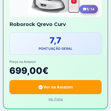
1
/ 14
Roborock Qrevo Curv
7,7
PONTUAÇÃO GERAL
Preço na Amazon
699,00€
Ver na Amazon
Ver Ficha