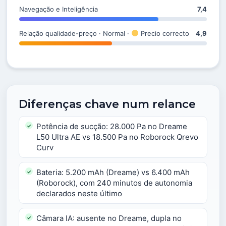
Navegação e Inteligência
7,4
Relação qualidade-preço · Normal ·
Precio correcto
4,9
Diferenças chave num relance
Potência de sucção: 28.000 Pa no Dreame
L50 Ultra AE vs 18.500 Pa no Roborock Qrevo
Curv
Bateria: 5.200 mAh (Dreame) vs 6.400 mAh
(Roborock), com 240 minutos de autonomia
declarados neste último
Câmara IA: ausente no Dreame, dupla no