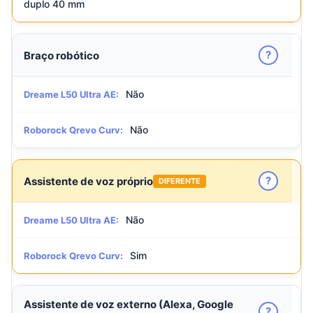
duplo 40 mm
?
Braço robótico
Não
Dreame L50 Ultra AE:
Não
Roborock Qrevo Curv:
?
Assistente de voz próprio
DIFERENTE
Não
Dreame L50 Ultra AE:
Sim
Roborock Qrevo Curv:
Assistente de voz externo (Alexa, Google
?