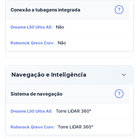
?
Conexão a tubagens integrada
Não
Dreame L50 Ultra AE:
Não
Roborock Qrevo Curv:
Navegação e Inteligência
?
Sistema de navegação
Torre LiDAR 360°
Dreame L50 Ultra AE:
Torre LiDAR 360°
Roborock Qrevo Curv: