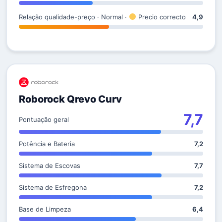
Relação qualidade-preço · Normal ·
Precio correcto
4,9
Roborock Qrevo Curv
7,7
Pontuação geral
Potência e Bateria
7,2
Sistema de Escovas
7,7
Sistema de Esfregona
7,2
Base de Limpeza
6,4