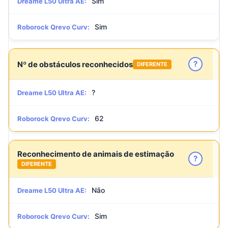
Sim
Dreame L50 Ultra AE:
Sim
Roborock Qrevo Curv:
?
Nº de obstáculos reconhecidos
DIFERENTE
?
Dreame L50 Ultra AE:
62
Roborock Qrevo Curv:
Reconhecimento de animais de estimação
?
DIFERENTE
Não
Dreame L50 Ultra AE:
Sim
Roborock Qrevo Curv: