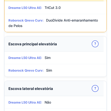
TriCut 3.0
Dreame L50 Ultra AE:
DuoDivide Anti-emaranhamento
Roborock Qrevo Curv:
de Pelos
?
Escova principal elevatória
Sim
Dreame L50 Ultra AE:
Sim
Roborock Qrevo Curv:
?
Escova lateral elevatória
Não
Dreame L50 Ultra AE: