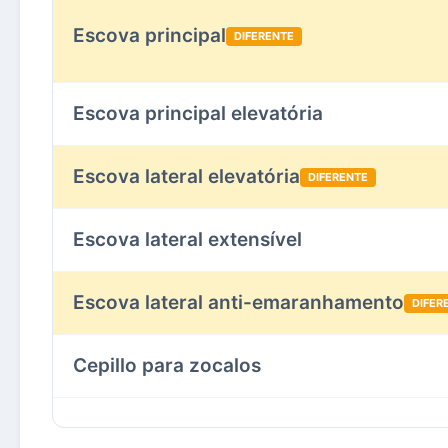
Escova principal
DIFERENTE
Escova principal elevatória
Escova lateral elevatória
DIFERENTE
Escova lateral extensível
Escova lateral anti-emaranhamento
DIFER
Cepillo para zocalos