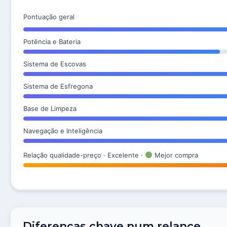
Pontuação geral
Potência e Bateria
Sistema de Escovas
Sistema de Esfregona
Base de Limpeza
Navegação e Inteligência
Relação qualidade-preço · Excelente ·
Mejor compra
Diferenças chave num relance