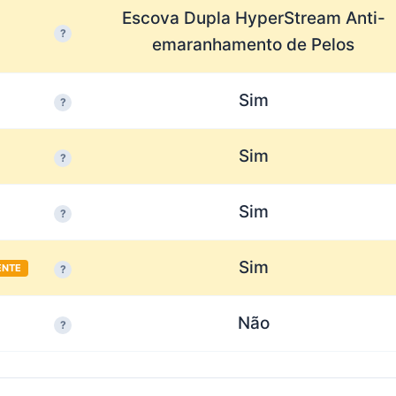
Escova Dupla HyperStream Anti-
?
emaranhamento de Pelos
Sim
?
Sim
?
Sim
?
Sim
ENTE
?
Não
?