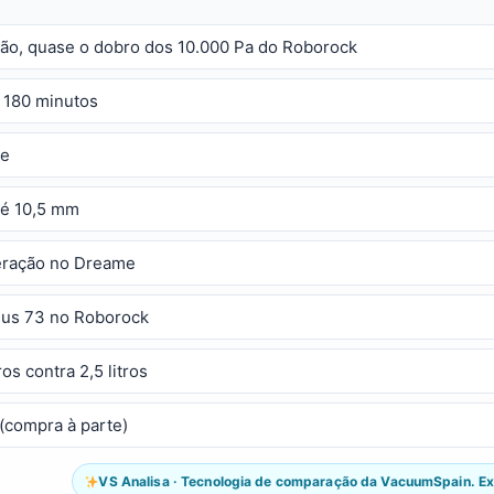
ção, quase o dobro dos 10.000 Pa do Roborock
 180 minutos
me
té 10,5 mm
geração no Dreame
sus 73 no Roborock
s contra 2,5 litros
 (compra à parte)
VS Analisa · Tecnologia de comparação da VacuumSpain. Exp