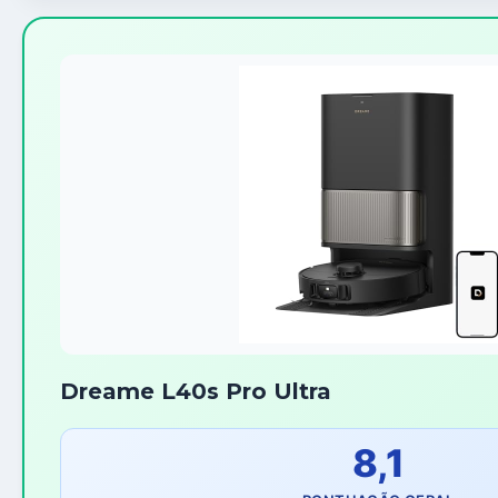
Dreame L40s Pro Ultra
8,1