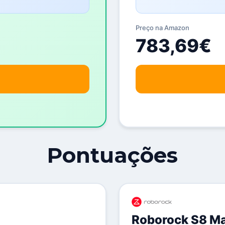
Preço na Amazon
783,69€
Pontuações
Roborock S8 Ma