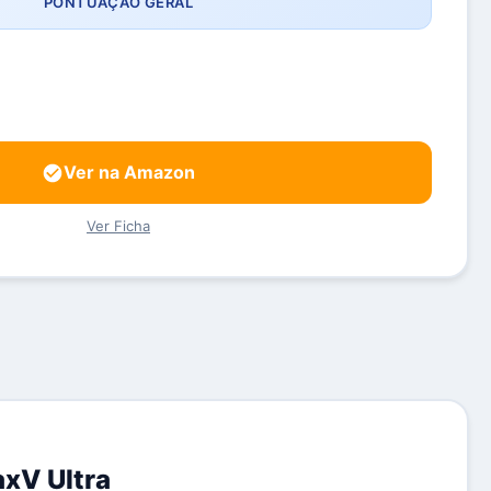
PONTUAÇÃO GERAL
Ver na Amazon
Ver Ficha
xV Ultra