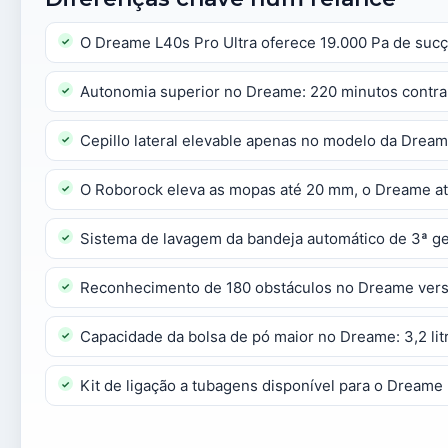
O Dreame L40s Pro Ultra oferece 19.000 Pa de suc
Autonomia superior no Dreame: 220 minutos contra
Cepillo lateral elevable apenas no modelo da Drea
O Roborock eleva as mopas até 20 mm, o Dreame a
Sistema de lavagem da bandeja automático de 3ª 
Reconhecimento de 180 obstáculos no Dreame ver
Capacidade da bolsa de pó maior no Dreame: 3,2 litro
Kit de ligação a tubagens disponível para o Dreame