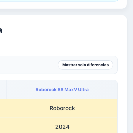
a
Mostrar solo diferencias
Roborock S8 MaxV Ultra
Roborock
2024