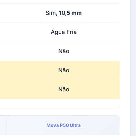
Sim, 10,
5 mm
Água Fria
Não
Não
Não
Mova P50 Ultra