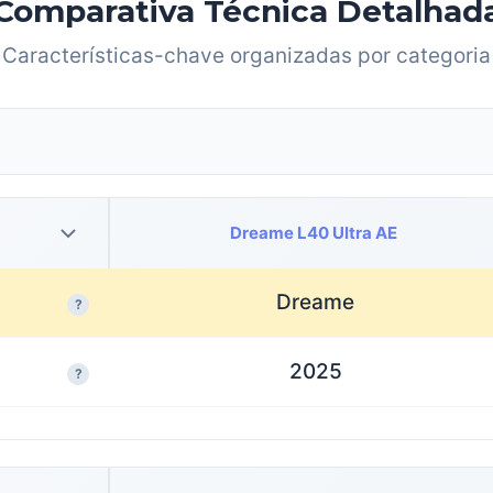
Comparativa Técnica Detalhad
Características-chave organizadas por categoria
Dreame L40 Ultra AE
Dreame
?
2025
?