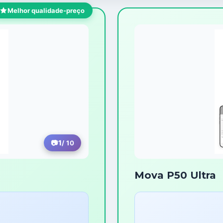
Melhor qualidade-preço
1
/ 10
Mova P50 Ultra