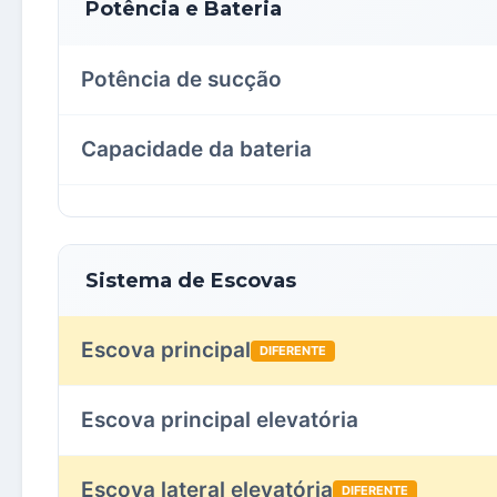
Potência e Bateria
Potência de sucção
Capacidade da bateria
Sistema de Escovas
Escova principal
DIFERENTE
Escova principal elevatória
Escova lateral elevatória
DIFERENTE