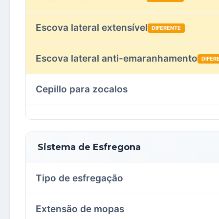
Escova lateral extensível
DIFERENTE
Escova lateral anti-emaranhamento
DIFER
Cepillo para zocalos
Sistema de Esfregona
Tipo de esfregação
Extensão de mopas