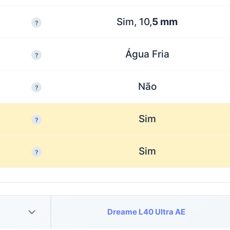
Sim, 10,
5 mm
?
Água Fria
?
Não
?
Sim
?
Sim
?
Dreame L40 Ultra AE