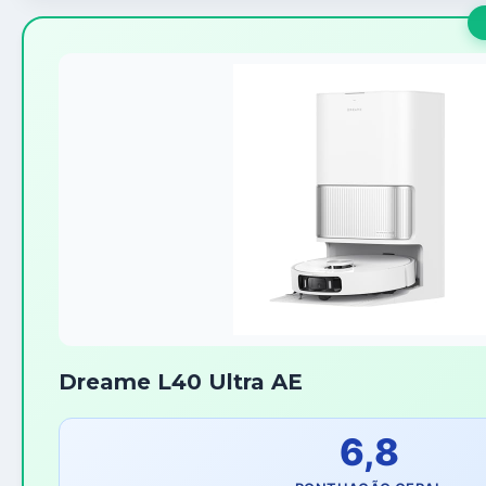
Dreame L40 Ultra AE
6,8