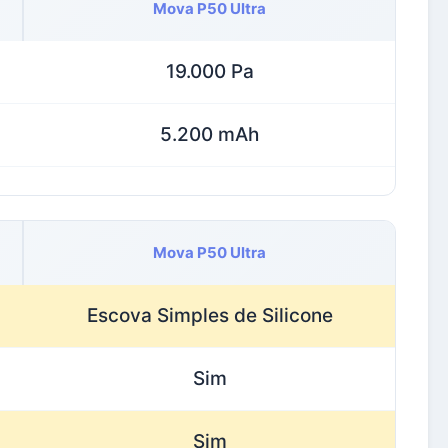
Mova P50 Ultra
19.000 Pa
5.200 mAh
Mova P50 Ultra
Escova Simples de Silicone
Sim
Sim