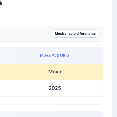
a
Mostrar solo diferencias
Mova P50 Ultra
Mova
2025