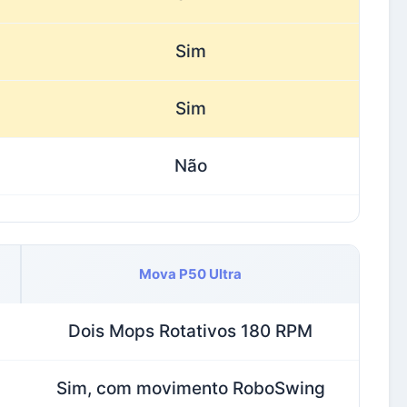
Sim
Sim
Não
Mova P50 Ultra
Dois Mops Rotativos 180 RPM
Sim, com movimento RoboSwing