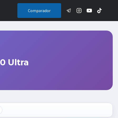
Comparador
0 Ultra