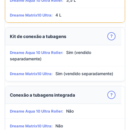
3,5 L
Dreame Aqua 10 Ultra Roller:
4 L
Dreame Matrix10 Ultra:
?
Kit de conexão a tubagens
Sim (vendido
Dreame Aqua 10 Ultra Roller:
separadamente)
Sim (vendido separadamente)
Dreame Matrix10 Ultra:
?
Conexão a tubagens integrada
Não
Dreame Aqua 10 Ultra Roller:
Não
Dreame Matrix10 Ultra: