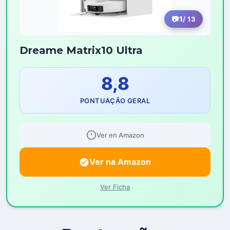
1
/ 13
Dreame Matrix10 Ultra
8,8
PONTUAÇÃO GERAL
Ver en Amazon
Ver na Amazon
Ver Ficha