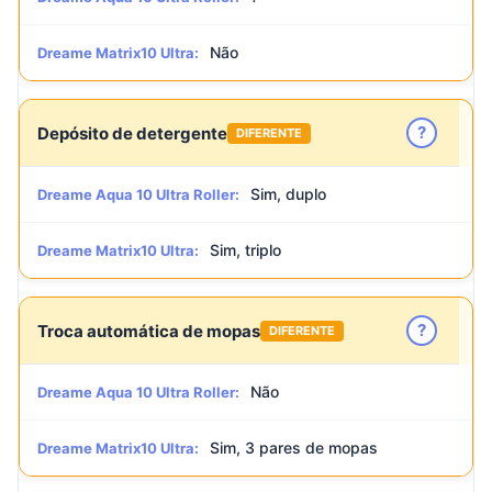
Não
Dreame Matrix10 Ultra:
?
Depósito de detergente
DIFERENTE
Sim, duplo
Dreame Aqua 10 Ultra Roller:
Sim, triplo
Dreame Matrix10 Ultra:
?
Troca automática de mopas
DIFERENTE
Não
Dreame Aqua 10 Ultra Roller:
Sim, 3 pares de mopas
Dreame Matrix10 Ultra: