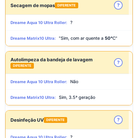
?
Secagem de mopas
DIFERENTE
?
Dreame Aqua 10 Ultra Roller:
"Sim, com ar quente a
50°
C"
Dreame Matrix10 Ultra:
Autolimpeza da bandeja de lavagem
?
DIFERENTE
Não
Dreame Aqua 10 Ultra Roller:
Sim, 3.5ª geração
Dreame Matrix10 Ultra:
?
Desinfeção UV
DIFERENTE
?
Dreame Aqua 10 Ultra Roller: