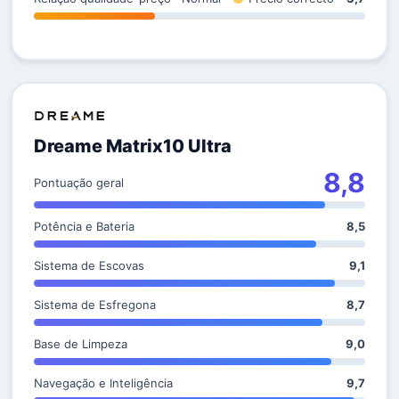
Dreame Matrix10 Ultra
8,8
Pontuação geral
Potência e Bateria
8,5
Sistema de Escovas
9,1
Sistema de Esfregona
8,7
Base de Limpeza
9,0
Navegação e Inteligência
9,7