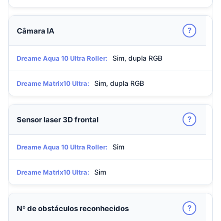
?
Câmara IA
Sim, dupla RGB
Dreame Aqua 10 Ultra Roller:
Sim, dupla RGB
Dreame Matrix10 Ultra:
?
Sensor laser 3D frontal
Sim
Dreame Aqua 10 Ultra Roller:
Sim
Dreame Matrix10 Ultra:
?
Nº de obstáculos reconhecidos