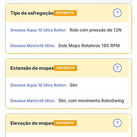
?
Tipo de esfregação
DIFERENTE
Rolo com pressão de 12N
Dreame Aqua 10 Ultra Roller:
Dois Mops Rotativos 180 RPM
Dreame Matrix10 Ultra:
?
Extensão de mopas
DIFERENTE
Sim
Dreame Aqua 10 Ultra Roller:
Sim, com movimento RoboSwing
Dreame Matrix10 Ultra:
?
Elevação de mopas
DIFERENTE