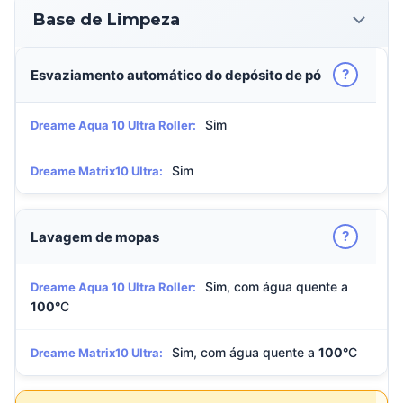
Base de Limpeza
?
Esvaziamento automático do depósito de pó
Sim
Dreame Aqua 10 Ultra Roller:
Sim
Dreame Matrix10 Ultra:
?
Lavagem de mopas
Sim, com água quente a
Dreame Aqua 10 Ultra Roller:
100°
C
Sim, com água quente a
100°
C
Dreame Matrix10 Ultra: