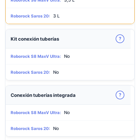
Roborock S8 MaxV Ultra:
3 L
Roborock Saros 20:
?
Kit conexión tuberías
No
Roborock S8 MaxV Ultra:
No
Roborock Saros 20:
?
Conexión tuberías integrada
No
Roborock S8 MaxV Ultra:
No
Roborock Saros 20: