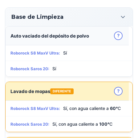
Base de Limpieza
?
Auto vaciado del depósito de polvo
Sí
Roborock S8 MaxV Ultra:
Sí
Roborock Saros 20:
?
Lavado de mopas
DIFERENTE
Sí, con agua caliente a
60°
C
Roborock S8 MaxV Ultra:
Sí, con agua caliente a
100°
C
Roborock Saros 20: