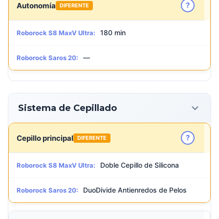
?
Autonomía
DIFERENTE
180 min
Roborock S8 MaxV Ultra:
—
Roborock Saros 20:
Sistema de Cepillado
?
Cepillo principal
DIFERENTE
Doble Cepillo de Silicona
Roborock S8 MaxV Ultra:
DuoDivide Antienredos de Pelos
Roborock Saros 20: