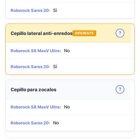
Sí
Roborock Saros 20:
?
Cepillo lateral anti-enredos
DIFERENTE
No
Roborock S8 MaxV Ultra:
Sí
Roborock Saros 20:
?
Cepillo para zocalos
No
Roborock S8 MaxV Ultra:
No
Roborock Saros 20: