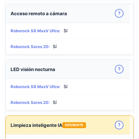
?
Acceso remoto a cámara
Sí
Roborock S8 MaxV Ultra:
Sí
Roborock Saros 20:
?
LED visión nocturna
Sí
Roborock S8 MaxV Ultra:
Sí
Roborock Saros 20:
?
Limpieza inteligente IA
DIFERENTE