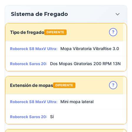
Sistema de Fregado
?
Tipo de fregado
DIFERENTE
Mopa Vibratoria VibraRise 3.0
Roborock S8 MaxV Ultra:
Dos Mopas Giratorias 200 RPM 13N
Roborock Saros 20:
?
Extensión de mopas
DIFERENTE
Mini mopa lateral
Roborock S8 MaxV Ultra:
Sí
Roborock Saros 20: