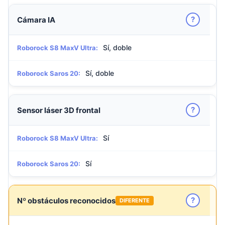
?
Cámara IA
Sí, doble
Roborock S8 MaxV Ultra:
Sí, doble
Roborock Saros 20:
?
Sensor láser 3D frontal
Sí
Roborock S8 MaxV Ultra:
Sí
Roborock Saros 20:
?
Nº obstáculos reconocidos
DIFERENTE