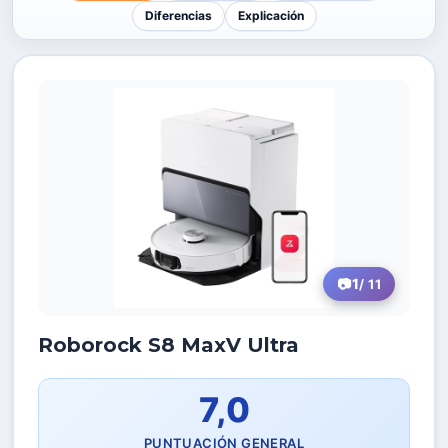
Diferencias
Explicación
1
/ 11
Roborock S8 MaxV Ultra
7,0
PUNTUACIÓN GENERAL