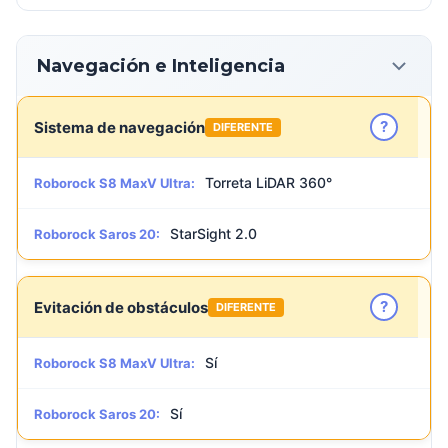
Navegación e Inteligencia
?
Sistema de navegación
DIFERENTE
Torreta LiDAR 360°
Roborock S8 MaxV Ultra:
StarSight 2.0
Roborock Saros 20:
?
Evitación de obstáculos
DIFERENTE
Sí
Roborock S8 MaxV Ultra:
Sí
Roborock Saros 20: