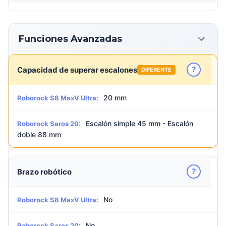
Funciones Avanzadas
?
Capacidad de superar escalones
DIFERENTE
20 mm
Roborock S8 MaxV Ultra:
Escalón simple 45 mm - Escalón
Roborock Saros 20:
doble 88 mm
?
Brazo robótico
No
Roborock S8 MaxV Ultra:
No
Roborock Saros 20: