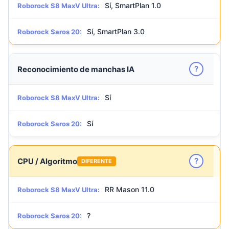
Sí, SmartPlan 1.0
Roborock S8 MaxV Ultra:
Sí, SmartPlan 3.0
Roborock Saros 20:
?
Reconocimiento de manchas IA
Sí
Roborock S8 MaxV Ultra:
Sí
Roborock Saros 20:
?
CPU / Algoritmo
DIFERENTE
RR Mason 11.0
Roborock S8 MaxV Ultra:
?
Roborock Saros 20: