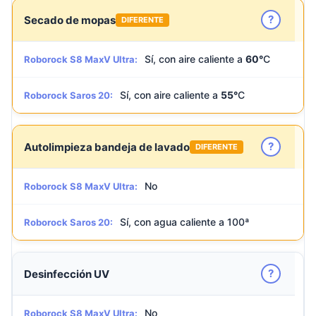
?
Secado de mopas
DIFERENTE
Sí, con aire caliente a
60°
C
Roborock S8 MaxV Ultra:
Sí, con aire caliente a
55°
C
Roborock Saros 20:
?
Autolimpieza bandeja de lavado
DIFERENTE
No
Roborock S8 MaxV Ultra:
Sí, con agua caliente a 100ª
Roborock Saros 20:
?
Desinfección UV
No
Roborock S8 MaxV Ultra: