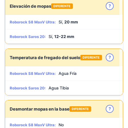
?
Elevación de mopas
DIFERENTE
Sí,
20 mm
Roborock S8 MaxV Ultra:
Sí,
12-22 mm
Roborock Saros 20:
?
Temperatura de fregado del suelo
DIFERENTE
Agua Fría
Roborock S8 MaxV Ultra:
Agua Tibia
Roborock Saros 20:
?
Desmontar mopas en la base
DIFERENTE
No
Roborock S8 MaxV Ultra: