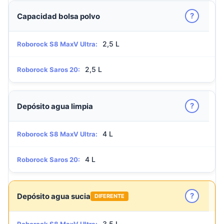
?
Capacidad bolsa polvo
2,5 L
Roborock S8 MaxV Ultra:
2,5 L
Roborock Saros 20:
?
Depósito agua limpia
4 L
Roborock S8 MaxV Ultra:
4 L
Roborock Saros 20:
?
Depósito agua sucia
DIFERENTE
3,5 L