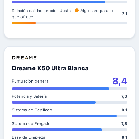
Relación calidad-precio · Justa ·
Algo caro para lo
2,1
que ofrece
Dreame X50 Ultra Blanca
8,4
Puntuación general
Potencia y Batería
7,3
Sistema de Cepillado
9,1
Sistema de Fregado
7,8
Base de Limpieza
8,1