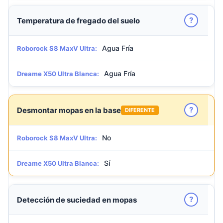
?
Temperatura de fregado del suelo
Agua Fría
Roborock S8 MaxV Ultra:
Agua Fría
Dreame X50 Ultra Blanca:
?
Desmontar mopas en la base
DIFERENTE
No
Roborock S8 MaxV Ultra:
Sí
Dreame X50 Ultra Blanca:
?
Detección de suciedad en mopas