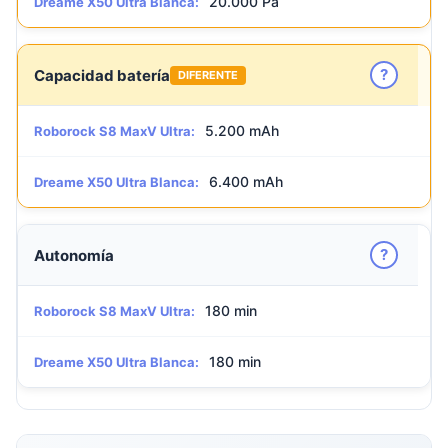
20.000 Pa
Dreame X50 Ultra Blanca:
?
Capacidad batería
DIFERENTE
5.200 mAh
Roborock S8 MaxV Ultra:
6.400 mAh
Dreame X50 Ultra Blanca:
?
Autonomía
180 min
Roborock S8 MaxV Ultra:
180 min
Dreame X50 Ultra Blanca: