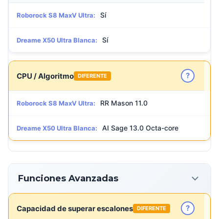
Sí
Roborock S8 MaxV Ultra:
Sí
Dreame X50 Ultra Blanca:
?
CPU / Algoritmo
DIFERENTE
RR Mason 11.0
Roborock S8 MaxV Ultra:
AI Sage 13.0 Octa-core
Dreame X50 Ultra Blanca:
Funciones Avanzadas
?
Capacidad de superar escalones
DIFERENTE