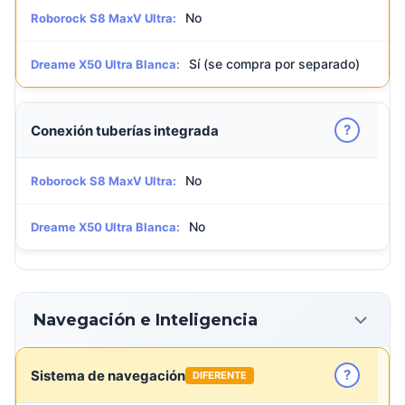
No
Roborock S8 MaxV Ultra:
Sí (se compra por separado)
Dreame X50 Ultra Blanca:
?
Conexión tuberías integrada
No
Roborock S8 MaxV Ultra:
No
Dreame X50 Ultra Blanca:
Navegación e Inteligencia
?
Sistema de navegación
DIFERENTE