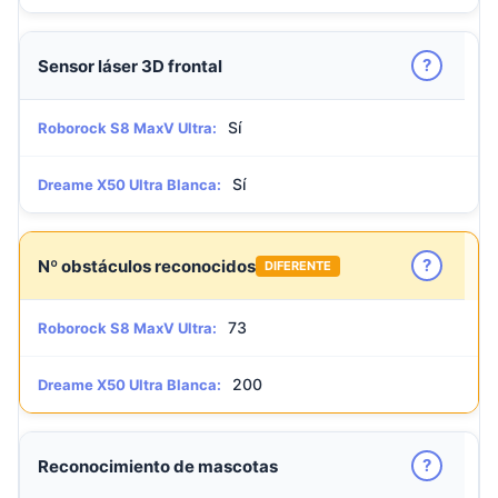
?
Sensor láser 3D frontal
Sí
Roborock S8 MaxV Ultra:
Sí
Dreame X50 Ultra Blanca:
?
Nº obstáculos reconocidos
DIFERENTE
73
Roborock S8 MaxV Ultra:
200
Dreame X50 Ultra Blanca:
?
Reconocimiento de mascotas