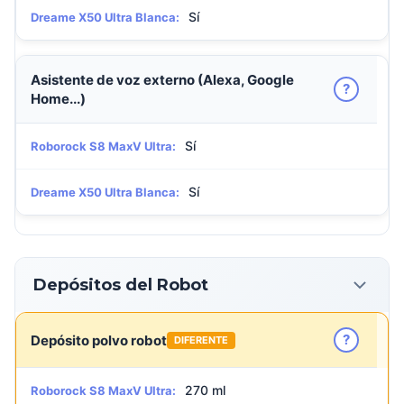
Sí
Dreame X50 Ultra Blanca:
Asistente de voz externo (Alexa, Google
?
Home...)
Sí
Roborock S8 MaxV Ultra:
Sí
Dreame X50 Ultra Blanca:
Depósitos del Robot
?
Depósito polvo robot
DIFERENTE
270 ml
Roborock S8 MaxV Ultra: