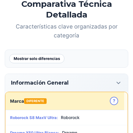
Comparativa Técnica
Detallada
Características clave organizadas por
categoría
Mostrar solo diferencias
Información General
?
Marca
DIFERENTE
Roborock
Roborock S8 MaxV Ultra:
Dreame
Dreame X50 Ultra Blanca: