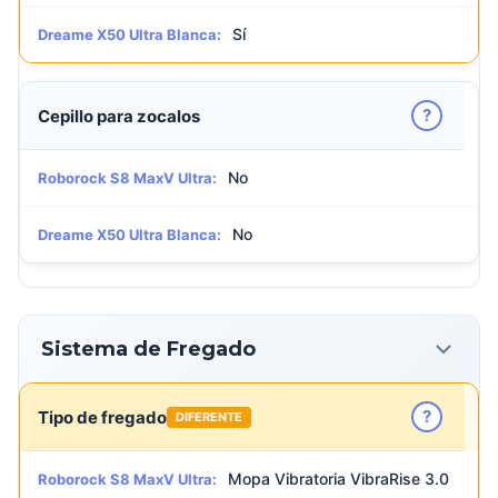
Sí
Dreame X50 Ultra Blanca:
?
Cepillo para zocalos
No
Roborock S8 MaxV Ultra:
No
Dreame X50 Ultra Blanca:
Sistema de Fregado
?
Tipo de fregado
DIFERENTE
Mopa Vibratoria VibraRise 3.0
Roborock S8 MaxV Ultra: