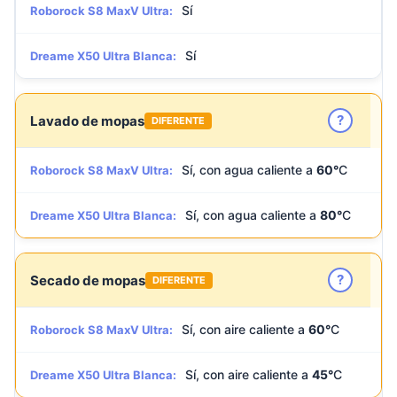
Sí
Roborock S8 MaxV Ultra:
Sí
Dreame X50 Ultra Blanca:
?
Lavado de mopas
DIFERENTE
Sí, con agua caliente a
60°
C
Roborock S8 MaxV Ultra:
Sí, con agua caliente a
80°
C
Dreame X50 Ultra Blanca:
?
Secado de mopas
DIFERENTE
Sí, con aire caliente a
60°
C
Roborock S8 MaxV Ultra:
Sí, con aire caliente a
45°
C
Dreame X50 Ultra Blanca: