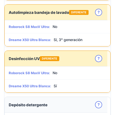
?
Autolimpieza bandeja de lavado
DIFERENTE
No
Roborock S8 MaxV Ultra:
Sí, 3° generación
Dreame X50 Ultra Blanca:
?
Desinfección UV
DIFERENTE
No
Roborock S8 MaxV Ultra:
Sí
Dreame X50 Ultra Blanca:
?
Depósito detergente