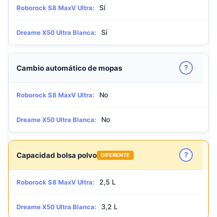
Sí
Roborock S8 MaxV Ultra:
Sí
Dreame X50 Ultra Blanca:
?
Cambio automático de mopas
No
Roborock S8 MaxV Ultra:
No
Dreame X50 Ultra Blanca:
?
Capacidad bolsa polvo
DIFERENTE
2,5 L
Roborock S8 MaxV Ultra:
3,2 L
Dreame X50 Ultra Blanca: