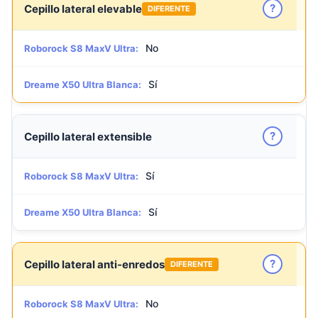
?
Cepillo lateral elevable
DIFERENTE
No
Roborock S8 MaxV Ultra:
Sí
Dreame X50 Ultra Blanca:
?
Cepillo lateral extensible
Sí
Roborock S8 MaxV Ultra:
Sí
Dreame X50 Ultra Blanca:
?
Cepillo lateral anti-enredos
DIFERENTE
No
Roborock S8 MaxV Ultra: