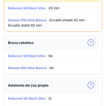
20 mm
Roborock S8 MaxV Ultra:
Escalón simple 42 mm -
Dreame X50 Ultra Blanca:
Escalón doble 60 mm
?
Brazo robótico
No
Roborock S8 MaxV Ultra:
No
Dreame X50 Ultra Blanca:
?
Asistente de voz propio
Sí
Roborock S8 MaxV Ultra: