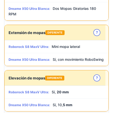
Dos Mopas Giratorias 180
Dreame X50 Ultra Blanca:
RPM
?
Extensión de mopas
DIFERENTE
Mini mopa lateral
Roborock S8 MaxV Ultra:
Sí, con movimiento RoboSwing
Dreame X50 Ultra Blanca:
?
Elevación de mopas
DIFERENTE
Sí,
20 mm
Roborock S8 MaxV Ultra:
Sí, 10,
5 mm
Dreame X50 Ultra Blanca: