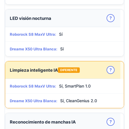
?
LED visión nocturna
Sí
Roborock S8 MaxV Ultra:
Sí
Dreame X50 Ultra Blanca:
?
Limpieza inteligente IA
DIFERENTE
Sí, SmartPlan 1.0
Roborock S8 MaxV Ultra:
Sí, CleanGenius 2.0
Dreame X50 Ultra Blanca:
?
Reconocimiento de manchas IA