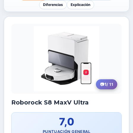
Diferencias
Explicación
1
/ 11
Roborock S8 MaxV Ultra
7,0
PUNTUACIÓN GENERAL