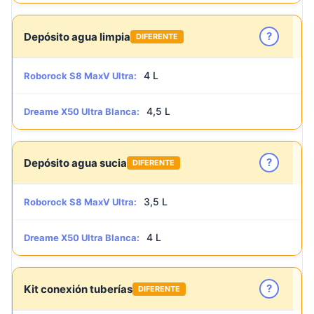
?
Depósito agua limpia
DIFERENTE
4 L
Roborock S8 MaxV Ultra:
4,5 L
Dreame X50 Ultra Blanca:
?
Depósito agua sucia
DIFERENTE
3,5 L
Roborock S8 MaxV Ultra:
4 L
Dreame X50 Ultra Blanca:
?
Kit conexión tuberías
DIFERENTE