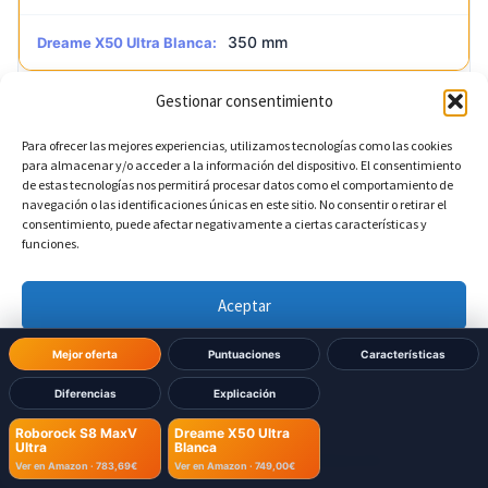
350 mm
Dreame X50 Ultra Blanca:
Gestionar consentimiento
?
Altura del robot
DIFERENTE
Para ofrecer las mejores experiencias, utilizamos tecnologías como las cookies
para almacenar y/o acceder a la información del dispositivo. El consentimiento
103 mm
Roborock S8 MaxV Ultra:
de estas tecnologías nos permitirá procesar datos como el comportamiento de
navegación o las identificaciones únicas en este sitio. No consentir o retirar el
consentimiento, puede afectar negativamente a ciertas características y
89 mm
Dreame X50 Ultra Blanca:
funciones.
Aceptar
Dimensiones Base
Denegar
Mejor oferta
Puntuaciones
Características
Diferencias
Explicación
Ver preferencias
?
Ancho de la base
DIFERENTE
Roborock S8 MaxV
Dreame X50 Ultra
Ultra
Blanca
Política de cookies
Política de Privacidad
Aviso Legal
Ver en Amazon ·
783,69€
Ver en Amazon ·
749,00€
409 mm
Roborock S8 MaxV Ultra: