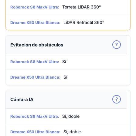
Torreta LiDAR 360°
Roborock S8 MaxV Ultra:
LiDAR Retráctil 360°
Dreame X50 Ultra Blanca:
?
Evitación de obstáculos
Sí
Roborock S8 MaxV Ultra:
Sí
Dreame X50 Ultra Blanca:
?
Cámara IA
Sí, doble
Roborock S8 MaxV Ultra:
Sí, doble
Dreame X50 Ultra Blanca: