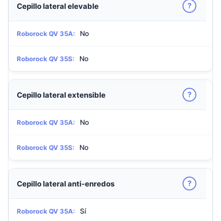
?
Cepillo lateral elevable
No
Roborock QV 35A:
No
Roborock QV 35S:
?
Cepillo lateral extensible
No
Roborock QV 35A:
No
Roborock QV 35S:
?
Cepillo lateral anti-enredos
Sí
Roborock QV 35A: