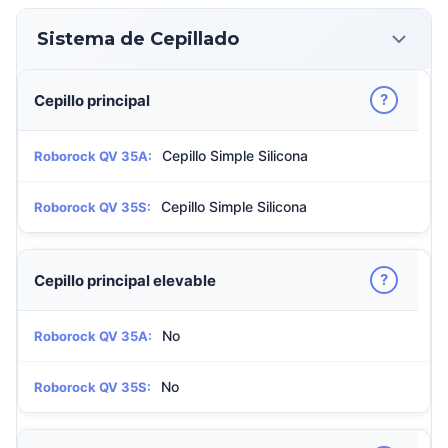
Sistema de Cepillado
?
Cepillo principal
Cepillo Simple Silicona
Roborock QV 35A:
Cepillo Simple Silicona
Roborock QV 35S:
?
Cepillo principal elevable
No
Roborock QV 35A:
No
Roborock QV 35S: