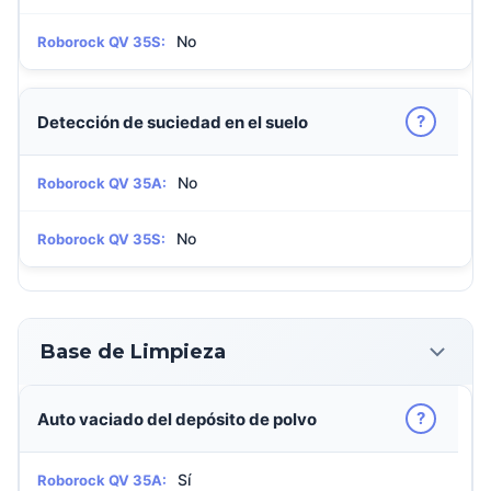
No
Roborock QV 35S:
?
Detección de suciedad en el suelo
No
Roborock QV 35A:
No
Roborock QV 35S:
Base de Limpieza
?
Auto vaciado del depósito de polvo
Sí
Roborock QV 35A: