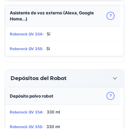
Asistente de voz externo (Alexa, Google
?
Home...)
Sí
Roborock QV 35A:
Sí
Roborock QV 35S:
Depósitos del Robot
?
Depósito polvo robot
330 ml
Roborock QV 35A:
330 ml
Roborock QV 35S: