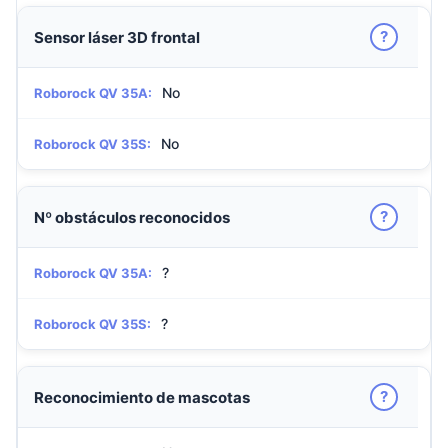
?
Sensor láser 3D frontal
No
Roborock QV 35A:
No
Roborock QV 35S:
?
Nº obstáculos reconocidos
?
Roborock QV 35A:
?
Roborock QV 35S:
?
Reconocimiento de mascotas