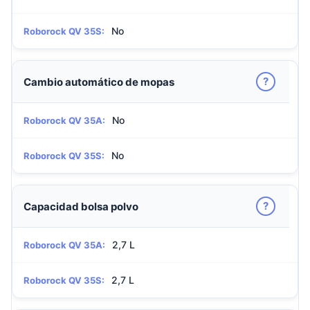
No
Roborock QV 35S:
?
Cambio automático de mopas
No
Roborock QV 35A:
No
Roborock QV 35S:
?
Capacidad bolsa polvo
2,7 L
Roborock QV 35A:
2,7 L
Roborock QV 35S: