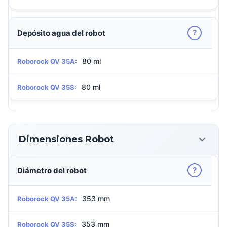
?
Depósito agua del robot
80 ml
Roborock QV 35A:
80 ml
Roborock QV 35S:
Dimensiones Robot
?
Diámetro del robot
353 mm
Roborock QV 35A:
353 mm
Roborock QV 35S: