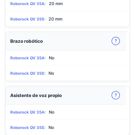
20 mm
Roborock QV 35A:
20 mm
Roborock QV 35S:
?
Brazo robótico
No
Roborock QV 35A:
No
Roborock QV 35S:
?
Asistente de voz propio
No
Roborock QV 35A:
No
Roborock QV 35S: