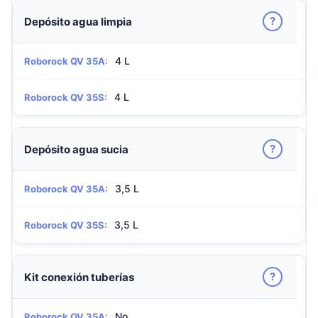
?
Depósito agua limpia
4 L
Roborock QV 35A:
4 L
Roborock QV 35S:
?
Depósito agua sucia
3,5 L
Roborock QV 35A:
3,5 L
Roborock QV 35S:
?
Kit conexión tuberías
No
Roborock QV 35A: