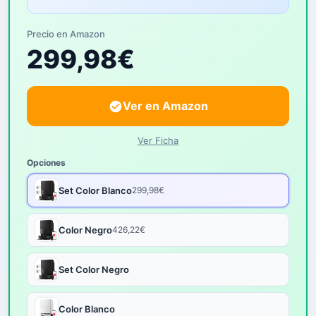
Precio en Amazon
299,98€
Ver en Amazon
Ver Ficha
Opciones
Set Color Blanco
299,98€
Color Negro
426,22€
Set Color Negro
Color Blanco