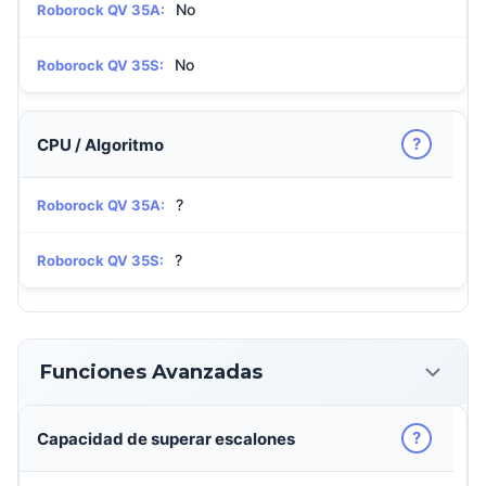
No
Roborock QV 35A:
No
Roborock QV 35S:
?
CPU / Algoritmo
?
Roborock QV 35A:
?
Roborock QV 35S:
Funciones Avanzadas
?
Capacidad de superar escalones