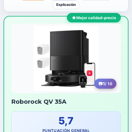
Explicación
Mejor calidad-precio
1
/ 10
Roborock QV 35A
5,7
PUNTUACIÓN GENERAL