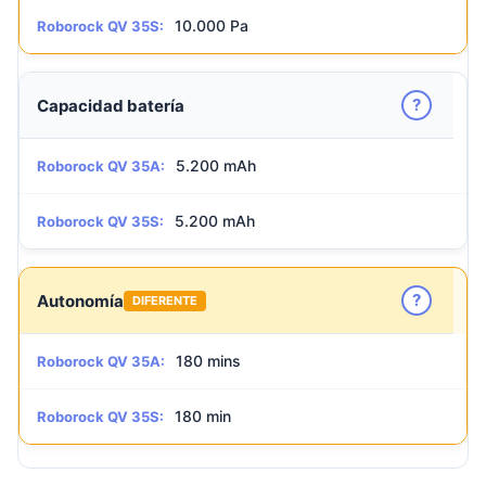
10.000 Pa
Roborock QV 35S:
?
Capacidad batería
5.200 mAh
Roborock QV 35A:
5.200 mAh
Roborock QV 35S:
?
Autonomía
DIFERENTE
180 mins
Roborock QV 35A:
180 min
Roborock QV 35S: