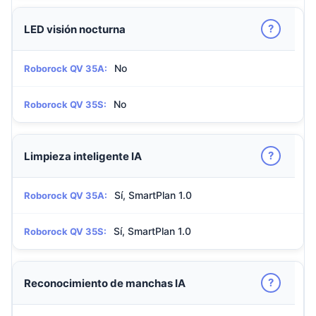
?
LED visión nocturna
No
Roborock QV 35A:
No
Roborock QV 35S:
?
Limpieza inteligente IA
Sí, SmartPlan 1.0
Roborock QV 35A:
Sí, SmartPlan 1.0
Roborock QV 35S:
?
Reconocimiento de manchas IA