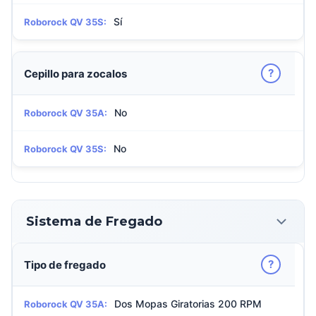
Sí
Roborock QV 35S:
?
Cepillo para zocalos
No
Roborock QV 35A:
No
Roborock QV 35S:
Sistema de Fregado
?
Tipo de fregado
Dos Mopas Giratorias 200 RPM
Roborock QV 35A: