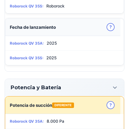
Roborock
Roborock QV 35S:
?
Fecha de lanzamiento
2025
Roborock QV 35A:
2025
Roborock QV 35S:
Potencia y Batería
?
Potencia de succión
DIFERENTE
8.000 Pa
Roborock QV 35A: