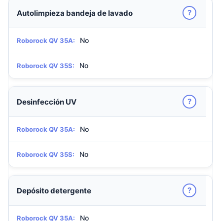
?
Autolimpieza bandeja de lavado
No
Roborock QV 35A:
No
Roborock QV 35S:
?
Desinfección UV
No
Roborock QV 35A:
No
Roborock QV 35S:
?
Depósito detergente
No
Roborock QV 35A: