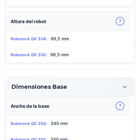
?
Altura del robot
96,5 mm
Roborock QV 35A:
96,5 mm
Roborock QV 35S:
Dimensiones Base
?
Ancho de la base
340 mm
Roborock QV 35A:
340 mm
Roborock QV 35S: