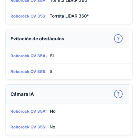
Torreta LiDAR 360°
Roborock QV 35A:
Torreta LiDAR 360°
Roborock QV 35S:
?
Evitación de obstáculos
Sí
Roborock QV 35A:
Sí
Roborock QV 35S:
?
Cámara IA
No
Roborock QV 35A:
No
Roborock QV 35S: