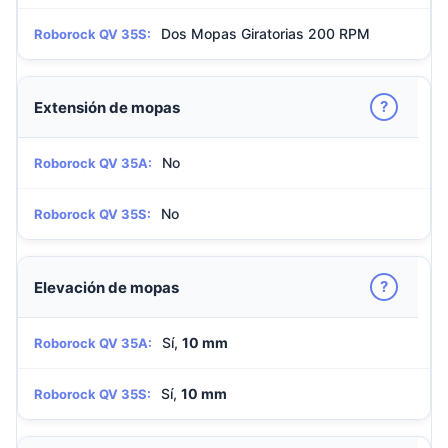
Dos Mopas Giratorias 200 RPM
Roborock QV 35S:
?
Extensión de mopas
No
Roborock QV 35A:
No
Roborock QV 35S:
?
Elevación de mopas
Sí,
10 mm
Roborock QV 35A:
Sí,
10 mm
Roborock QV 35S: