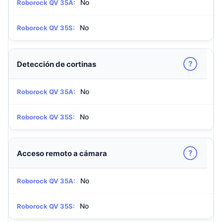
No
Roborock QV 35A:
No
Roborock QV 35S:
?
Detección de cortinas
No
Roborock QV 35A:
No
Roborock QV 35S:
?
Acceso remoto a cámara
No
Roborock QV 35A:
No
Roborock QV 35S: