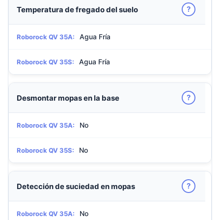
?
Temperatura de fregado del suelo
Agua Fría
Roborock QV 35A:
Agua Fría
Roborock QV 35S:
?
Desmontar mopas en la base
No
Roborock QV 35A:
No
Roborock QV 35S:
?
Detección de suciedad en mopas
No
Roborock QV 35A: