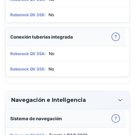
No
Roborock QV 35S:
?
Conexión tuberías integrada
No
Roborock QV 35A:
No
Roborock QV 35S:
Navegación e Inteligencia
?
Sistema de navegación