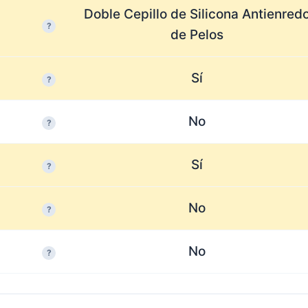
Doble Cepillo de Silicona Antienred
?
de Pelos
Sí
?
No
?
Sí
?
No
?
No
?