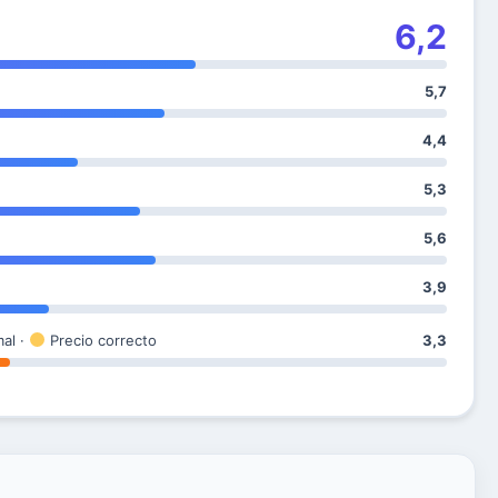
6,2
5,7
4,4
5,3
5,6
3,9
mal ·
Precio correcto
3,3