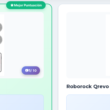
Mejor Puntuación
1
/ 10
Roborock Qrevo