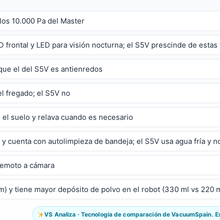
los 10.000 Pa del Master
D frontal y LED para visión nocturna; el S5V prescinde de estas
s que el del S5V es antienredos
el fregado; el S5V no
el suelo y relava cuando es necesario
 y cuenta con autolimpieza de bandeja; el S5V usa agua fría y no
 remoto a cámara
) y tiene mayor depósito de polvo en el robot (330 ml vs 220 m
VS Analiza · Tecnología de comparación de VacuumSpain. Exp