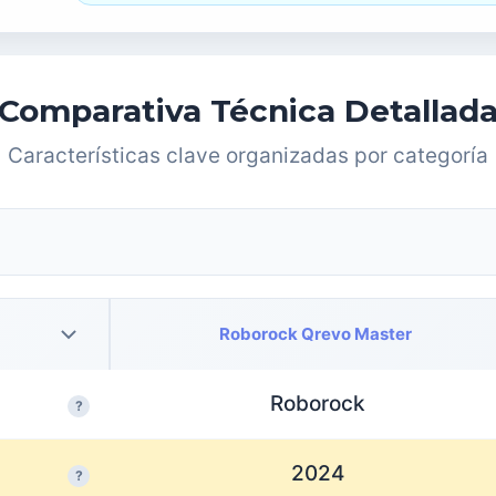
Comparativa Técnica Detallad
Características clave organizadas por categoría
Roborock Qrevo Master
Roborock
?
2024
?