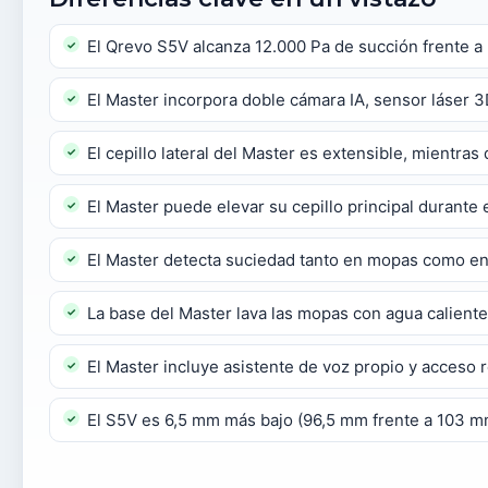
El Qrevo S5V alcanza 12.000 Pa de succión frente a 
El Master incorpora doble cámara IA, sensor láser 3
El cepillo lateral del Master es extensible, mientra
El Master puede elevar su cepillo principal durante 
El Master detecta suciedad tanto en mopas como en 
La base del Master lava las mopas con agua caliente
El Master incluye asistente de voz propio y acceso
El S5V es 6,5 mm más bajo (96,5 mm frente a 103 mm