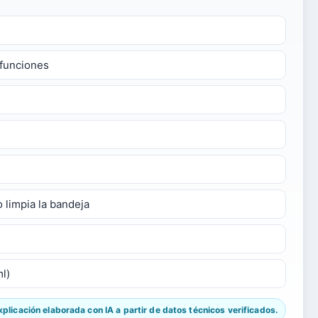
 funciones
 limpia la bandeja
l)
licación elaborada con IA a partir de datos técnicos verificados.