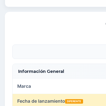
Información General
Marca
Fecha de lanzamiento
DIFERENTE