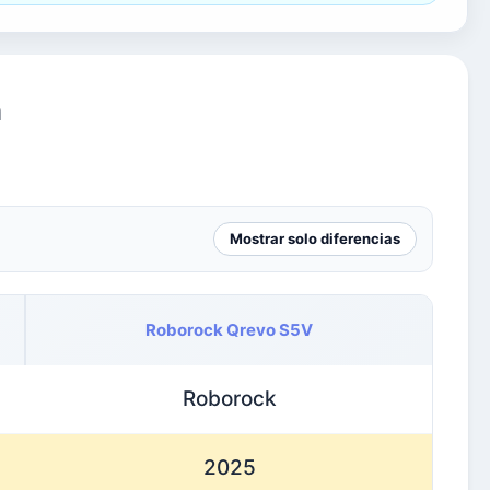
a
Mostrar solo diferencias
Roborock Qrevo S5V
Roborock
2025