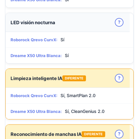
?
LED visión nocturna
Sí
Roborock Qrevo CurvX:
Sí
Dreame X50 Ultra Blanca:
?
Limpieza inteligente IA
DIFERENTE
Sí, SmartPlan 2.0
Roborock Qrevo CurvX:
Sí, CleanGenius 2.0
Dreame X50 Ultra Blanca:
?
Reconocimiento de manchas IA
DIFERENTE