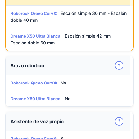
Escalón simple 30 mm - Escalón
Roborock Qrevo CurvX:
doble 40 mm
Escalón simple 42 mm -
Dreame X50 Ultra Blanca:
Escalón doble 60 mm
?
Brazo robótico
No
Roborock Qrevo CurvX:
No
Dreame X50 Ultra Blanca:
?
Asistente de voz propio
Sí
Roborock Qrevo CurvX: