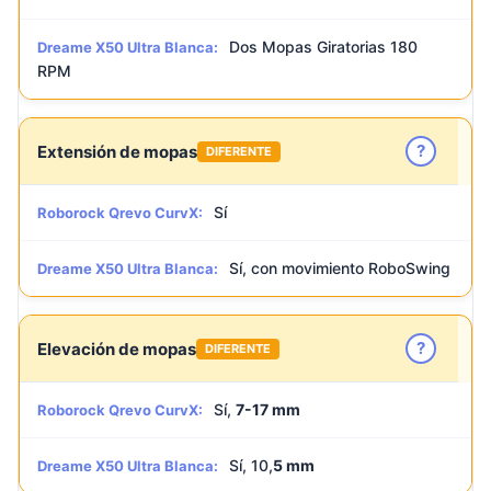
Dos Mopas Giratorias 180
Dreame X50 Ultra Blanca:
RPM
?
Extensión de mopas
DIFERENTE
Sí
Roborock Qrevo CurvX:
Sí, con movimiento RoboSwing
Dreame X50 Ultra Blanca:
?
Elevación de mopas
DIFERENTE
Sí,
7-17 mm
Roborock Qrevo CurvX:
Sí, 10,
5 mm
Dreame X50 Ultra Blanca: