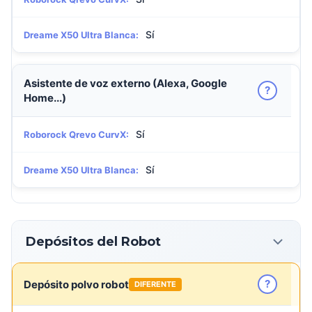
Sí
Dreame X50 Ultra Blanca:
Asistente de voz externo (Alexa, Google
?
Home...)
Sí
Roborock Qrevo CurvX:
Sí
Dreame X50 Ultra Blanca:
Depósitos del Robot
?
Depósito polvo robot
DIFERENTE