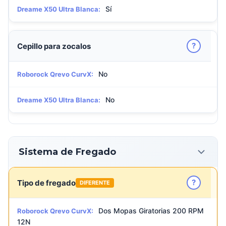
Sí
Dreame X50 Ultra Blanca:
?
Cepillo para zocalos
No
Roborock Qrevo CurvX:
No
Dreame X50 Ultra Blanca:
Sistema de Fregado
?
Tipo de fregado
DIFERENTE
Dos Mopas Giratorias 200 RPM
Roborock Qrevo CurvX:
12N