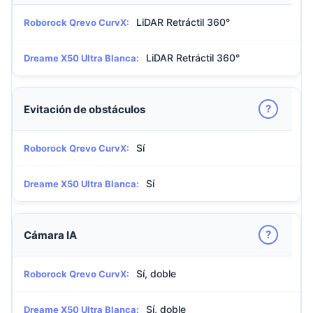
LiDAR Retráctil 360°
Roborock Qrevo CurvX:
LiDAR Retráctil 360°
Dreame X50 Ultra Blanca:
?
Evitación de obstáculos
Sí
Roborock Qrevo CurvX:
Sí
Dreame X50 Ultra Blanca:
?
Cámara IA
Sí, doble
Roborock Qrevo CurvX:
Sí, doble
Dreame X50 Ultra Blanca: