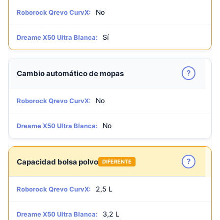
No
Roborock Qrevo CurvX:
Sí
Dreame X50 Ultra Blanca:
?
Cambio automático de mopas
No
Roborock Qrevo CurvX:
No
Dreame X50 Ultra Blanca:
?
Capacidad bolsa polvo
DIFERENTE
2,5 L
Roborock Qrevo CurvX:
3,2 L
Dreame X50 Ultra Blanca: