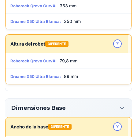
353 mm
Roborock Qrevo CurvX:
350 mm
Dreame X50 Ultra Blanca:
?
Altura del robot
DIFERENTE
79,8 mm
Roborock Qrevo CurvX:
89 mm
Dreame X50 Ultra Blanca:
Dimensiones Base
?
Ancho de la base
DIFERENTE