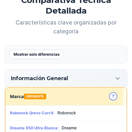
Comparativa Técnica
Detallada
Características clave organizadas por
categoría
Mostrar solo diferencias
Información General
?
Marca
DIFERENTE
Roborock
Roborock Qrevo CurvX:
Dreame
Dreame X50 Ultra Blanca: