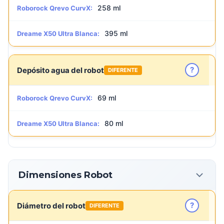
258 ml
Roborock Qrevo CurvX:
395 ml
Dreame X50 Ultra Blanca:
?
Depósito agua del robot
DIFERENTE
69 ml
Roborock Qrevo CurvX:
80 ml
Dreame X50 Ultra Blanca:
Dimensiones Robot
?
Diámetro del robot
DIFERENTE