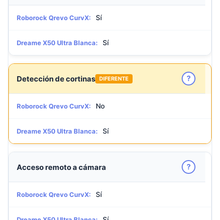
Sí
Roborock Qrevo CurvX:
Sí
Dreame X50 Ultra Blanca:
?
Detección de cortinas
DIFERENTE
No
Roborock Qrevo CurvX:
Sí
Dreame X50 Ultra Blanca:
?
Acceso remoto a cámara
Sí
Roborock Qrevo CurvX:
Sí
Dreame X50 Ultra Blanca: