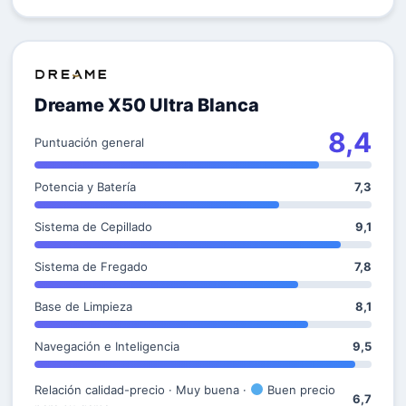
Dreame X50 Ultra Blanca
8,4
Puntuación general
Potencia y Batería
7,3
Sistema de Cepillado
9,1
Sistema de Fregado
7,8
Base de Limpieza
8,1
Navegación e Inteligencia
9,5
Relación calidad-precio · Muy buena ·
Buen precio
6,7