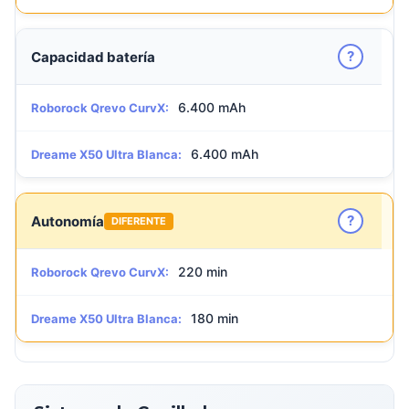
?
Capacidad batería
6.400 mAh
Roborock Qrevo CurvX:
6.400 mAh
Dreame X50 Ultra Blanca:
?
Autonomía
DIFERENTE
220 min
Roborock Qrevo CurvX:
180 min
Dreame X50 Ultra Blanca: