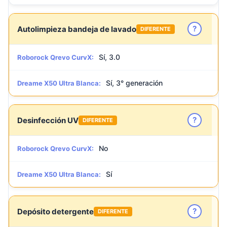
?
Autolimpieza bandeja de lavado
DIFERENTE
Sí, 3.0
Roborock Qrevo CurvX:
Sí, 3° generación
Dreame X50 Ultra Blanca:
?
Desinfección UV
DIFERENTE
No
Roborock Qrevo CurvX:
Sí
Dreame X50 Ultra Blanca:
?
Depósito detergente
DIFERENTE