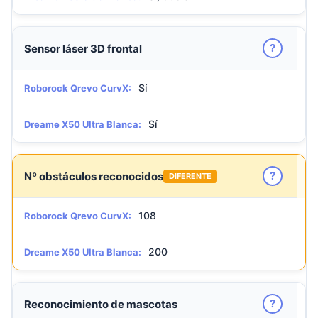
?
Sensor láser 3D frontal
Sí
Roborock Qrevo CurvX:
Sí
Dreame X50 Ultra Blanca:
?
Nº obstáculos reconocidos
DIFERENTE
108
Roborock Qrevo CurvX:
200
Dreame X50 Ultra Blanca:
?
Reconocimiento de mascotas