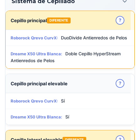
Sistema de Cepillado
?
Cepillo principal
DIFERENTE
DuoDivide Antienredos de Pelos
Roborock Qrevo CurvX:
Doble Cepillo HyperStream
Dreame X50 Ultra Blanca:
Antienredos de Pelos
?
Cepillo principal elevable
Sí
Roborock Qrevo CurvX:
Sí
Dreame X50 Ultra Blanca:
?
Cepillo lateral elevable
DIFERENTE