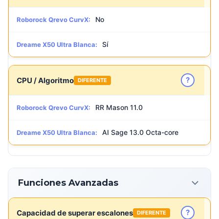
No
Roborock Qrevo CurvX:
Sí
Dreame X50 Ultra Blanca:
?
CPU / Algoritmo
DIFERENTE
RR Mason 11.0
Roborock Qrevo CurvX:
AI Sage 13.0 Octa-core
Dreame X50 Ultra Blanca:
Funciones Avanzadas
?
Capacidad de superar escalones
DIFERENTE