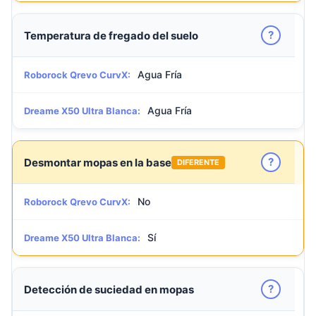
?
Temperatura de fregado del suelo
Agua Fría
Roborock Qrevo CurvX:
Agua Fría
Dreame X50 Ultra Blanca:
?
Desmontar mopas en la base
DIFERENTE
No
Roborock Qrevo CurvX:
Sí
Dreame X50 Ultra Blanca:
?
Detección de suciedad en mopas