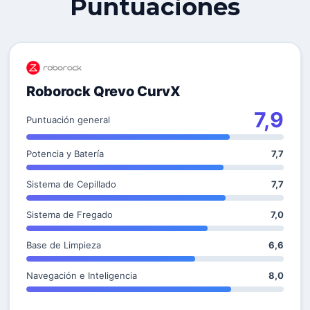
Puntuaciones
Roborock Qrevo CurvX
7,9
Puntuación general
Potencia y Batería
7,7
Sistema de Cepillado
7,7
Sistema de Fregado
7,0
Base de Limpieza
6,6
Navegación e Inteligencia
8,0