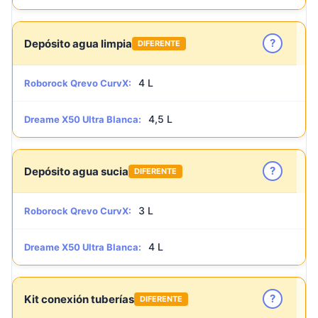
?
Depósito agua limpia
DIFERENTE
4 L
Roborock Qrevo CurvX:
4,5 L
Dreame X50 Ultra Blanca:
?
Depósito agua sucia
DIFERENTE
3 L
Roborock Qrevo CurvX:
4 L
Dreame X50 Ultra Blanca:
?
Kit conexión tuberías
DIFERENTE