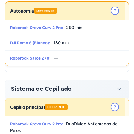
?
Autonomía
DIFERENTE
290 min
Roborock Qrevo Curv 2 Pro:
180 min
DJI Romo S (Blanco):
—
Roborock Saros Z70:
Sistema de Cepillado
?
Cepillo principal
DIFERENTE
DuoDivide Antienredos de
Roborock Qrevo Curv 2 Pro:
Pelos