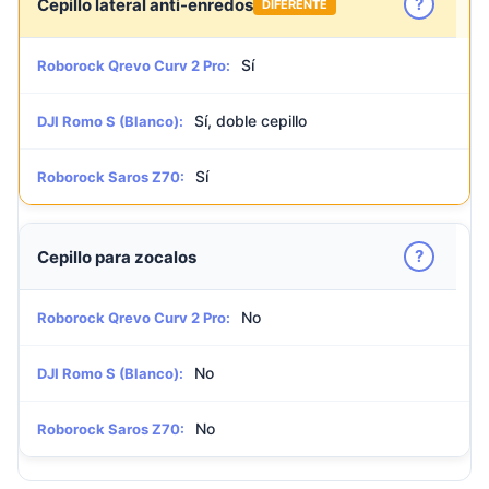
?
Cepillo lateral anti-enredos
DIFERENTE
Sí
Roborock Qrevo Curv 2 Pro:
Sí, doble cepillo
DJI Romo S (Blanco):
Sí
Roborock Saros Z70:
?
Cepillo para zocalos
No
Roborock Qrevo Curv 2 Pro:
No
DJI Romo S (Blanco):
No
Roborock Saros Z70: