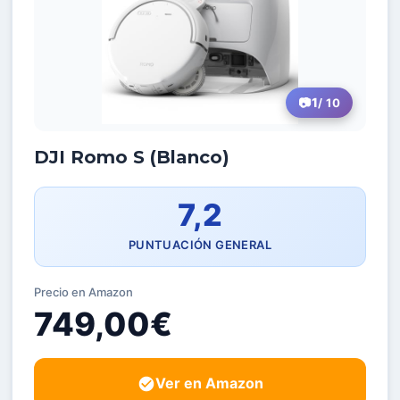
1
/ 10
DJI Romo S (Blanco)
7,2
PUNTUACIÓN GENERAL
Precio en Amazon
749,00€
Ver en Amazon