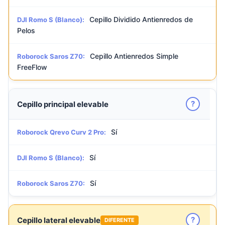
Cepillo Dividido Antienredos de
DJI Romo S (Blanco):
Pelos
Cepillo Antienredos Simple
Roborock Saros Z70:
FreeFlow
?
Cepillo principal elevable
Sí
Roborock Qrevo Curv 2 Pro:
Sí
DJI Romo S (Blanco):
Sí
Roborock Saros Z70:
?
Cepillo lateral elevable
DIFERENTE