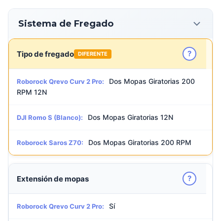
Sistema de Fregado
?
Tipo de fregado
DIFERENTE
Dos Mopas Giratorias 200
Roborock Qrevo Curv 2 Pro:
RPM 12N
Dos Mopas Giratorias 12N
DJI Romo S (Blanco):
Dos Mopas Giratorias 200 RPM
Roborock Saros Z70:
?
Extensión de mopas
Sí
Roborock Qrevo Curv 2 Pro: