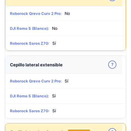
No
Roborock Qrevo Curv 2 Pro:
No
DJI Romo S (Blanco):
Sí
Roborock Saros Z70:
?
Cepillo lateral extensible
Sí
Roborock Qrevo Curv 2 Pro:
Sí
DJI Romo S (Blanco):
Sí
Roborock Saros Z70: