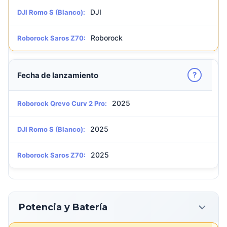
DJI
DJI Romo S (Blanco):
Roborock
Roborock Saros Z70:
?
Fecha de lanzamiento
2025
Roborock Qrevo Curv 2 Pro:
2025
DJI Romo S (Blanco):
2025
Roborock Saros Z70:
Potencia y Batería