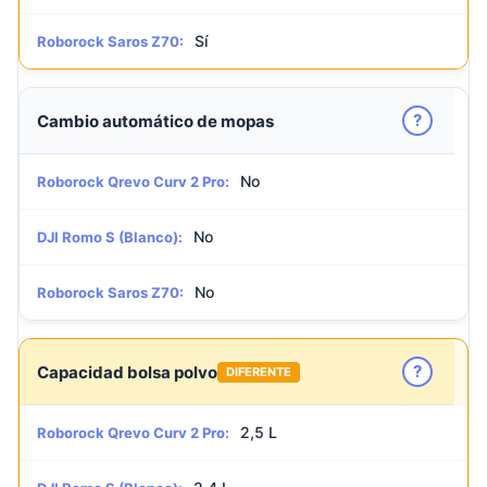
Sí
Roborock Saros Z70:
?
Cambio automático de mopas
No
Roborock Qrevo Curv 2 Pro:
No
DJI Romo S (Blanco):
No
Roborock Saros Z70:
?
Capacidad bolsa polvo
DIFERENTE
2,5 L
Roborock Qrevo Curv 2 Pro: