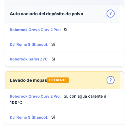
?
Auto vaciado del depósito de polvo
Sí
Roborock Qrevo Curv 2 Pro:
Sí
DJI Romo S (Blanco):
Sí
Roborock Saros Z70:
?
Lavado de mopas
DIFERENTE
Sí, con agua caliente a
Roborock Qrevo Curv 2 Pro:
100°
C
Sí
DJI Romo S (Blanco):