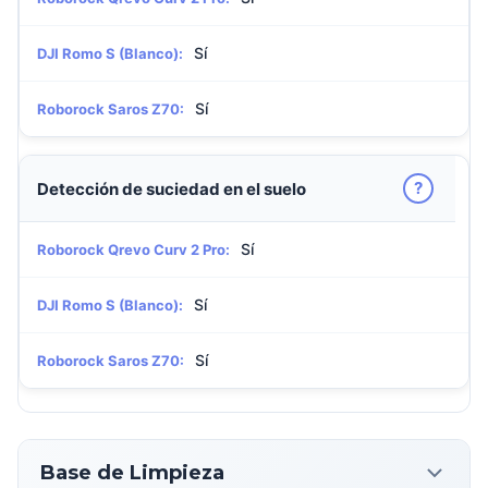
Sí
DJI Romo S (Blanco):
Sí
Roborock Saros Z70:
?
Detección de suciedad en el suelo
Sí
Roborock Qrevo Curv 2 Pro:
Sí
DJI Romo S (Blanco):
Sí
Roborock Saros Z70:
Base de Limpieza