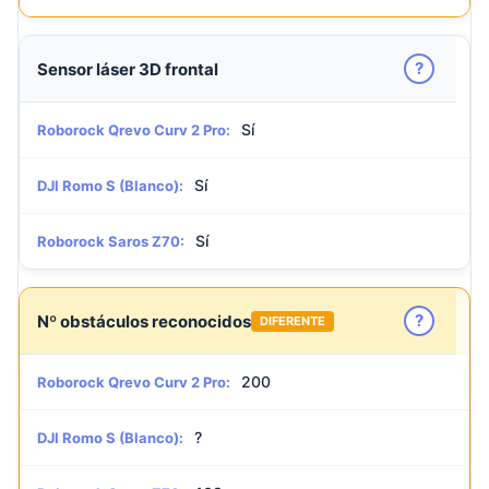
?
Sensor láser 3D frontal
Sí
Roborock Qrevo Curv 2 Pro:
Sí
DJI Romo S (Blanco):
Sí
Roborock Saros Z70:
?
Nº obstáculos reconocidos
DIFERENTE
200
Roborock Qrevo Curv 2 Pro:
?
DJI Romo S (Blanco):