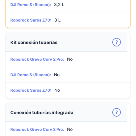
3,2 L
DJI Romo S (Blanco):
3 L
Roborock Saros Z70:
?
Kit conexión tuberías
No
Roborock Qrevo Curv 2 Pro:
No
DJI Romo S (Blanco):
No
Roborock Saros Z70:
?
Conexión tuberías integrada
No
Roborock Qrevo Curv 2 Pro: