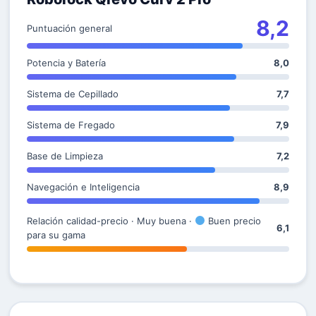
8,2
Puntuación general
Potencia y Batería
8,0
Sistema de Cepillado
7,7
Sistema de Fregado
7,9
Base de Limpieza
7,2
Navegación e Inteligencia
8,9
Relación calidad-precio · Muy buena ·
Buen precio
6,1
para su gama