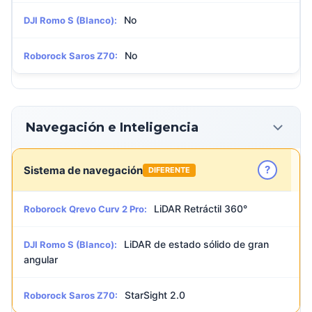
No
DJI Romo S (Blanco):
No
Roborock Saros Z70:
Navegación e Inteligencia
?
Sistema de navegación
DIFERENTE
LiDAR Retráctil 360°
Roborock Qrevo Curv 2 Pro:
LiDAR de estado sólido de gran
DJI Romo S (Blanco):
angular
StarSight 2.0
Roborock Saros Z70: