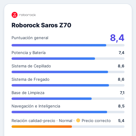
Roborock Saros Z70
8,4
Puntuación general
Potencia y Batería
7,4
Sistema de Cepillado
8,6
Sistema de Fregado
8,6
Base de Limpieza
7,1
Navegación e Inteligencia
8,5
Relación calidad-precio · Normal ·
Precio correcto
5,4