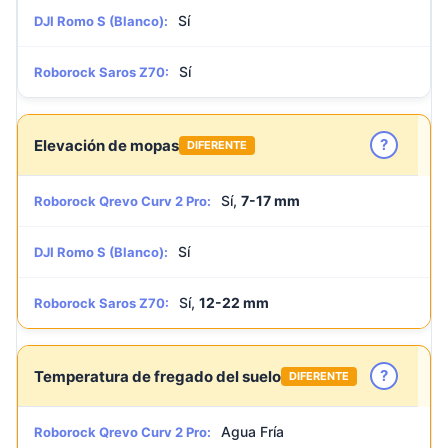
Sí
DJI Romo S (Blanco):
Sí
Roborock Saros Z70:
?
Elevación de mopas
DIFERENTE
Sí,
7-17 mm
Roborock Qrevo Curv 2 Pro:
Sí
DJI Romo S (Blanco):
Sí,
12-22 mm
Roborock Saros Z70:
?
Temperatura de fregado del suelo
DIFERENTE
Agua Fría
Roborock Qrevo Curv 2 Pro: