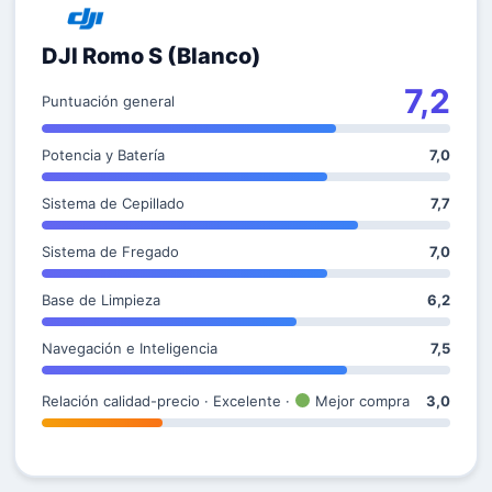
DJI Romo S (Blanco)
7,2
Puntuación general
Potencia y Batería
7,0
Sistema de Cepillado
7,7
Sistema de Fregado
7,0
Base de Limpieza
6,2
Navegación e Inteligencia
7,5
Relación calidad-precio · Excelente ·
Mejor compra
3,0