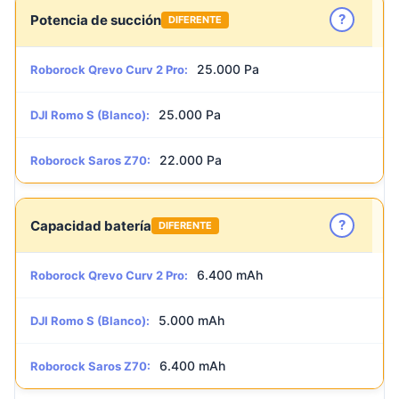
?
Potencia de succión
DIFERENTE
25.000 Pa
Roborock Qrevo Curv 2 Pro:
25.000 Pa
DJI Romo S (Blanco):
22.000 Pa
Roborock Saros Z70:
?
Capacidad batería
DIFERENTE
6.400 mAh
Roborock Qrevo Curv 2 Pro:
5.000 mAh
DJI Romo S (Blanco):
6.400 mAh
Roborock Saros Z70: