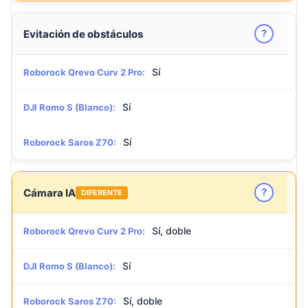
?
Evitación de obstáculos
Sí
Roborock Qrevo Curv 2 Pro:
Sí
DJI Romo S (Blanco):
Sí
Roborock Saros Z70:
?
Cámara IA
DIFERENTE
Sí, doble
Roborock Qrevo Curv 2 Pro:
Sí
DJI Romo S (Blanco):
Sí, doble
Roborock Saros Z70: