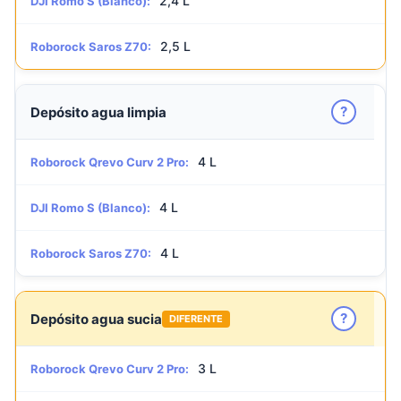
2,4 L
DJI Romo S (Blanco):
2,5 L
Roborock Saros Z70:
?
Depósito agua limpia
4 L
Roborock Qrevo Curv 2 Pro:
4 L
DJI Romo S (Blanco):
4 L
Roborock Saros Z70:
?
Depósito agua sucia
DIFERENTE
3 L
Roborock Qrevo Curv 2 Pro: