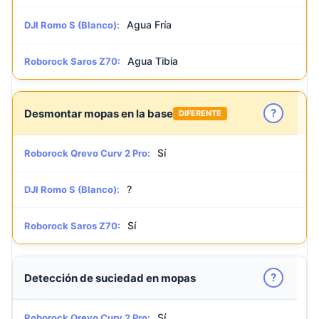
Agua Fría
DJI Romo S (Blanco):
Agua Tibia
Roborock Saros Z70:
?
Desmontar mopas en la base
DIFERENTE
Sí
Roborock Qrevo Curv 2 Pro:
?
DJI Romo S (Blanco):
Sí
Roborock Saros Z70:
?
Detección de suciedad en mopas
Sí
Roborock Qrevo Curv 2 Pro: