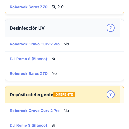
Sí, 2.0
Roborock Saros Z70:
?
Desinfección UV
No
Roborock Qrevo Curv 2 Pro:
No
DJI Romo S (Blanco):
No
Roborock Saros Z70:
?
Depósito detergente
DIFERENTE
No
Roborock Qrevo Curv 2 Pro:
Sí
DJI Romo S (Blanco):