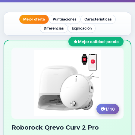
Mejor oferta
Puntuaciones
Características
Diferencias
Explicación
Mejor calidad-precio
1
/ 10
Roborock Qrevo Curv 2 Pro