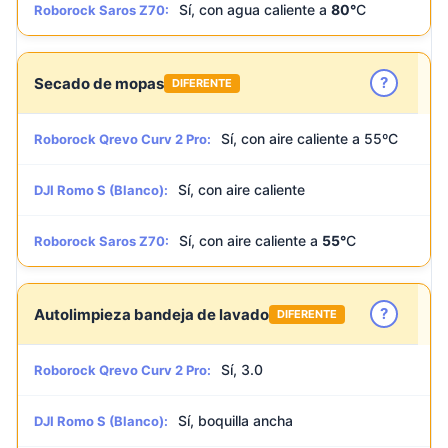
Sí, con agua caliente a
80°
C
Roborock Saros Z70:
?
Secado de mopas
DIFERENTE
Sí, con aire caliente a 55ºC
Roborock Qrevo Curv 2 Pro:
Sí, con aire caliente
DJI Romo S (Blanco):
Sí, con aire caliente a
55°
C
Roborock Saros Z70:
?
Autolimpieza bandeja de lavado
DIFERENTE
Sí, 3.0
Roborock Qrevo Curv 2 Pro:
Sí, boquilla ancha
DJI Romo S (Blanco):