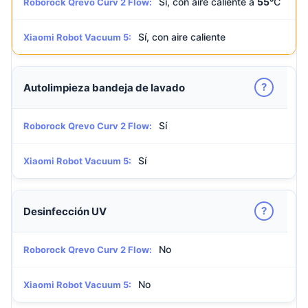
Sí, con aire caliente a
55°
C
Roborock Qrevo Curv 2 Flow:
Sí, con aire caliente
Xiaomi Robot Vacuum 5:
?
Autolimpieza bandeja de lavado
Sí
Roborock Qrevo Curv 2 Flow:
Sí
Xiaomi Robot Vacuum 5:
?
Desinfección UV
No
Roborock Qrevo Curv 2 Flow:
No
Xiaomi Robot Vacuum 5: