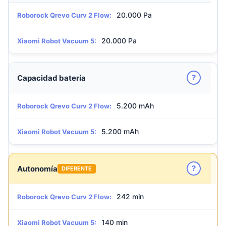
20.000 Pa
Roborock Qrevo Curv 2 Flow:
20.000 Pa
Xiaomi Robot Vacuum 5:
?
Capacidad batería
5.200 mAh
Roborock Qrevo Curv 2 Flow:
5.200 mAh
Xiaomi Robot Vacuum 5:
?
Autonomía
DIFERENTE
242 min
Roborock Qrevo Curv 2 Flow:
140 min
Xiaomi Robot Vacuum 5: