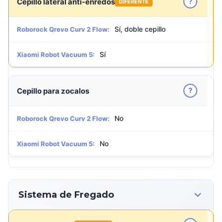
?
Cepillo lateral anti-enredos
DIFERENTE
Sí, doble cepillo
Roborock Qrevo Curv 2 Flow:
Sí
Xiaomi Robot Vacuum 5:
?
Cepillo para zocalos
No
Roborock Qrevo Curv 2 Flow:
No
Xiaomi Robot Vacuum 5:
Sistema de Fregado