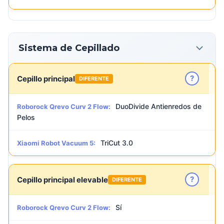
Sistema de Cepillado
?
Cepillo principal
DIFERENTE
DuoDivide Antienredos de
Roborock Qrevo Curv 2 Flow:
Pelos
TriCut 3.0
Xiaomi Robot Vacuum 5:
?
Cepillo principal elevable
DIFERENTE
Sí
Roborock Qrevo Curv 2 Flow: