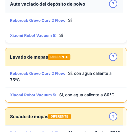
?
Auto vaciado del depósito de polvo
Sí
Roborock Qrevo Curv 2 Flow:
Sí
Xiaomi Robot Vacuum 5:
?
Lavado de mopas
DIFERENTE
Sí, con agua caliente a
Roborock Qrevo Curv 2 Flow:
75°
C
Sí, con agua caliente a
80°
C
Xiaomi Robot Vacuum 5:
?
Secado de mopas
DIFERENTE