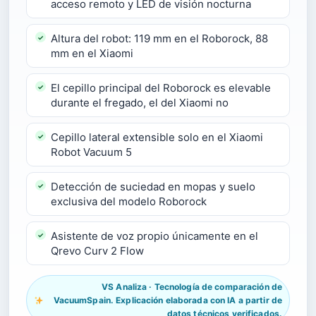
acceso remoto y LED de visión nocturna
Altura del robot: 119 mm en el Roborock, 88
mm en el Xiaomi
El cepillo principal del Roborock es elevable
durante el fregado, el del Xiaomi no
Cepillo lateral extensible solo en el Xiaomi
Robot Vacuum 5
Detección de suciedad en mopas y suelo
exclusiva del modelo Roborock
Asistente de voz propio únicamente en el
Qrevo Curv 2 Flow
VS Analiza · Tecnología de comparación de
VacuumSpain. Explicación elaborada con IA a partir de
datos técnicos verificados.