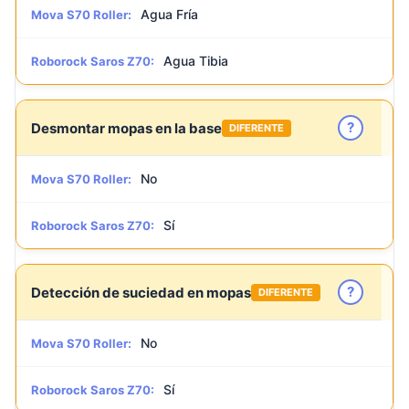
Agua Fría
Mova S70 Roller:
Agua Tibia
Roborock Saros Z70:
?
Desmontar mopas en la base
DIFERENTE
No
Mova S70 Roller:
Sí
Roborock Saros Z70:
?
Detección de suciedad en mopas
DIFERENTE
No
Mova S70 Roller:
Sí
Roborock Saros Z70: