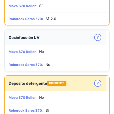
Sí
Mova S70 Roller:
Sí, 2.0
Roborock Saros Z70:
?
Desinfección UV
No
Mova S70 Roller:
No
Roborock Saros Z70:
?
Depósito detergente
DIFERENTE
No
Mova S70 Roller:
Sí
Roborock Saros Z70: