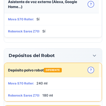
Asistente de voz externo (Alexa, Google
?
Home...)
Sí
Mova S70 Roller:
Sí
Roborock Saros Z70:
Depósitos del Robot
?
Depósito polvo robot
DIFERENTE
240 ml
Mova S70 Roller:
180 ml
Roborock Saros Z70: