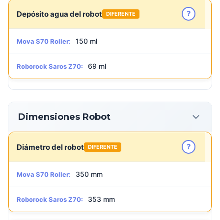
?
Depósito agua del robot
DIFERENTE
150 ml
Mova S70 Roller:
69 ml
Roborock Saros Z70:
Dimensiones Robot
?
Diámetro del robot
DIFERENTE
350 mm
Mova S70 Roller:
353 mm
Roborock Saros Z70: