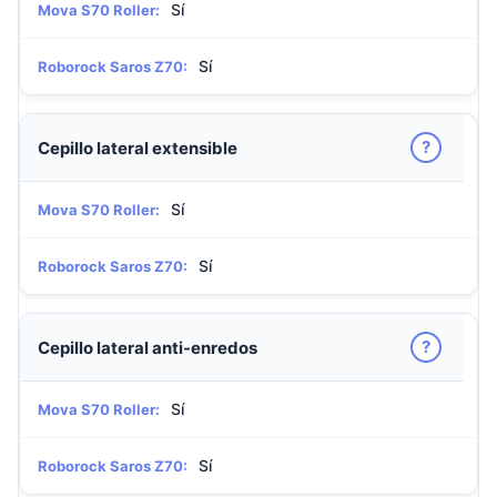
Sí
Mova S70 Roller:
Sí
Roborock Saros Z70:
?
Cepillo lateral extensible
Sí
Mova S70 Roller:
Sí
Roborock Saros Z70:
?
Cepillo lateral anti-enredos
Sí
Mova S70 Roller:
Sí
Roborock Saros Z70: