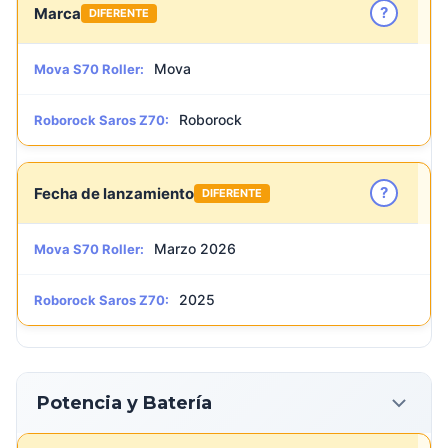
?
Marca
DIFERENTE
Mova
Mova S70 Roller:
Roborock
Roborock Saros Z70:
?
Fecha de lanzamiento
DIFERENTE
Marzo 2026
Mova S70 Roller:
2025
Roborock Saros Z70:
Potencia y Batería