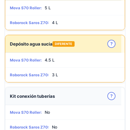
5 L
Mova S70 Roller:
4 L
Roborock Saros Z70:
?
Depósito agua sucia
DIFERENTE
4.5 L
Mova S70 Roller:
3 L
Roborock Saros Z70:
?
Kit conexión tuberías
No
Mova S70 Roller:
No
Roborock Saros Z70: