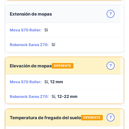
?
Extensión de mopas
Sí
Mova S70 Roller:
Sí
Roborock Saros Z70:
?
Elevación de mopas
DIFERENTE
Sí,
12 mm
Mova S70 Roller:
Sí,
12-22 mm
Roborock Saros Z70:
?
Temperatura de fregado del suelo
DIFERENTE