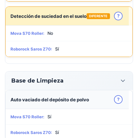
?
Detección de suciedad en el suelo
DIFERENTE
No
Mova S70 Roller:
Sí
Roborock Saros Z70:
Base de Limpieza
?
Auto vaciado del depósito de polvo
Sí
Mova S70 Roller:
Sí
Roborock Saros Z70: