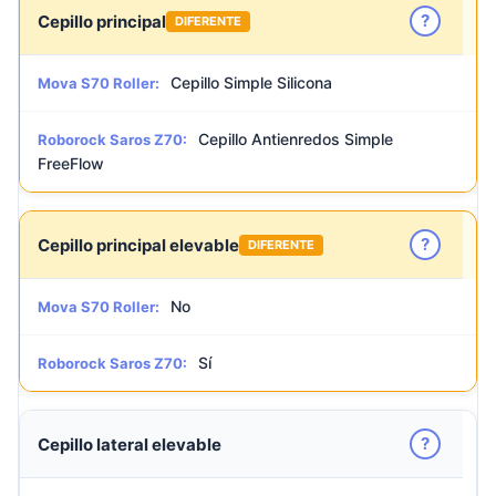
?
Cepillo principal
DIFERENTE
Cepillo Simple Silicona
Mova S70 Roller:
Cepillo Antienredos Simple
Roborock Saros Z70:
FreeFlow
?
Cepillo principal elevable
DIFERENTE
No
Mova S70 Roller:
Sí
Roborock Saros Z70:
?
Cepillo lateral elevable