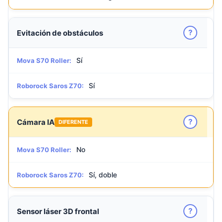
?
Evitación de obstáculos
Sí
Mova S70 Roller:
Sí
Roborock Saros Z70:
?
Cámara IA
DIFERENTE
No
Mova S70 Roller:
Sí, doble
Roborock Saros Z70:
?
Sensor láser 3D frontal