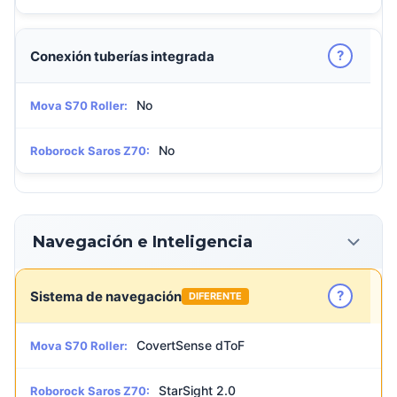
?
Conexión tuberías integrada
No
Mova S70 Roller:
No
Roborock Saros Z70:
Navegación e Inteligencia
?
Sistema de navegación
DIFERENTE
CovertSense dToF
Mova S70 Roller:
StarSight 2.0
Roborock Saros Z70: