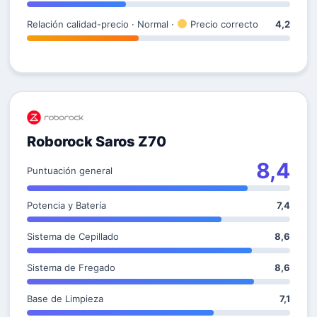
Relación calidad-precio · Normal ·
Precio correcto
4,2
Roborock Saros Z70
8,4
Puntuación general
Potencia y Batería
7,4
Sistema de Cepillado
8,6
Sistema de Fregado
8,6
Base de Limpieza
7,1