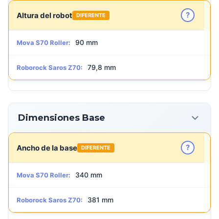
?
Altura del robot
DIFERENTE
90 mm
Mova S70 Roller:
79,8 mm
Roborock Saros Z70:
Dimensiones Base
?
Ancho de la base
DIFERENTE
340 mm
Mova S70 Roller:
381 mm
Roborock Saros Z70: