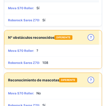
Sí
Mova S70 Roller:
Sí
Roborock Saros Z70:
?
Nº obstáculos reconocidos
DIFERENTE
?
Mova S70 Roller:
108
Roborock Saros Z70:
?
Reconocimiento de mascotas
DIFERENTE
No
Mova S70 Roller:
Sí
Roborock Saros Z70: