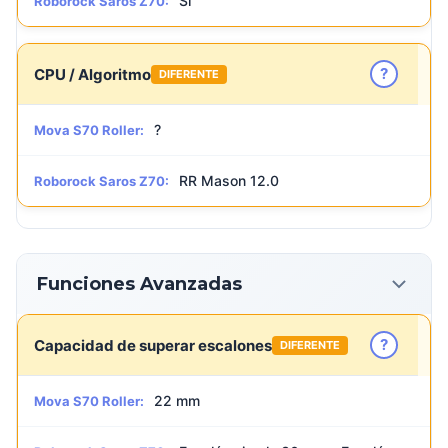
Sí
Roborock Saros Z70:
?
CPU / Algoritmo
DIFERENTE
?
Mova S70 Roller:
RR Mason 12.0
Roborock Saros Z70:
Funciones Avanzadas
?
Capacidad de superar escalones
DIFERENTE
22 mm
Mova S70 Roller: