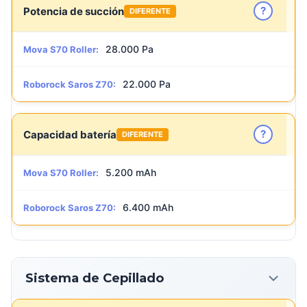
?
Potencia de succión
DIFERENTE
28.000 Pa
Mova S70 Roller:
22.000 Pa
Roborock Saros Z70:
?
Capacidad batería
DIFERENTE
5.200 mAh
Mova S70 Roller:
6.400 mAh
Roborock Saros Z70:
Sistema de Cepillado