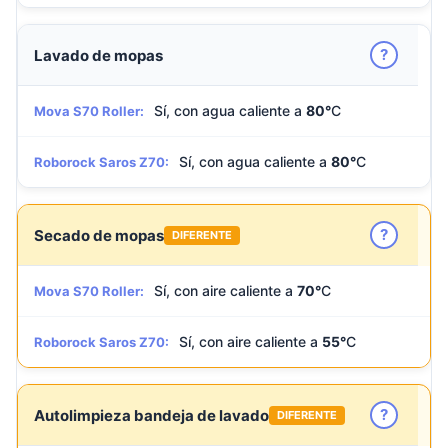
?
Lavado de mopas
Sí, con agua caliente a
80°
C
Mova S70 Roller:
Sí, con agua caliente a
80°
C
Roborock Saros Z70:
?
Secado de mopas
DIFERENTE
Sí, con aire caliente a
70°
C
Mova S70 Roller:
Sí, con aire caliente a
55°
C
Roborock Saros Z70:
?
Autolimpieza bandeja de lavado
DIFERENTE