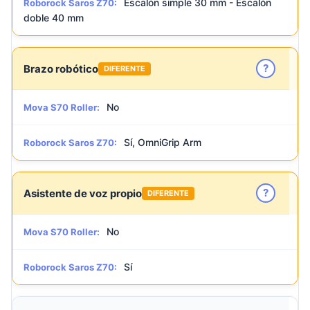
Escalón simple 30 mm - Escalón
Roborock Saros Z70:
doble 40 mm
?
Brazo robótico
DIFERENTE
No
Mova S70 Roller:
Sí, OmniGrip Arm
Roborock Saros Z70:
?
Asistente de voz propio
DIFERENTE
No
Mova S70 Roller:
Sí
Roborock Saros Z70: