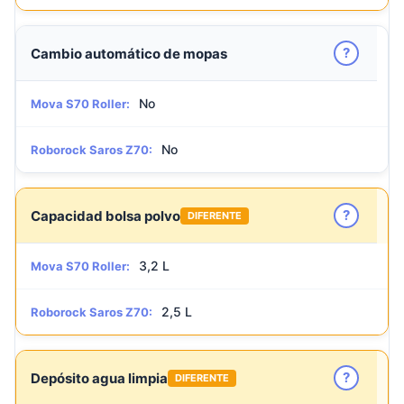
?
Cambio automático de mopas
No
Mova S70 Roller:
No
Roborock Saros Z70:
?
Capacidad bolsa polvo
DIFERENTE
3,2 L
Mova S70 Roller:
2,5 L
Roborock Saros Z70:
?
Depósito agua limpia
DIFERENTE