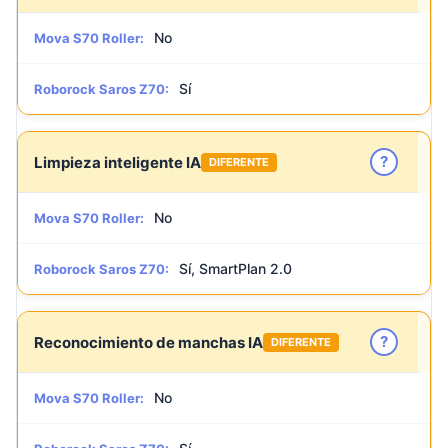
No
Mova S70 Roller:
Sí
Roborock Saros Z70:
?
Limpieza inteligente IA
DIFERENTE
No
Mova S70 Roller:
Sí, SmartPlan 2.0
Roborock Saros Z70:
?
Reconocimiento de manchas IA
DIFERENTE
No
Mova S70 Roller: