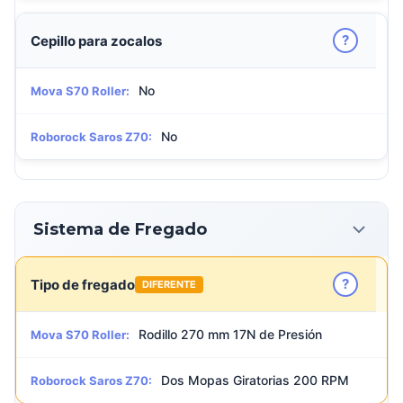
?
Cepillo para zocalos
No
Mova S70 Roller:
No
Roborock Saros Z70:
Sistema de Fregado
?
Tipo de fregado
DIFERENTE
Rodillo 270 mm 17N de Presión
Mova S70 Roller:
Dos Mopas Giratorias 200 RPM
Roborock Saros Z70: