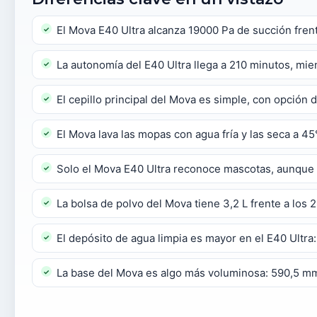
El Mova E40 Ultra alcanza 19000 Pa de succión fren
La autonomía del E40 Ultra llega a 210 minutos, mi
El cepillo principal del Mova es simple, con opción 
El Mova lava las mopas con agua fría y las seca a 45
Solo el Mova E40 Ultra reconoce mascotas, aunque 
La bolsa de polvo del Mova tiene 3,2 L frente a los 2
El depósito de agua limpia es mayor en el E40 Ultra:
La base del Mova es algo más voluminosa: 590,5 mm