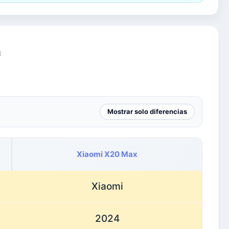
a
Mostrar solo diferencias
Xiaomi X20 Max
Xiaomi
2024