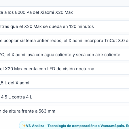
te a los 8000 Pa del Xiaomi X20 Max
entras que el X20 Max se queda en 120 minutos
de acoplar sistema antienredos; el Xiaomi incorpora TriCut 3.0 d
°C; el Xiaomi lava con agua caliente y seca con aire caliente
el X20 Max cuenta con LED de visión nocturna
,5 L del Xiaomi
 4,5 L contra 4 L
 de altura frente a 563 mm
VS Analiza · Tecnología de comparación de VacuumSpain. Exp