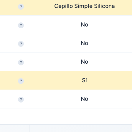
Cepillo Simple Silicona
?
No
?
No
?
No
?
Sí
?
No
?