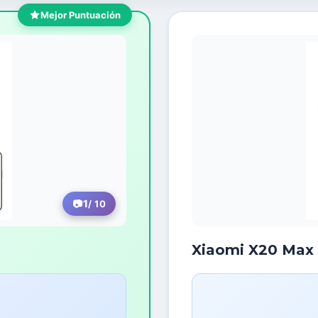
Mejor Puntuación
1
/ 10
Xiaomi X20 Max