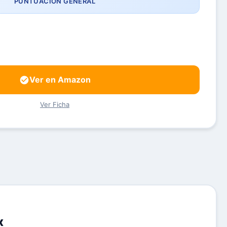
PUNTUACIÓN GENERAL
Ver en Amazon
Ver Ficha
x