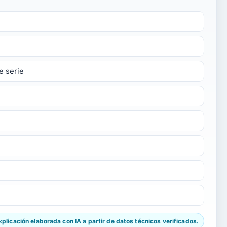
e serie
licación elaborada con IA a partir de datos técnicos verificados.