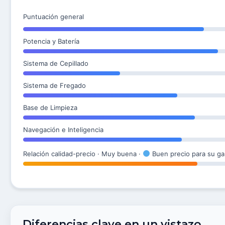
Puntuación general
Potencia y Batería
Sistema de Cepillado
Sistema de Fregado
Base de Limpieza
Navegación e Inteligencia
Relación calidad-precio · Muy buena ·
Buen precio para su g
Diferencias clave en un vistazo