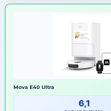
Mova E40 Ultra
6,1