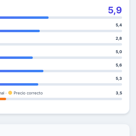
5,9
5,4
2,8
5,0
5,6
5,3
mal ·
Precio correcto
3,5