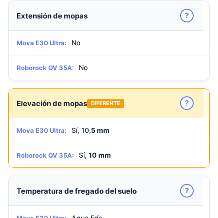
?
Extensión de mopas
No
Mova E30 Ultra:
No
Roborock QV 35A:
?
Elevación de mopas
DIFERENTE
Sí, 10,
5 mm
Mova E30 Ultra:
Sí,
10 mm
Roborock QV 35A:
?
Temperatura de fregado del suelo
Agua Fría