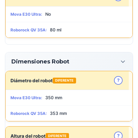
No
Mova E30 Ultra:
80 ml
Roborock QV 35A:
Dimensiones Robot
?
Diámetro del robot
DIFERENTE
350 mm
Mova E30 Ultra:
353 mm
Roborock QV 35A:
?
Altura del robot
DIFERENTE