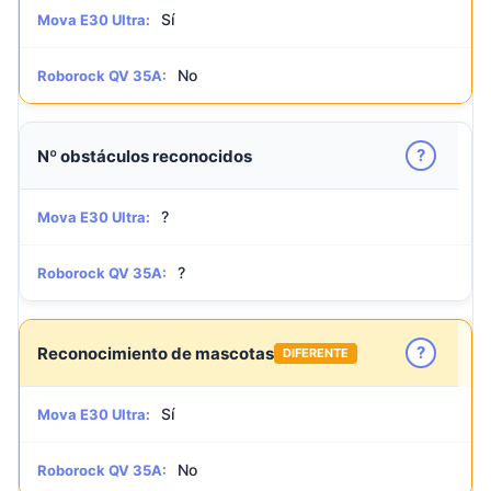
Sí
Mova E30 Ultra:
No
Roborock QV 35A:
?
Nº obstáculos reconocidos
?
Mova E30 Ultra:
?
Roborock QV 35A:
?
Reconocimiento de mascotas
DIFERENTE
Sí
Mova E30 Ultra:
No
Roborock QV 35A: