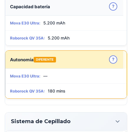
?
Capacidad batería
5.200 mAh
Mova E30 Ultra:
5.200 mAh
Roborock QV 35A:
?
Autonomía
DIFERENTE
—
Mova E30 Ultra:
180 mins
Roborock QV 35A:
Sistema de Cepillado