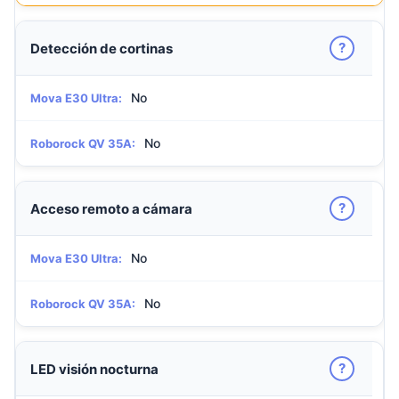
?
Detección de cortinas
No
Mova E30 Ultra:
No
Roborock QV 35A:
?
Acceso remoto a cámara
No
Mova E30 Ultra:
No
Roborock QV 35A:
?
LED visión nocturna