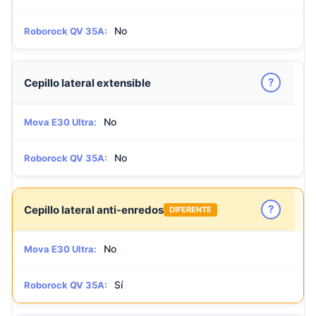
No
Roborock QV 35A:
?
Cepillo lateral extensible
No
Mova E30 Ultra:
No
Roborock QV 35A:
?
Cepillo lateral anti-enredos
DIFERENTE
No
Mova E30 Ultra:
Sí
Roborock QV 35A: