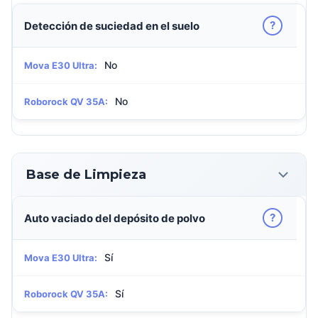
?
Detección de suciedad en el suelo
No
Mova E30 Ultra:
No
Roborock QV 35A:
Base de Limpieza
?
Auto vaciado del depósito de polvo
Sí
Mova E30 Ultra:
Sí
Roborock QV 35A: