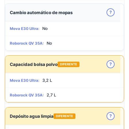
?
Cambio automático de mopas
No
Mova E30 Ultra:
No
Roborock QV 35A:
?
Capacidad bolsa polvo
DIFERENTE
3,2 L
Mova E30 Ultra:
2,7 L
Roborock QV 35A:
?
Depósito agua limpia
DIFERENTE