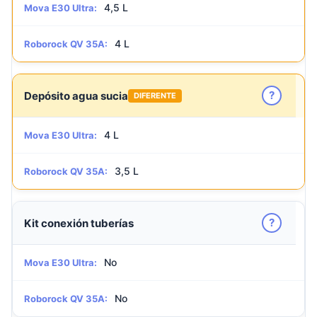
4,5 L
Mova E30 Ultra:
4 L
Roborock QV 35A:
?
Depósito agua sucia
DIFERENTE
4 L
Mova E30 Ultra:
3,5 L
Roborock QV 35A:
?
Kit conexión tuberías
No
Mova E30 Ultra:
No
Roborock QV 35A: