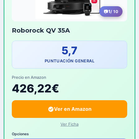
1
/ 10
Roborock QV 35A
5,7
PUNTUACIÓN GENERAL
Precio en Amazon
426,22€
Ver en Amazon
Ver Ficha
Opciones