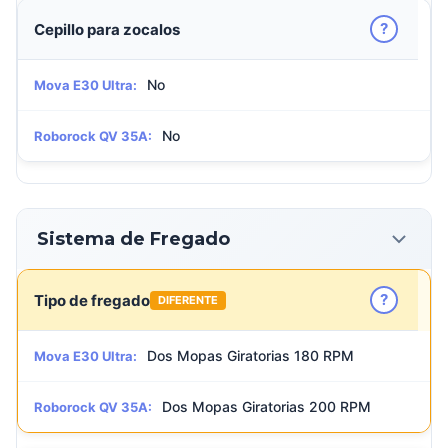
?
Cepillo para zocalos
No
Mova E30 Ultra:
No
Roborock QV 35A:
Sistema de Fregado
?
Tipo de fregado
DIFERENTE
Dos Mopas Giratorias 180 RPM
Mova E30 Ultra:
Dos Mopas Giratorias 200 RPM
Roborock QV 35A: