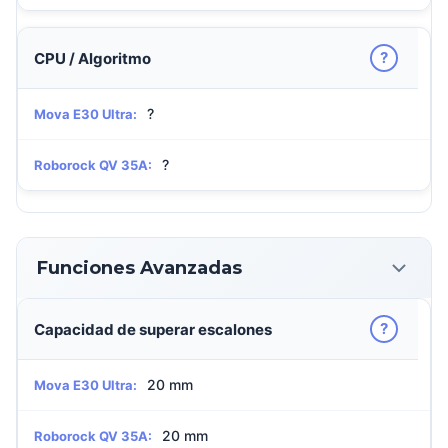
?
CPU / Algoritmo
?
Mova E30 Ultra:
?
Roborock QV 35A:
Funciones Avanzadas
?
Capacidad de superar escalones
20 mm
Mova E30 Ultra:
20 mm
Roborock QV 35A: