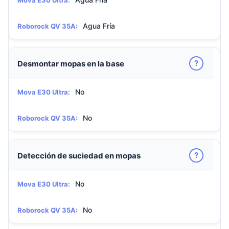
Mova E30 Ultra:
Agua Fría
Roborock QV 35A:
?
Desmontar mopas en la base
No
Mova E30 Ultra:
No
Roborock QV 35A:
?
Detección de suciedad en mopas
No
Mova E30 Ultra:
No
Roborock QV 35A: