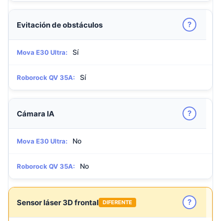
?
Evitación de obstáculos
Sí
Mova E30 Ultra:
Sí
Roborock QV 35A:
?
Cámara IA
No
Mova E30 Ultra:
No
Roborock QV 35A:
?
Sensor láser 3D frontal
DIFERENTE