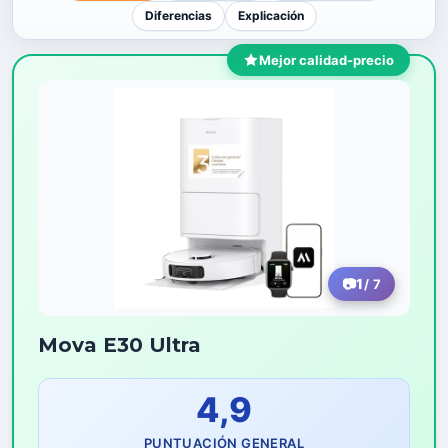
Diferencias
Explicación
Mejor calidad-precio
1
/ 7
Mova E30 Ultra
4,9
PUNTUACIÓN GENERAL