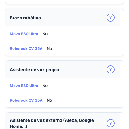
?
Brazo robótico
No
Mova E30 Ultra:
No
Roborock QV 35A:
?
Asistente de voz propio
No
Mova E30 Ultra:
No
Roborock QV 35A:
Asistente de voz externo (Alexa, Google
?
Home...)