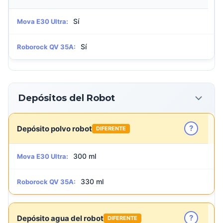
Sí
Mova E30 Ultra:
Sí
Roborock QV 35A:
Depósitos del Robot
?
Depósito polvo robot
DIFERENTE
300 ml
Mova E30 Ultra:
330 ml
Roborock QV 35A:
?
Depósito agua del robot
DIFERENTE