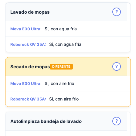
?
Lavado de mopas
Sí, con agua fría
Mova E30 Ultra:
Sí, con agua fría
Roborock QV 35A:
?
Secado de mopas
DIFERENTE
Si, con aire frio
Mova E30 Ultra:
Sí, con aire frio
Roborock QV 35A:
?
Autolimpieza bandeja de lavado