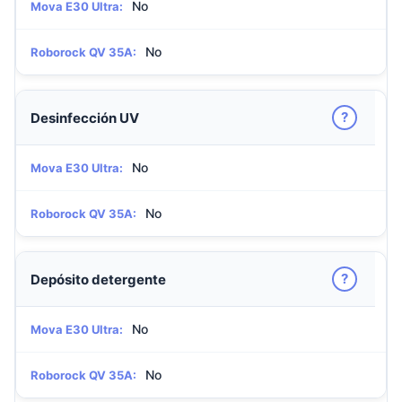
No
Mova E30 Ultra:
No
Roborock QV 35A:
?
Desinfección UV
No
Mova E30 Ultra:
No
Roborock QV 35A:
?
Depósito detergente
No
Mova E30 Ultra:
No
Roborock QV 35A: