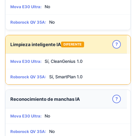
No
Mova E30 Ultra:
No
Roborock QV 35A:
?
Limpieza inteligente IA
DIFERENTE
Sí, CleanGenius 1.0
Mova E30 Ultra:
Sí, SmartPlan 1.0
Roborock QV 35A:
?
Reconocimiento de manchas IA
No
Mova E30 Ultra:
No
Roborock QV 35A: