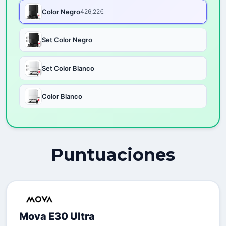
Color Negro
426,22€
Set Color Negro
Set Color Blanco
Color Blanco
Puntuaciones
Mova E30 Ultra