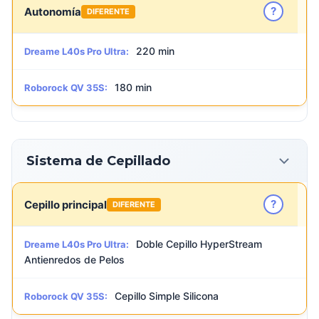
?
Autonomía
DIFERENTE
220 min
Dreame L40s Pro Ultra:
180 min
Roborock QV 35S:
Sistema de Cepillado
?
Cepillo principal
DIFERENTE
Doble Cepillo HyperStream
Dreame L40s Pro Ultra:
Antienredos de Pelos
Cepillo Simple Silicona
Roborock QV 35S: