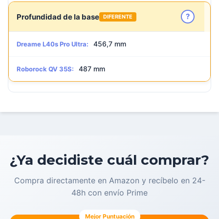
?
Profundidad de la base
DIFERENTE
456,7 mm
Dreame L40s Pro Ultra:
487 mm
Roborock QV 35S:
¿Ya decidiste cuál comprar?
Compra directamente en Amazon y recíbelo en 24-
48h con envío Prime
Mejor Puntuación