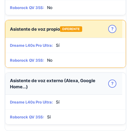
No
Roborock QV 35S:
?
Asistente de voz propio
DIFERENTE
Sí
Dreame L40s Pro Ultra:
No
Roborock QV 35S:
Asistente de voz externo (Alexa, Google
?
Home...)
Sí
Dreame L40s Pro Ultra:
Sí
Roborock QV 35S: