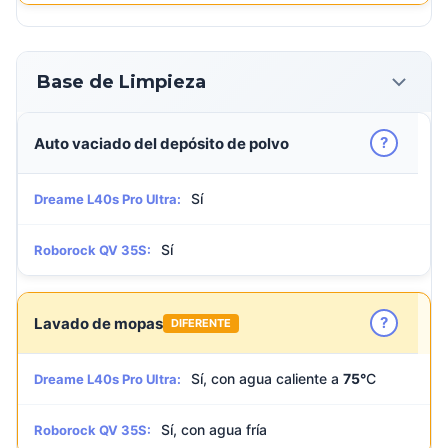
Base de Limpieza
?
Auto vaciado del depósito de polvo
Sí
Dreame L40s Pro Ultra:
Sí
Roborock QV 35S:
?
Lavado de mopas
DIFERENTE
Sí, con agua caliente a
75°
C
Dreame L40s Pro Ultra:
Sí, con agua fría
Roborock QV 35S: