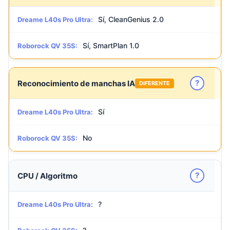
Sí, CleanGenius 2.0
Dreame L40s Pro Ultra:
Sí, SmartPlan 1.0
Roborock QV 35S:
?
Reconocimiento de manchas IA
DIFERENTE
Sí
Dreame L40s Pro Ultra:
No
Roborock QV 35S:
?
CPU / Algoritmo
?
Dreame L40s Pro Ultra: