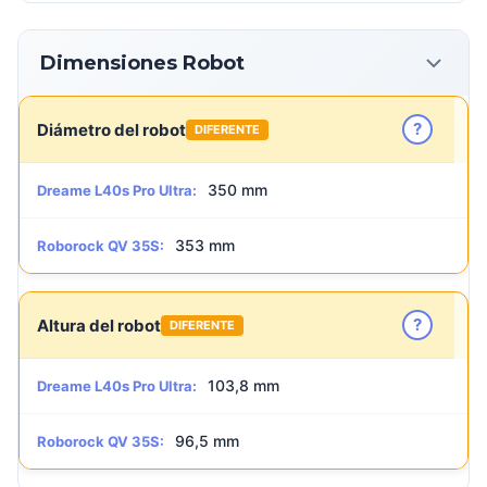
Dimensiones Robot
?
Diámetro del robot
DIFERENTE
350 mm
Dreame L40s Pro Ultra:
353 mm
Roborock QV 35S:
?
Altura del robot
DIFERENTE
103,8 mm
Dreame L40s Pro Ultra:
96,5 mm
Roborock QV 35S: