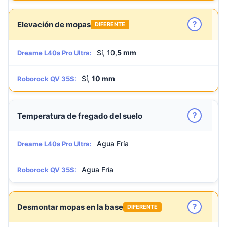
?
Elevación de mopas
DIFERENTE
Sí, 10,
5 mm
Dreame L40s Pro Ultra:
Sí,
10 mm
Roborock QV 35S:
?
Temperatura de fregado del suelo
Agua Fría
Dreame L40s Pro Ultra:
Agua Fría
Roborock QV 35S:
?
Desmontar mopas en la base
DIFERENTE