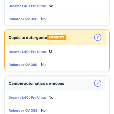
No
Dreame L40s Pro Ultra:
No
Roborock QV 35S:
?
Depósito detergente
DIFERENTE
Sí
Dreame L40s Pro Ultra:
No
Roborock QV 35S:
?
Cambio automático de mopas
No
Dreame L40s Pro Ultra:
No
Roborock QV 35S: