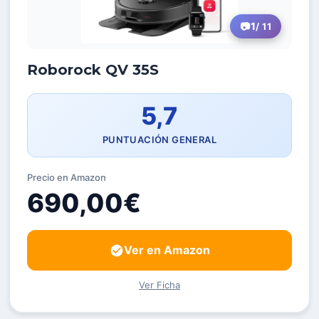
1
/ 11
Roborock QV 35S
5,7
PUNTUACIÓN GENERAL
Precio en Amazon
690,00€
Ver en Amazon
Ver Ficha