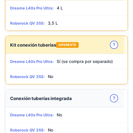
4 L
Dreame L40s Pro Ultra:
3,5 L
Roborock QV 35S:
?
Kit conexión tuberías
DIFERENTE
Sí (se compra por separado)
Dreame L40s Pro Ultra:
No
Roborock QV 35S:
?
Conexión tuberías integrada
No
Dreame L40s Pro Ultra:
No
Roborock QV 35S: