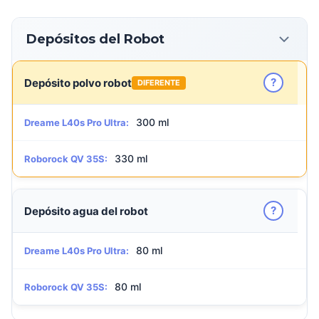
Depósitos del Robot
?
Depósito polvo robot
DIFERENTE
300 ml
Dreame L40s Pro Ultra:
330 ml
Roborock QV 35S:
?
Depósito agua del robot
80 ml
Dreame L40s Pro Ultra:
80 ml
Roborock QV 35S: