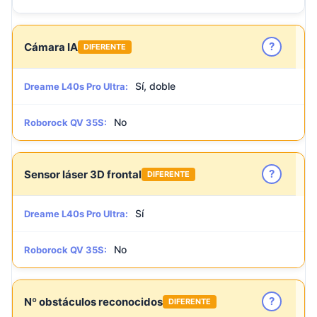
?
Cámara IA
DIFERENTE
Sí, doble
Dreame L40s Pro Ultra:
No
Roborock QV 35S:
?
Sensor láser 3D frontal
DIFERENTE
Sí
Dreame L40s Pro Ultra:
No
Roborock QV 35S:
?
Nº obstáculos reconocidos
DIFERENTE