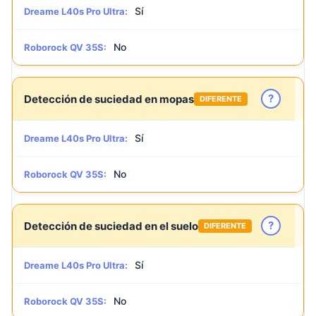
Sí
Dreame L40s Pro Ultra:
No
Roborock QV 35S:
?
Detección de suciedad en mopas
DIFERENTE
Sí
Dreame L40s Pro Ultra:
No
Roborock QV 35S:
?
Detección de suciedad en el suelo
DIFERENTE
Sí
Dreame L40s Pro Ultra:
No
Roborock QV 35S: