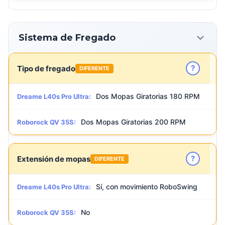
Sistema de Fregado
?
Tipo de fregado
DIFERENTE
Dos Mopas Giratorias 180 RPM
Dreame L40s Pro Ultra:
Dos Mopas Giratorias 200 RPM
Roborock QV 35S:
?
Extensión de mopas
DIFERENTE
Sí, con movimiento RoboSwing
Dreame L40s Pro Ultra:
No
Roborock QV 35S: