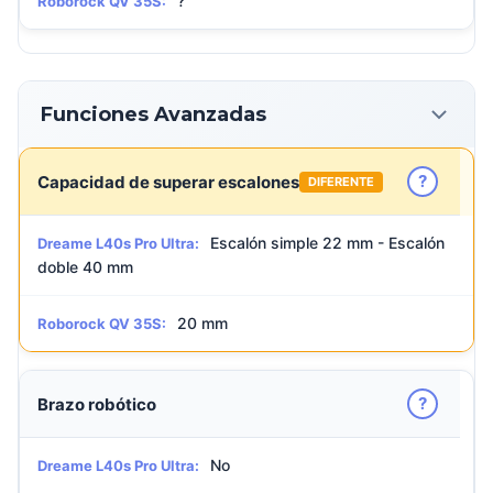
?
Roborock QV 35S:
Funciones Avanzadas
?
Capacidad de superar escalones
DIFERENTE
Escalón simple 22 mm - Escalón
Dreame L40s Pro Ultra:
doble 40 mm
20 mm
Roborock QV 35S:
?
Brazo robótico
No
Dreame L40s Pro Ultra: