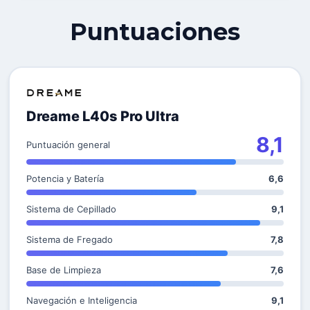
Puntuaciones
Dreame L40s Pro Ultra
8,1
Puntuación general
Potencia y Batería
6,6
Sistema de Cepillado
9,1
Sistema de Fregado
7,8
Base de Limpieza
7,6
Navegación e Inteligencia
9,1