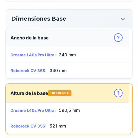
Dimensiones Base
?
Ancho de la base
340 mm
Dreame L40s Pro Ultra:
340 mm
Roborock QV 35S:
?
Altura de la base
DIFERENTE
590,5 mm
Dreame L40s Pro Ultra:
521 mm
Roborock QV 35S: