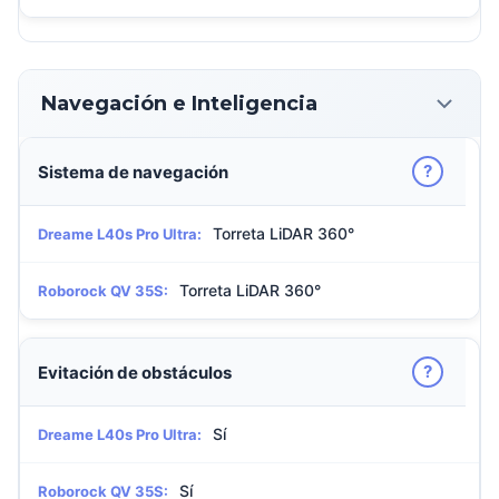
Navegación e Inteligencia
?
Sistema de navegación
Torreta LiDAR 360°
Dreame L40s Pro Ultra:
Torreta LiDAR 360°
Roborock QV 35S:
?
Evitación de obstáculos
Sí
Dreame L40s Pro Ultra:
Sí
Roborock QV 35S: