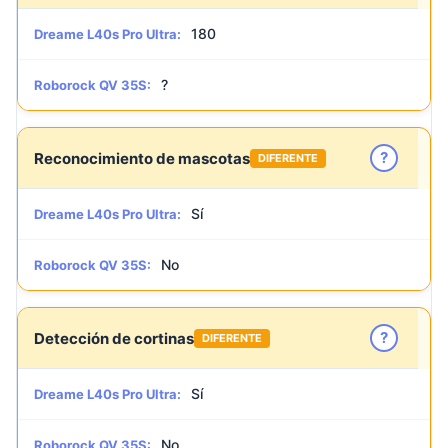
180
Dreame L40s Pro Ultra:
?
Roborock QV 35S:
?
Reconocimiento de mascotas
DIFERENTE
Sí
Dreame L40s Pro Ultra:
No
Roborock QV 35S:
?
Detección de cortinas
DIFERENTE
Sí
Dreame L40s Pro Ultra:
No
Roborock QV 35S: