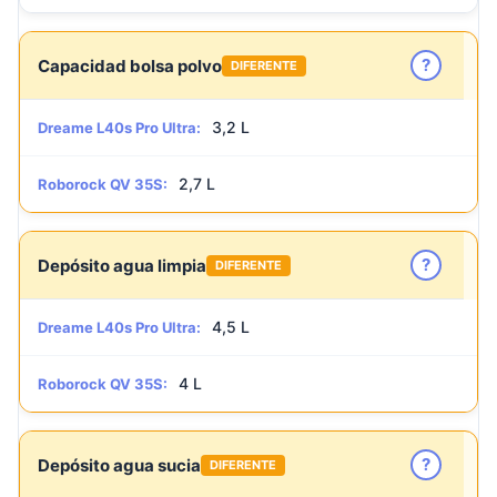
?
Capacidad bolsa polvo
DIFERENTE
3,2 L
Dreame L40s Pro Ultra:
2,7 L
Roborock QV 35S:
?
Depósito agua limpia
DIFERENTE
4,5 L
Dreame L40s Pro Ultra:
4 L
Roborock QV 35S:
?
Depósito agua sucia
DIFERENTE