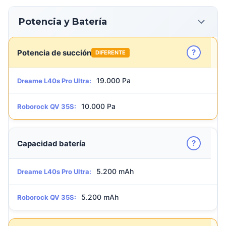
Potencia y Batería
?
Potencia de succión
DIFERENTE
19.000 Pa
Dreame L40s Pro Ultra:
10.000 Pa
Roborock QV 35S:
?
Capacidad batería
5.200 mAh
Dreame L40s Pro Ultra:
5.200 mAh
Roborock QV 35S: