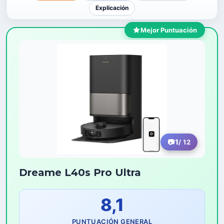
Explicación
Mejor Puntuación
1
/ 12
Dreame L40s Pro Ultra
8,1
PUNTUACIÓN GENERAL