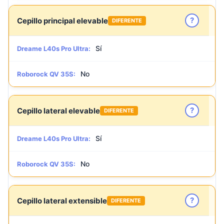
?
Cepillo principal elevable
DIFERENTE
Sí
Dreame L40s Pro Ultra:
No
Roborock QV 35S:
?
Cepillo lateral elevable
DIFERENTE
Sí
Dreame L40s Pro Ultra:
No
Roborock QV 35S:
?
Cepillo lateral extensible
DIFERENTE