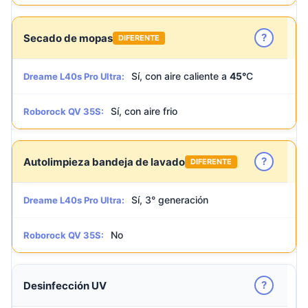
?
Secado de mopas
DIFERENTE
Sí, con aire caliente a
45°
C
Dreame L40s Pro Ultra:
Sí, con aire frio
Roborock QV 35S:
?
Autolimpieza bandeja de lavado
DIFERENTE
Sí, 3° generación
Dreame L40s Pro Ultra:
No
Roborock QV 35S:
?
Desinfección UV