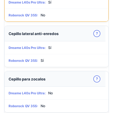
Sí
Dreame L40s Pro Ultra:
No
Roborock QV 35S:
?
Cepillo lateral anti-enredos
Sí
Dreame L40s Pro Ultra:
Sí
Roborock QV 35S:
?
Cepillo para zocalos
No
Dreame L40s Pro Ultra:
No
Roborock QV 35S: