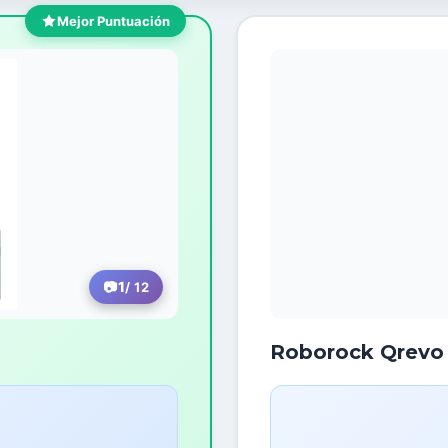
Mejor Puntuación
1
/ 12
Roborock Qrevo