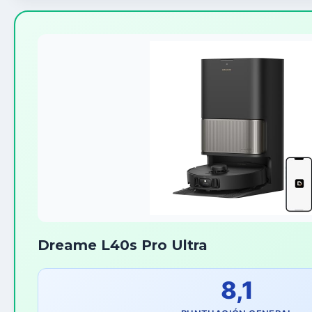
Dreame L40s Pro Ultra
8,1