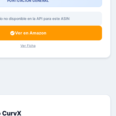
PUNTUACIÓN GENERAL
io no disponible en la API para este ASIN
Ver en Amazon
Ver Ficha
o CurvX