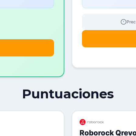
Prec
Puntuaciones
Roborock Qrev