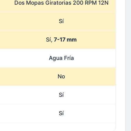
Dos Mopas Giratorias 200 RPM 12N
Sí
Sí,
7-17 mm
Agua Fría
No
Sí
Sí