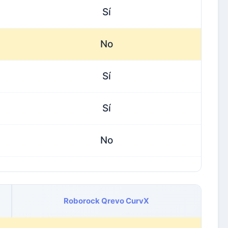
Sí
No
Sí
Sí
No
Roborock Qrevo CurvX