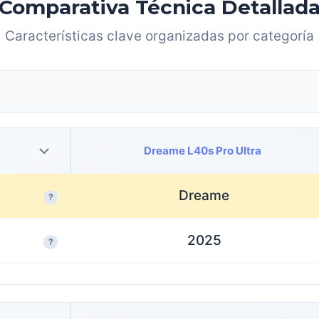
Comparativa Técnica Detallad
Características clave organizadas por categoría
Dreame L40s Pro Ultra
Dreame
?
2025
?