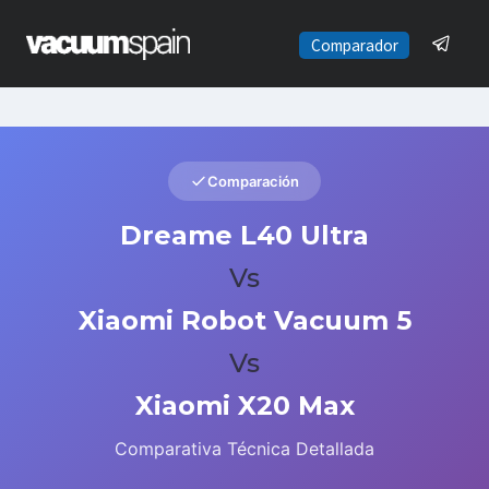
Saltar
al
Comparador
contenido
Comparación
Dreame L40 Ultra
Vs
Xiaomi Robot Vacuum 5
Vs
Xiaomi X20 Max
Comparativa Técnica Detallada