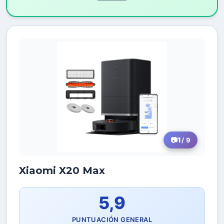
1
/ 9
Xiaomi X20 Max
5,9
PUNTUACIÓN GENERAL