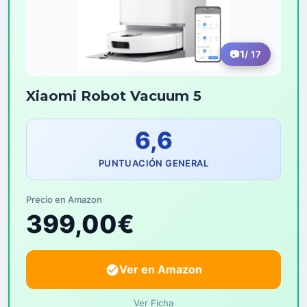
1
/ 17
Xiaomi Robot Vacuum 5
6,6
PUNTUACIÓN GENERAL
Precio en Amazon
399,00€
Ver en Amazon
Ver Ficha