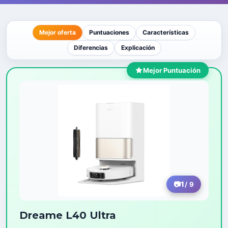
Mejor oferta
Puntuaciones
Características
Diferencias
Explicación
Mejor Puntuación
1
/ 9
Dreame L40 Ultra