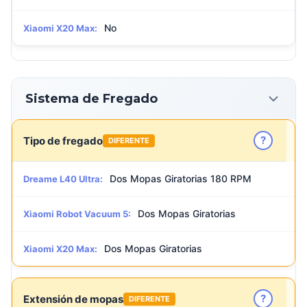
No
Xiaomi X20 Max:
Sistema de Fregado
?
Tipo de fregado
DIFERENTE
Dos Mopas Giratorias 180 RPM
Dreame L40 Ultra:
Dos Mopas Giratorias
Xiaomi Robot Vacuum 5:
Dos Mopas Giratorias
Xiaomi X20 Max:
?
Extensión de mopas
DIFERENTE