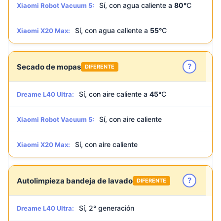
Sí, con agua caliente a
80°
C
Xiaomi Robot Vacuum 5:
Sí, con agua caliente a
55°
C
Xiaomi X20 Max:
?
Secado de mopas
DIFERENTE
Sí, con aire caliente a
45°
C
Dreame L40 Ultra:
Sí, con aire caliente
Xiaomi Robot Vacuum 5:
Sí, con aire caliente
Xiaomi X20 Max:
?
Autolimpieza bandeja de lavado
DIFERENTE
Sí, 2° generación
Dreame L40 Ultra: