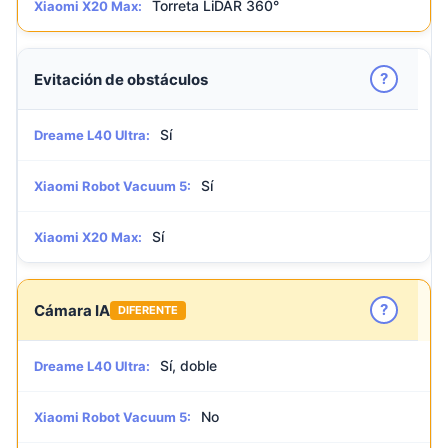
Torreta LiDAR 360°
Xiaomi X20 Max:
?
Evitación de obstáculos
Sí
Dreame L40 Ultra:
Sí
Xiaomi Robot Vacuum 5:
Sí
Xiaomi X20 Max:
?
Cámara IA
DIFERENTE
Sí, doble
Dreame L40 Ultra:
No
Xiaomi Robot Vacuum 5: