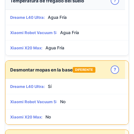
?
Temperatura de fregado del suelo
Agua Fría
Dreame L40 Ultra:
Agua Fría
Xiaomi Robot Vacuum 5:
Agua Fría
Xiaomi X20 Max:
?
Desmontar mopas en la base
DIFERENTE
Sí
Dreame L40 Ultra:
No
Xiaomi Robot Vacuum 5:
No
Xiaomi X20 Max: