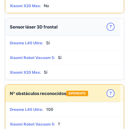
No
Xiaomi X20 Max:
?
Sensor láser 3D frontal
Sí
Dreame L40 Ultra:
Sí
Xiaomi Robot Vacuum 5:
Sí
Xiaomi X20 Max:
?
Nº obstáculos reconocidos
DIFERENTE
100
Dreame L40 Ultra:
?
Xiaomi Robot Vacuum 5: