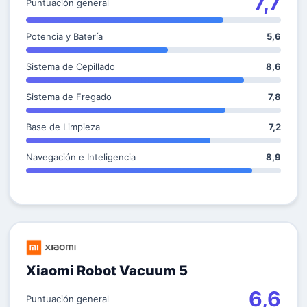
7,7
Puntuación general
Potencia y Batería
5,6
Sistema de Cepillado
8,6
Sistema de Fregado
7,8
Base de Limpieza
7,2
Navegación e Inteligencia
8,9
Xiaomi Robot Vacuum 5
6,6
Puntuación general