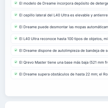
El modelo de Dreame incorpora depósito de deterge
El cepillo lateral del L40 Ultra es elevable y antien
El Dreame puede desmontar las mopas automáticamen
El L40 Ultra reconoce hasta 100 tipos de objetos, mi
El Dreame dispone de autolimpieza de bandeja de se
El Qrevo Master tiene una base más baja (521 mm f
El Dreame supera obstáculos de hasta 22 mm; el Ro