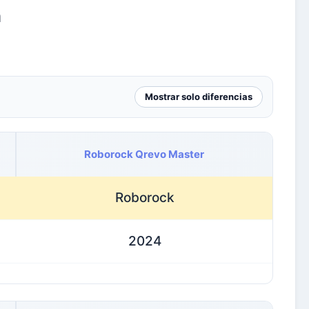
a
Mostrar solo diferencias
Roborock Qrevo Master
Roborock
2024