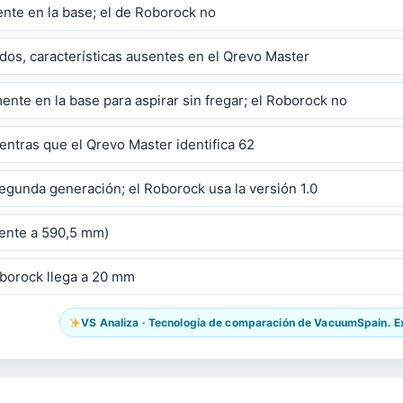
nte en la base; el de Roborock no
redos, características ausentes en el Qrevo Master
te en la base para aspirar sin fregar; el Roborock no
entras que el Qrevo Master identifica 62
gunda generación; el Roborock usa la versión 1.0
rente a 590,5 mm)
borock llega a 20 mm
VS Analiza · Tecnología de comparación de VacuumSpain. Exp