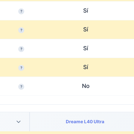
Sí
?
Sí
?
Sí
?
Sí
?
No
?
Dreame L40 Ultra