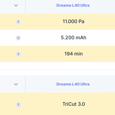
Dreame L40 Ultra
11.000 Pa
?
5.200 mAh
?
194 min
?
Dreame L40 Ultra
TriCut 3.0
?