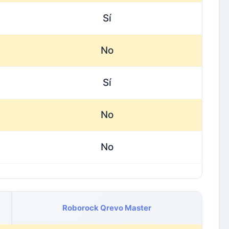
Sí
No
Sí
No
No
Roborock Qrevo Master