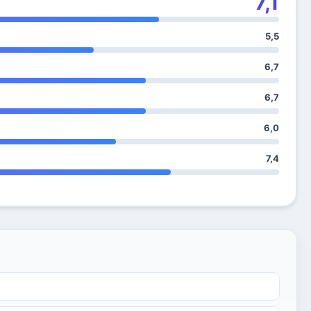
7,1
5,5
6,7
6,7
6,0
7,4