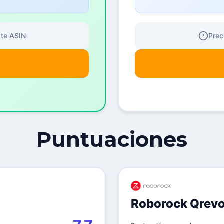
ste ASIN
Prec
Puntuaciones
Roborock Qrevo