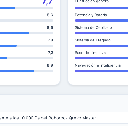
7,7
Puntuación general
5,6
Potencia y Batería
8,6
Sistema de Cepillado
7,8
Sistema de Fregado
7,2
Base de Limpieza
8,9
Navegación e Inteligencia
rente a los 10.000 Pa del Roborock Qrevo Master