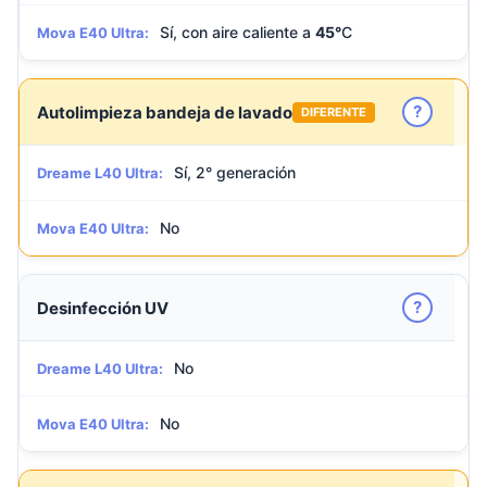
Sí, con aire caliente a
45°
C
Mova E40 Ultra:
?
Autolimpieza bandeja de lavado
DIFERENTE
Sí, 2° generación
Dreame L40 Ultra:
No
Mova E40 Ultra:
?
Desinfección UV
No
Dreame L40 Ultra:
No
Mova E40 Ultra: