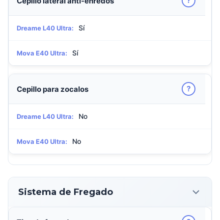
?
Cepillo lateral anti-enredos
Sí
Dreame L40 Ultra:
Sí
Mova E40 Ultra:
?
Cepillo para zocalos
No
Dreame L40 Ultra:
No
Mova E40 Ultra:
Sistema de Fregado