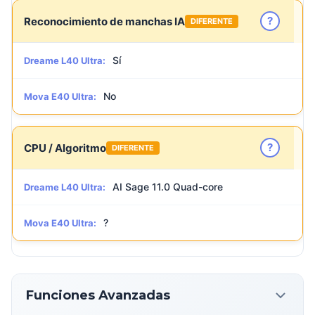
?
Reconocimiento de manchas IA
DIFERENTE
Sí
Dreame L40 Ultra:
No
Mova E40 Ultra:
?
CPU / Algoritmo
DIFERENTE
AI Sage 11.0 Quad-core
Dreame L40 Ultra:
?
Mova E40 Ultra:
Funciones Avanzadas