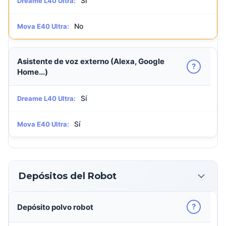
Sí
Dreame L40 Ultra:
No
Mova E40 Ultra:
Asistente de voz externo (Alexa, Google
?
Home...)
Sí
Dreame L40 Ultra:
Sí
Mova E40 Ultra:
Depósitos del Robot
?
Depósito polvo robot