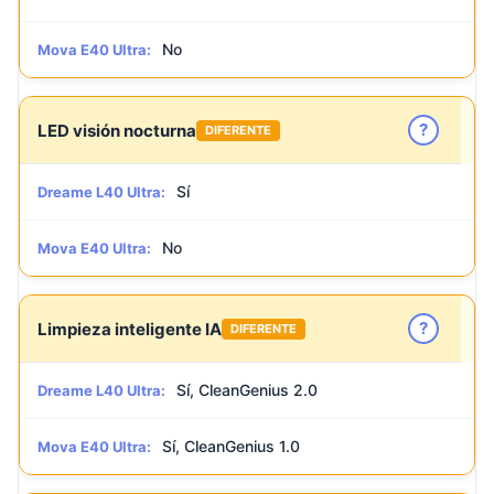
No
Mova E40 Ultra:
?
LED visión nocturna
DIFERENTE
Sí
Dreame L40 Ultra:
No
Mova E40 Ultra:
?
Limpieza inteligente IA
DIFERENTE
Sí, CleanGenius 2.0
Dreame L40 Ultra:
Sí, CleanGenius 1.0
Mova E40 Ultra: