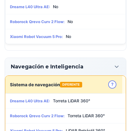
No
Dreame L40 Ultra AE:
No
Roborock Qrevo Curv 2 Flow:
No
Xiaomi Robot Vacuum 5 Pro:
Navegación e Inteligencia
?
Sistema de navegación
DIFERENTE
Torreta LiDAR 360°
Dreame L40 Ultra AE:
Torreta LiDAR 360°
Roborock Qrevo Curv 2 Flow:
LiDAR Retráctil 360°
Xiaomi Robot Vacuum 5 Pro: