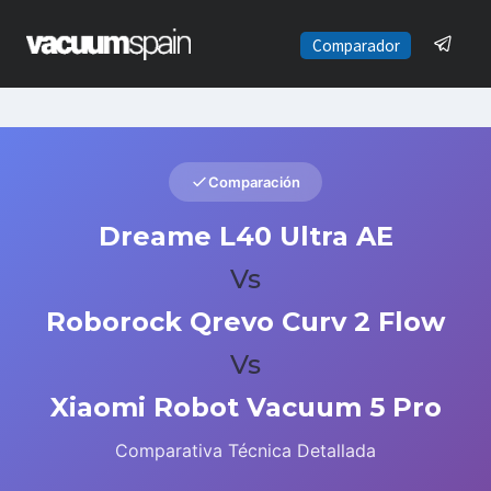
Saltar
al
Comparador
contenido
Comparación
Dreame L40 Ultra AE
Vs
Roborock Qrevo Curv 2 Flow
Vs
Xiaomi Robot Vacuum 5 Pro
Comparativa Técnica Detallada