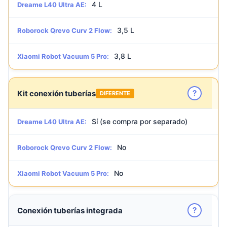
4 L
Dreame L40 Ultra AE:
3,5 L
Roborock Qrevo Curv 2 Flow:
3,8 L
Xiaomi Robot Vacuum 5 Pro:
?
Kit conexión tuberías
DIFERENTE
Sí (se compra por separado)
Dreame L40 Ultra AE:
No
Roborock Qrevo Curv 2 Flow:
No
Xiaomi Robot Vacuum 5 Pro:
?
Conexión tuberías integrada