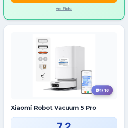
Ver Ficha
1
/ 16
Xiaomi Robot Vacuum 5 Pro
7,2