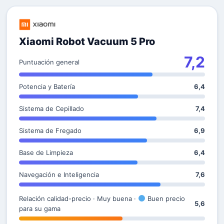
Xiaomi Robot Vacuum 5 Pro
7,2
Puntuación general
Potencia y Batería
6,4
Sistema de Cepillado
7,4
Sistema de Fregado
6,9
Base de Limpieza
6,4
Navegación e Inteligencia
7,6
Relación calidad-precio · Muy buena ·
Buen precio
5,6
para su gama