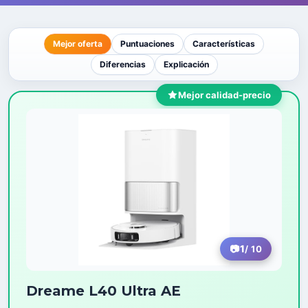
Mejor oferta
Puntuaciones
Características
Diferencias
Explicación
Mejor calidad-precio
1
/ 10
Dreame L40 Ultra AE