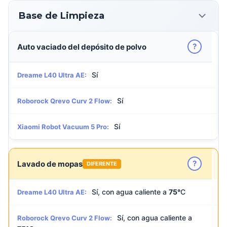
Base de Limpieza
?
Auto vaciado del depósito de polvo
Sí
Dreame L40 Ultra AE:
Sí
Roborock Qrevo Curv 2 Flow:
Sí
Xiaomi Robot Vacuum 5 Pro:
?
Lavado de mopas
DIFERENTE
Sí, con agua caliente a
75°
C
Dreame L40 Ultra AE:
Sí, con agua caliente a
Roborock Qrevo Curv 2 Flow: