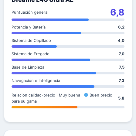
6,8
Puntuación general
Potencia y Batería
6,2
Sistema de Cepillado
4,0
Sistema de Fregado
7,0
Base de Limpieza
7,5
Navegación e Inteligencia
7,3
Relación calidad-precio · Muy buena ·
Buen precio
5,8
para su gama