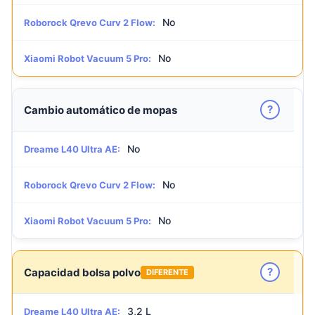
No
Roborock Qrevo Curv 2 Flow:
No
Xiaomi Robot Vacuum 5 Pro:
?
Cambio automático de mopas
No
Dreame L40 Ultra AE:
No
Roborock Qrevo Curv 2 Flow:
No
Xiaomi Robot Vacuum 5 Pro:
?
Capacidad bolsa polvo
DIFERENTE
3,2 L
Dreame L40 Ultra AE: