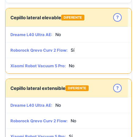
?
Cepillo lateral elevable
DIFERENTE
No
Dreame L40 Ultra AE:
Sí
Roborock Qrevo Curv 2 Flow:
No
Xiaomi Robot Vacuum 5 Pro:
?
Cepillo lateral extensible
DIFERENTE
No
Dreame L40 Ultra AE:
No
Roborock Qrevo Curv 2 Flow:
Sí
Xiaomi Robot Vacuum 5 Pro: