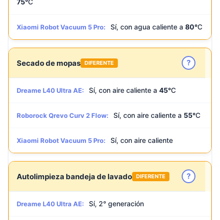
75°
C
Sí, con agua caliente a
80°
C
Xiaomi Robot Vacuum 5 Pro:
?
Secado de mopas
DIFERENTE
Sí, con aire caliente a
45°
C
Dreame L40 Ultra AE:
Sí, con aire caliente a
55°
C
Roborock Qrevo Curv 2 Flow:
Sí, con aire caliente
Xiaomi Robot Vacuum 5 Pro:
?
Autolimpieza bandeja de lavado
DIFERENTE
Sí, 2° generación
Dreame L40 Ultra AE: