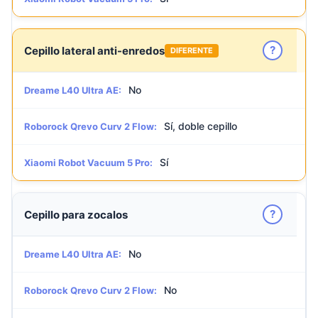
?
Cepillo lateral anti-enredos
DIFERENTE
No
Dreame L40 Ultra AE:
Sí, doble cepillo
Roborock Qrevo Curv 2 Flow:
Sí
Xiaomi Robot Vacuum 5 Pro:
?
Cepillo para zocalos
No
Dreame L40 Ultra AE:
No
Roborock Qrevo Curv 2 Flow: