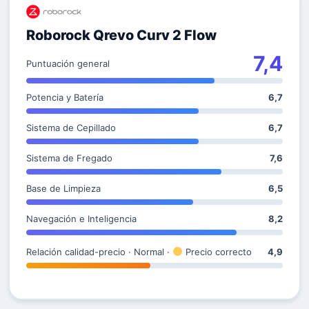
Roborock Qrevo Curv 2 Flow
7,4
Puntuación general
Potencia y Batería
6,7
Sistema de Cepillado
6,7
Sistema de Fregado
7,6
Base de Limpieza
6,5
Navegación e Inteligencia
8,2
Relación calidad-precio · Normal ·
Precio correcto
4,9