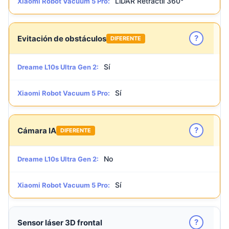
LiDAR Retráctil 360°
Xiaomi Robot Vacuum 5 Pro:
?
Evitación de obstáculos
DIFERENTE
Sí
Dreame L10s Ultra Gen 2:
Sí
Xiaomi Robot Vacuum 5 Pro:
?
Cámara IA
DIFERENTE
No
Dreame L10s Ultra Gen 2:
Sí
Xiaomi Robot Vacuum 5 Pro:
?
Sensor láser 3D frontal