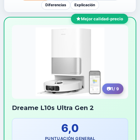
Diferencias
Explicación
Mejor calidad-precio
1
/ 9
Dreame L10s Ultra Gen 2
6,0
PUNTUACIÓN GENERAL