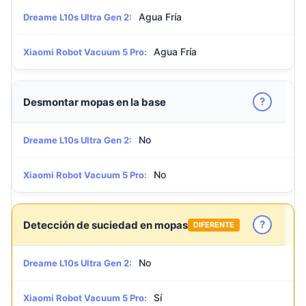
Agua Fría
Dreame L10s Ultra Gen 2:
Agua Fría
Xiaomi Robot Vacuum 5 Pro:
?
Desmontar mopas en la base
No
Dreame L10s Ultra Gen 2:
No
Xiaomi Robot Vacuum 5 Pro:
?
Detección de suciedad en mopas
DIFERENTE
No
Dreame L10s Ultra Gen 2:
Sí
Xiaomi Robot Vacuum 5 Pro: