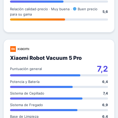
Relación calidad-precio · Muy buena ·
Buen precio
5,6
para su gama
Xiaomi Robot Vacuum 5 Pro
7,2
Puntuación general
Potencia y Batería
6,4
Sistema de Cepillado
7,4
Sistema de Fregado
6,9
Base de Limpieza
6,4