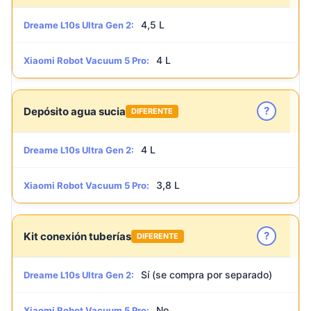
4,5 L
Dreame L10s Ultra Gen 2:
4 L
Xiaomi Robot Vacuum 5 Pro:
?
Depósito agua sucia
DIFERENTE
4 L
Dreame L10s Ultra Gen 2:
3,8 L
Xiaomi Robot Vacuum 5 Pro:
?
Kit conexión tuberías
DIFERENTE
Sí (se compra por separado)
Dreame L10s Ultra Gen 2:
No
Xiaomi Robot Vacuum 5 Pro: