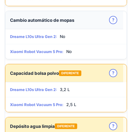
?
Cambio automático de mopas
No
Dreame L10s Ultra Gen 2:
No
Xiaomi Robot Vacuum 5 Pro:
?
Capacidad bolsa polvo
DIFERENTE
3,2 L
Dreame L10s Ultra Gen 2:
2,5 L
Xiaomi Robot Vacuum 5 Pro:
?
Depósito agua limpia
DIFERENTE