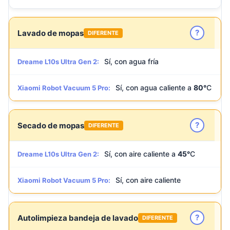
?
Lavado de mopas
DIFERENTE
Sí, con agua fría
Dreame L10s Ultra Gen 2:
Sí, con agua caliente a
80°
C
Xiaomi Robot Vacuum 5 Pro:
?
Secado de mopas
DIFERENTE
Sí, con aire caliente a
45°
C
Dreame L10s Ultra Gen 2:
Sí, con aire caliente
Xiaomi Robot Vacuum 5 Pro:
?
Autolimpieza bandeja de lavado
DIFERENTE