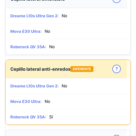
No
Dreame L10s Ultra Gen 2:
No
Mova E30 Ultra:
No
Roborock QV 35A:
?
Cepillo lateral anti-enredos
DIFERENTE
No
Dreame L10s Ultra Gen 2:
No
Mova E30 Ultra:
Sí
Roborock QV 35A: