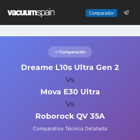
Saltar
al
Comparador
contenido
Comparación
Dreame L10s Ultra Gen 2
Vs
Mova E30 Ultra
Vs
Roborock QV 35A
Comparativa Técnica Detallada