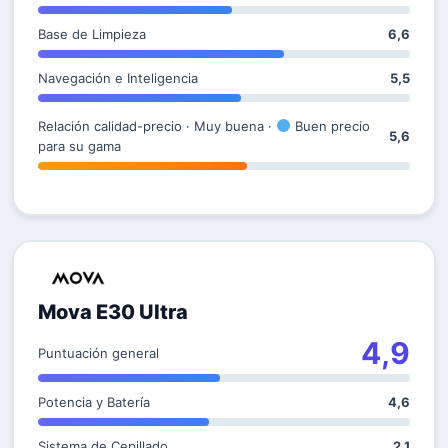
Base de Limpieza
6,6
Navegación e Inteligencia
5,5
Relación calidad-precio · Muy buena ·
Buen precio
5,6
para su gama
Mova E30 Ultra
4,9
Puntuación general
Potencia y Batería
4,6
Sistema de Cepillado
2,1