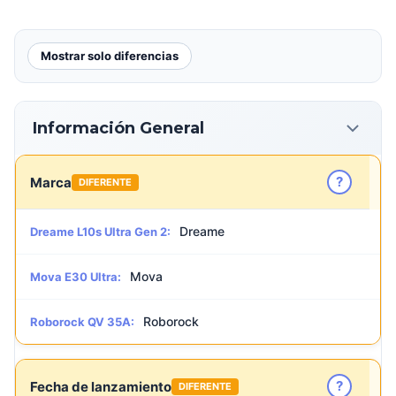
Mostrar solo diferencias
Información General
?
Marca
DIFERENTE
Dreame
Dreame L10s Ultra Gen 2:
Mova
Mova E30 Ultra:
Roborock
Roborock QV 35A:
?
Fecha de lanzamiento
DIFERENTE