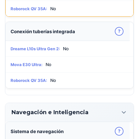
No
Roborock QV 35A:
?
Conexión tuberías integrada
No
Dreame L10s Ultra Gen 2:
No
Mova E30 Ultra:
No
Roborock QV 35A:
Navegación e Inteligencia
?
Sistema de navegación