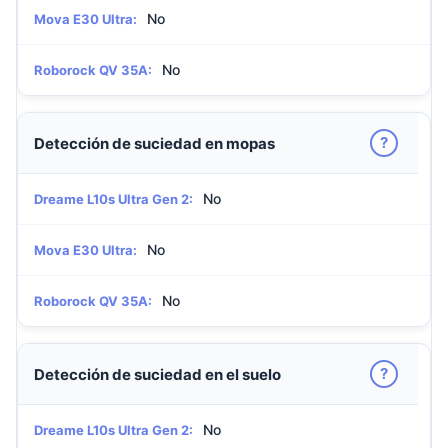
No
Mova E30 Ultra:
No
Roborock QV 35A:
?
Detección de suciedad en mopas
No
Dreame L10s Ultra Gen 2:
No
Mova E30 Ultra:
No
Roborock QV 35A:
?
Detección de suciedad en el suelo
No
Dreame L10s Ultra Gen 2: