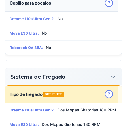
?
Cepillo para zocalos
No
Dreame L10s Ultra Gen 2:
No
Mova E30 Ultra:
No
Roborock QV 35A:
Sistema de Fregado
?
Tipo de fregado
DIFERENTE
Dos Mopas Giratorias 180 RPM
Dreame L10s Ultra Gen 2:
Dos Mopas Giratorias 180 RPM
Mova E30 Ultra: