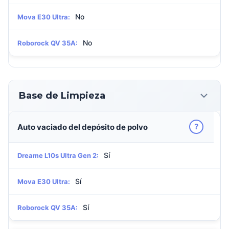
No
Mova E30 Ultra:
No
Roborock QV 35A:
Base de Limpieza
?
Auto vaciado del depósito de polvo
Sí
Dreame L10s Ultra Gen 2:
Sí
Mova E30 Ultra:
Sí
Roborock QV 35A: