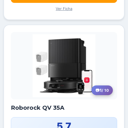
Ver Ficha
1
/ 10
Roborock QV 35A
5,7