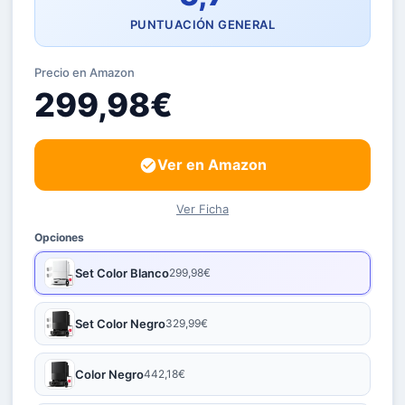
PUNTUACIÓN GENERAL
Precio en Amazon
299,98€
Ver en Amazon
Ver Ficha
Opciones
Set Color Blanco
299,98€
Set Color Negro
329,99€
Color Negro
442,18€