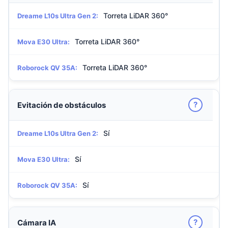
Torreta LiDAR 360°
Dreame L10s Ultra Gen 2:
Torreta LiDAR 360°
Mova E30 Ultra:
Torreta LiDAR 360°
Roborock QV 35A:
?
Evitación de obstáculos
Sí
Dreame L10s Ultra Gen 2:
Sí
Mova E30 Ultra:
Sí
Roborock QV 35A:
?
Cámara IA