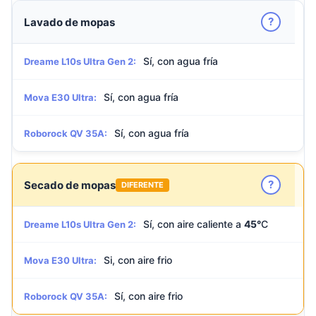
?
Lavado de mopas
Sí, con agua fría
Dreame L10s Ultra Gen 2:
Sí, con agua fría
Mova E30 Ultra:
Sí, con agua fría
Roborock QV 35A:
?
Secado de mopas
DIFERENTE
Sí, con aire caliente a
45°
C
Dreame L10s Ultra Gen 2:
Si, con aire frio
Mova E30 Ultra:
Sí, con aire frio
Roborock QV 35A: