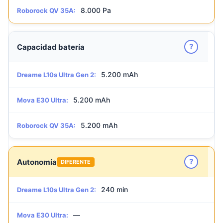
8.000 Pa
Roborock QV 35A:
?
Capacidad batería
5.200 mAh
Dreame L10s Ultra Gen 2:
5.200 mAh
Mova E30 Ultra:
5.200 mAh
Roborock QV 35A:
?
Autonomía
DIFERENTE
240 min
Dreame L10s Ultra Gen 2:
—
Mova E30 Ultra: