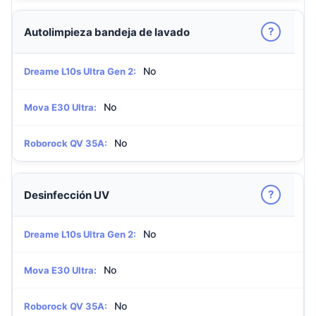
?
Autolimpieza bandeja de lavado
No
Dreame L10s Ultra Gen 2:
No
Mova E30 Ultra:
No
Roborock QV 35A:
?
Desinfección UV
No
Dreame L10s Ultra Gen 2:
No
Mova E30 Ultra:
No
Roborock QV 35A: