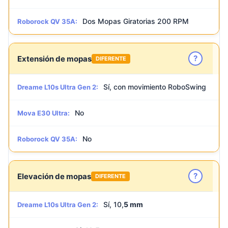
Dos Mopas Giratorias 200 RPM
Roborock QV 35A:
?
Extensión de mopas
DIFERENTE
Sí, con movimiento RoboSwing
Dreame L10s Ultra Gen 2:
No
Mova E30 Ultra:
No
Roborock QV 35A:
?
Elevación de mopas
DIFERENTE
Sí, 10,
5 mm
Dreame L10s Ultra Gen 2: