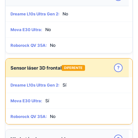
No
Dreame L10s Ultra Gen 2:
No
Mova E30 Ultra:
No
Roborock QV 35A:
?
Sensor láser 3D frontal
DIFERENTE
Sí
Dreame L10s Ultra Gen 2:
Sí
Mova E30 Ultra:
No
Roborock QV 35A: