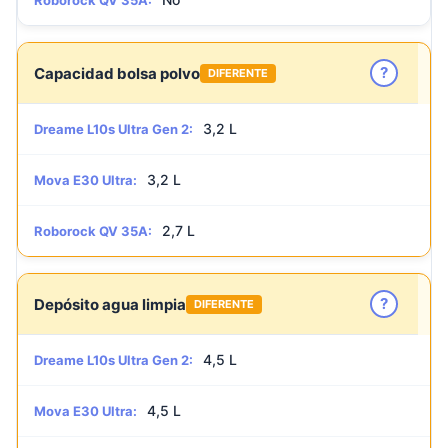
Roborock QV 35A:
?
Capacidad bolsa polvo
DIFERENTE
3,2 L
Dreame L10s Ultra Gen 2:
3,2 L
Mova E30 Ultra:
2,7 L
Roborock QV 35A:
?
Depósito agua limpia
DIFERENTE
4,5 L
Dreame L10s Ultra Gen 2:
4,5 L
Mova E30 Ultra: