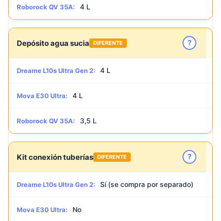
4 L
Roborock QV 35A:
?
Depósito agua sucia
DIFERENTE
4 L
Dreame L10s Ultra Gen 2:
4 L
Mova E30 Ultra:
3,5 L
Roborock QV 35A:
?
Kit conexión tuberías
DIFERENTE
Sí (se compra por separado)
Dreame L10s Ultra Gen 2:
No
Mova E30 Ultra: