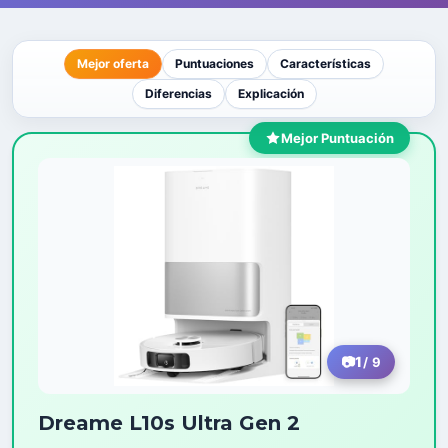
Mejor oferta
Puntuaciones
Características
Diferencias
Explicación
Mejor Puntuación
1
/ 9
Dreame L10s Ultra Gen 2