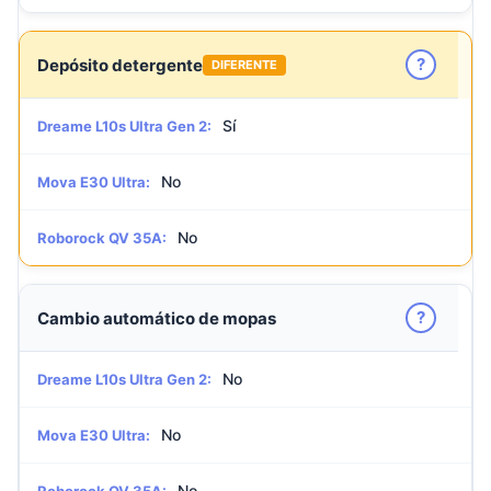
?
Depósito detergente
DIFERENTE
Sí
Dreame L10s Ultra Gen 2:
No
Mova E30 Ultra:
No
Roborock QV 35A:
?
Cambio automático de mopas
No
Dreame L10s Ultra Gen 2:
No
Mova E30 Ultra:
No