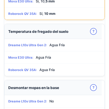
Sí, 10,
5 mm
Mova E30 Ultra:
Sí,
10 mm
Roborock QV 35A:
?
Temperatura de fregado del suelo
Agua Fría
Dreame L10s Ultra Gen 2:
Agua Fría
Mova E30 Ultra:
Agua Fría
Roborock QV 35A:
?
Desmontar mopas en la base
No
Dreame L10s Ultra Gen 2: