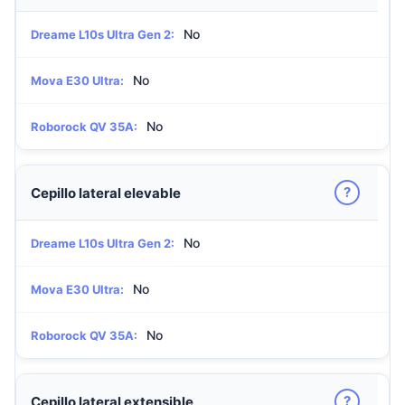
No
Dreame L10s Ultra Gen 2:
No
Mova E30 Ultra:
No
Roborock QV 35A:
?
Cepillo lateral elevable
No
Dreame L10s Ultra Gen 2:
No
Mova E30 Ultra:
No
Roborock QV 35A:
?
Cepillo lateral extensible