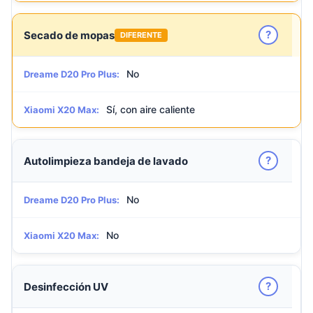
?
Secado de mopas
DIFERENTE
No
Dreame D20 Pro Plus:
Sí, con aire caliente
Xiaomi X20 Max:
?
Autolimpieza bandeja de lavado
No
Dreame D20 Pro Plus:
No
Xiaomi X20 Max:
?
Desinfección UV