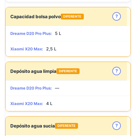
?
Capacidad bolsa polvo
DIFERENTE
5 L
Dreame D20 Pro Plus:
2,5 L
Xiaomi X20 Max:
?
Depósito agua limpia
DIFERENTE
—
Dreame D20 Pro Plus:
4 L
Xiaomi X20 Max:
?
Depósito agua sucia
DIFERENTE