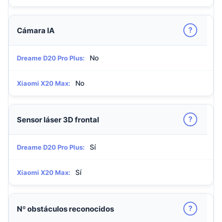
?
Cámara IA
No
Dreame D20 Pro Plus:
No
Xiaomi X20 Max:
?
Sensor láser 3D frontal
Sí
Dreame D20 Pro Plus:
Sí
Xiaomi X20 Max:
?
Nº obstáculos reconocidos