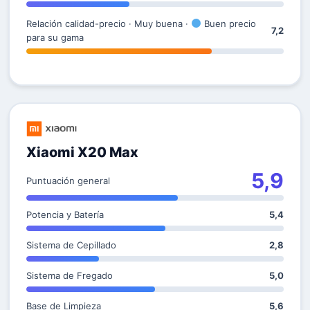
Relación calidad-precio · Muy buena ·
Buen precio
7,2
para su gama
Xiaomi X20 Max
5,9
Puntuación general
Potencia y Batería
5,4
Sistema de Cepillado
2,8
Sistema de Fregado
5,0
Base de Limpieza
5,6