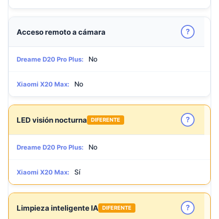
?
Acceso remoto a cámara
No
Dreame D20 Pro Plus:
No
Xiaomi X20 Max:
?
LED visión nocturna
DIFERENTE
No
Dreame D20 Pro Plus:
Sí
Xiaomi X20 Max:
?
Limpieza inteligente IA
DIFERENTE