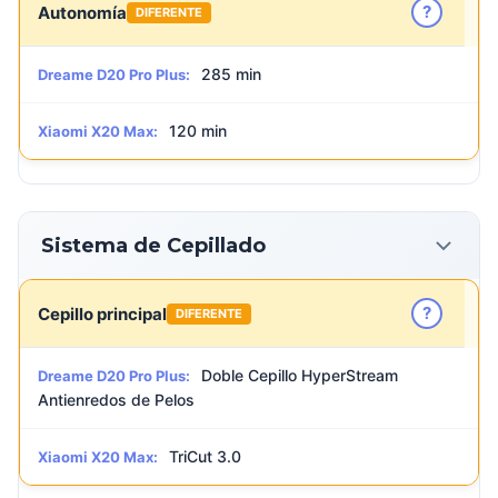
?
Autonomía
DIFERENTE
285 min
Dreame D20 Pro Plus:
120 min
Xiaomi X20 Max:
Sistema de Cepillado
?
Cepillo principal
DIFERENTE
Doble Cepillo HyperStream
Dreame D20 Pro Plus:
Antienredos de Pelos
TriCut 3.0
Xiaomi X20 Max: