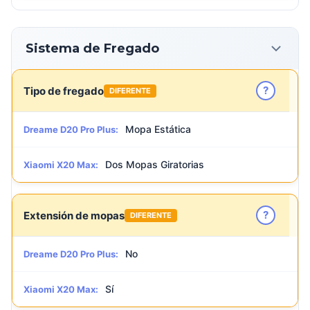
Sistema de Fregado
?
Tipo de fregado
DIFERENTE
Mopa Estática
Dreame D20 Pro Plus:
Dos Mopas Giratorias
Xiaomi X20 Max:
?
Extensión de mopas
DIFERENTE
No
Dreame D20 Pro Plus:
Sí
Xiaomi X20 Max: