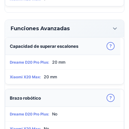
Funciones Avanzadas
?
Capacidad de superar escalones
20 mm
Dreame D20 Pro Plus:
20 mm
Xiaomi X20 Max:
?
Brazo robótico
No
Dreame D20 Pro Plus:
No
Xiaomi X20 Max: