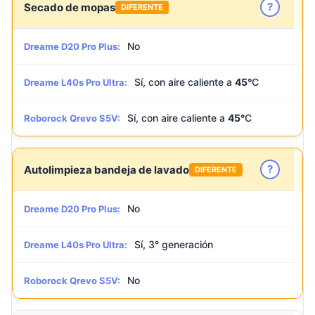
?
Secado de mopas
DIFERENTE
No
Dreame D20 Pro Plus:
Sí, con aire caliente a
45°
C
Dreame L40s Pro Ultra:
Sí, con aire caliente a
45°
C
Roborock Qrevo S5V:
?
Autolimpieza bandeja de lavado
DIFERENTE
No
Dreame D20 Pro Plus:
Sí, 3° generación
Dreame L40s Pro Ultra:
No
Roborock Qrevo S5V: