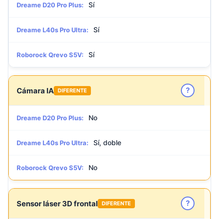
Sí
Dreame D20 Pro Plus:
Sí
Dreame L40s Pro Ultra:
Sí
Roborock Qrevo S5V:
?
Cámara IA
DIFERENTE
No
Dreame D20 Pro Plus:
Sí, doble
Dreame L40s Pro Ultra:
No
Roborock Qrevo S5V:
?
Sensor láser 3D frontal
DIFERENTE