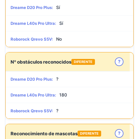
Sí
Dreame D20 Pro Plus:
Sí
Dreame L40s Pro Ultra:
No
Roborock Qrevo S5V:
?
Nº obstáculos reconocidos
DIFERENTE
?
Dreame D20 Pro Plus:
180
Dreame L40s Pro Ultra:
?
Roborock Qrevo S5V:
?
Reconocimiento de mascotas
DIFERENTE