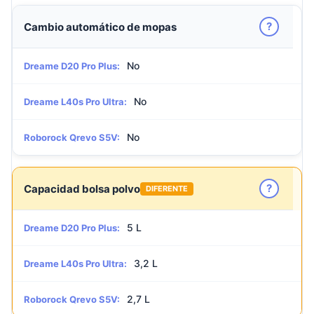
?
Cambio automático de mopas
No
Dreame D20 Pro Plus:
No
Dreame L40s Pro Ultra:
No
Roborock Qrevo S5V:
?
Capacidad bolsa polvo
DIFERENTE
5 L
Dreame D20 Pro Plus:
3,2 L
Dreame L40s Pro Ultra:
2,7 L
Roborock Qrevo S5V: