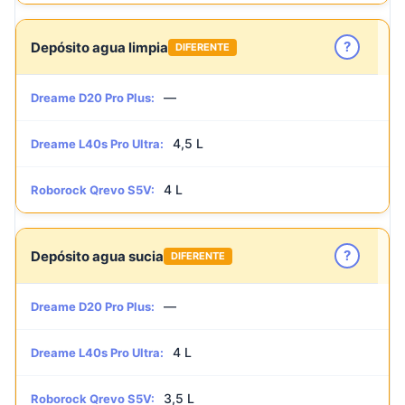
?
Depósito agua limpia
DIFERENTE
—
Dreame D20 Pro Plus:
4,5 L
Dreame L40s Pro Ultra:
4 L
Roborock Qrevo S5V:
?
Depósito agua sucia
DIFERENTE
—
Dreame D20 Pro Plus:
4 L
Dreame L40s Pro Ultra:
3,5 L
Roborock Qrevo S5V: