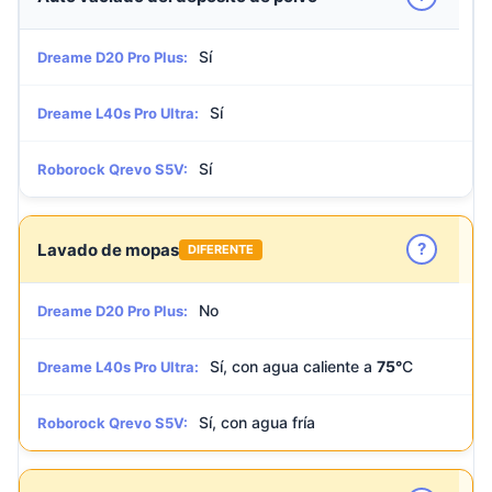
Sí
Dreame D20 Pro Plus:
Sí
Dreame L40s Pro Ultra:
Sí
Roborock Qrevo S5V:
?
Lavado de mopas
DIFERENTE
No
Dreame D20 Pro Plus:
Sí, con agua caliente a
75°
C
Dreame L40s Pro Ultra:
Sí, con agua fría
Roborock Qrevo S5V: