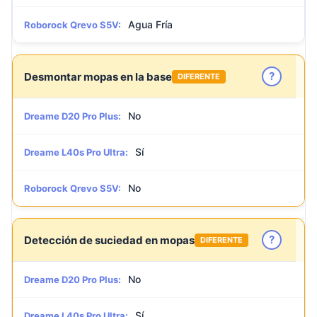
Agua Fría
Roborock Qrevo S5V:
?
Desmontar mopas en la base
DIFERENTE
No
Dreame D20 Pro Plus:
Sí
Dreame L40s Pro Ultra:
No
Roborock Qrevo S5V:
?
Detección de suciedad en mopas
DIFERENTE
No
Dreame D20 Pro Plus:
Sí
Dreame L40s Pro Ultra: