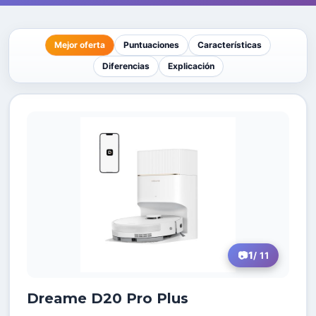
Mejor oferta
Puntuaciones
Características
Diferencias
Explicación
1
/ 11
Dreame D20 Pro Plus