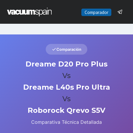
Saltar
al
Comparador
contenido
Comparación
Dreame D20 Pro Plus
Vs
Dreame L40s Pro Ultra
Vs
Roborock Qrevo S5V
Comparativa Técnica Detallada