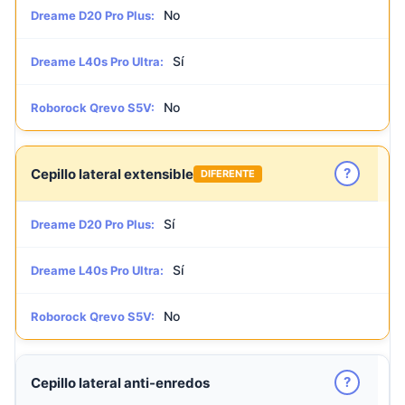
No
Dreame D20 Pro Plus:
Sí
Dreame L40s Pro Ultra:
No
Roborock Qrevo S5V:
?
Cepillo lateral extensible
DIFERENTE
Sí
Dreame D20 Pro Plus:
Sí
Dreame L40s Pro Ultra:
No
Roborock Qrevo S5V:
?
Cepillo lateral anti-enredos