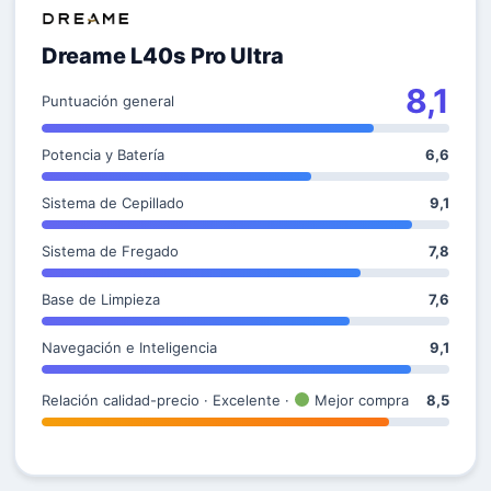
Dreame L40s Pro Ultra
8,1
Puntuación general
Potencia y Batería
6,6
Sistema de Cepillado
9,1
Sistema de Fregado
7,8
Base de Limpieza
7,6
Navegación e Inteligencia
9,1
Relación calidad-precio · Excelente ·
Mejor compra
8,5