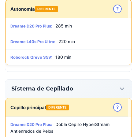
?
Autonomía
DIFERENTE
285 min
Dreame D20 Pro Plus:
220 min
Dreame L40s Pro Ultra:
180 min
Roborock Qrevo S5V:
Sistema de Cepillado
?
Cepillo principal
DIFERENTE
Doble Cepillo HyperStream
Dreame D20 Pro Plus:
Antienredos de Pelos