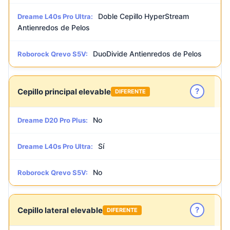
Doble Cepillo HyperStream
Dreame L40s Pro Ultra:
Antienredos de Pelos
DuoDivide Antienredos de Pelos
Roborock Qrevo S5V:
?
Cepillo principal elevable
DIFERENTE
No
Dreame D20 Pro Plus:
Sí
Dreame L40s Pro Ultra:
No
Roborock Qrevo S5V:
?
Cepillo lateral elevable
DIFERENTE