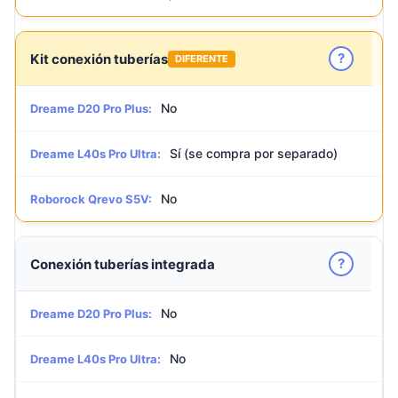
?
Kit conexión tuberías
DIFERENTE
No
Dreame D20 Pro Plus:
Sí (se compra por separado)
Dreame L40s Pro Ultra:
No
Roborock Qrevo S5V:
?
Conexión tuberías integrada
No
Dreame D20 Pro Plus:
No
Dreame L40s Pro Ultra: