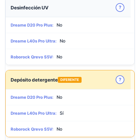
?
Desinfección UV
No
Dreame D20 Pro Plus:
No
Dreame L40s Pro Ultra:
No
Roborock Qrevo S5V:
?
Depósito detergente
DIFERENTE
No
Dreame D20 Pro Plus:
Sí
Dreame L40s Pro Ultra:
No
Roborock Qrevo S5V: