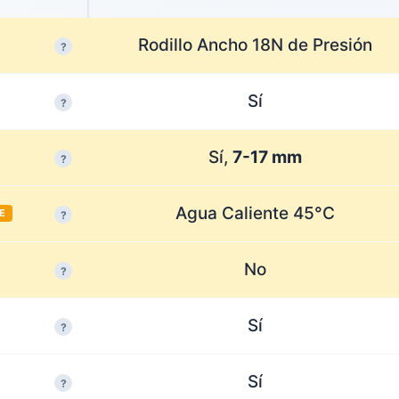
Rodillo Ancho 18N de Presión
?
Sí
?
Sí,
7-17 mm
?
Agua Caliente 45°C
E
?
No
?
Sí
?
Sí
?