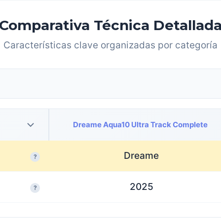
Comparativa Técnica Detallad
Características clave organizadas por categoría
Dreame Aqua10 Ultra Track Complete
Dreame
?
2025
?