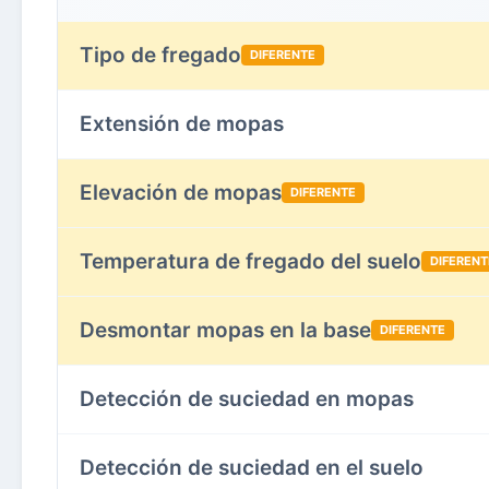
Tipo de fregado
DIFERENTE
Extensión de mopas
Elevación de mopas
DIFERENTE
Temperatura de fregado del suelo
DIFERENT
Desmontar mopas en la base
DIFERENTE
Detección de suciedad en mopas
Detección de suciedad en el suelo