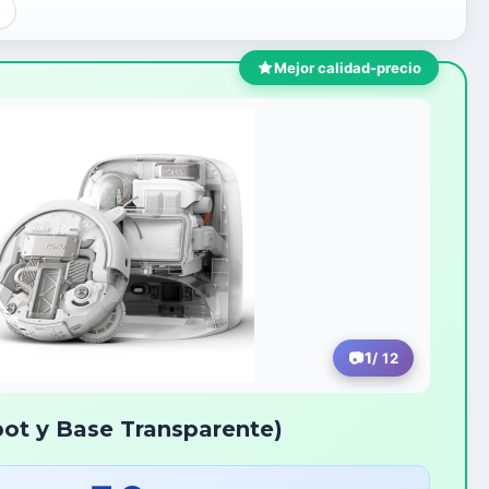
Mejor calidad-precio
1
/ 12
ot y Base Transparente)