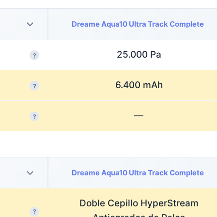
Dreame Aqua10 Ultra Track Complete
25.000 Pa
?
6.400 mAh
?
—
?
Dreame Aqua10 Ultra Track Complete
Doble Cepillo HyperStream
?