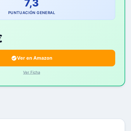
7,3
PUNTUACIÓN GENERAL
€
Ver en Amazon
Ver Ficha