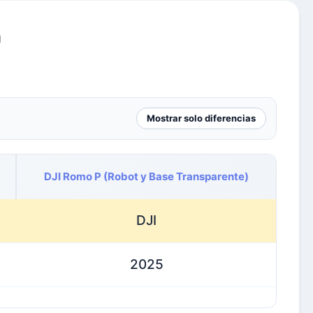
a
Mostrar solo diferencias
DJI Romo P (Robot y Base Transparente)
DJI
2025