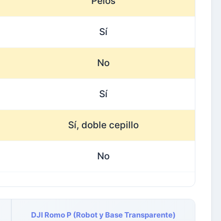
Pelos
Sí
No
Sí
Sí, doble cepillo
No
DJI Romo P (Robot y Base Transparente)