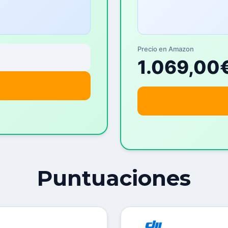
Precio en Amazon
1.069,00
Puntuaciones