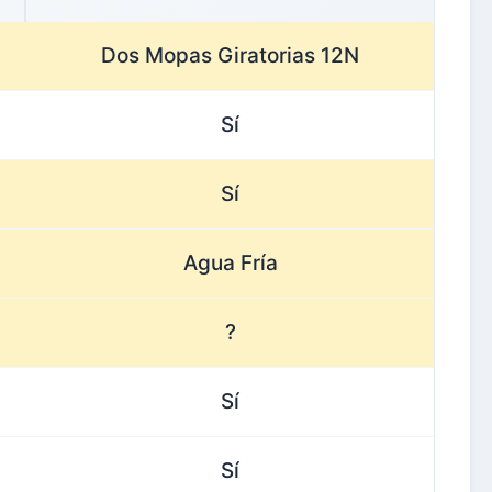
Dos Mopas Giratorias 12N
Sí
Sí
Agua Fría
?
Sí
Sí