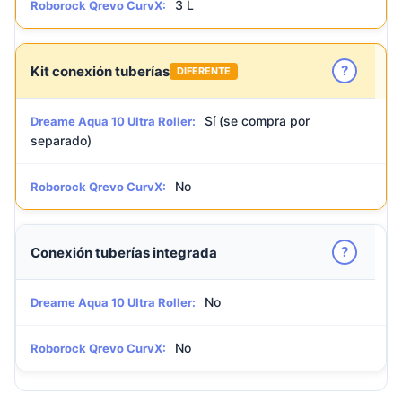
3 L
Roborock Qrevo CurvX:
?
Kit conexión tuberías
DIFERENTE
Sí (se compra por
Dreame Aqua 10 Ultra Roller:
separado)
No
Roborock Qrevo CurvX:
?
Conexión tuberías integrada
No
Dreame Aqua 10 Ultra Roller:
No
Roborock Qrevo CurvX: