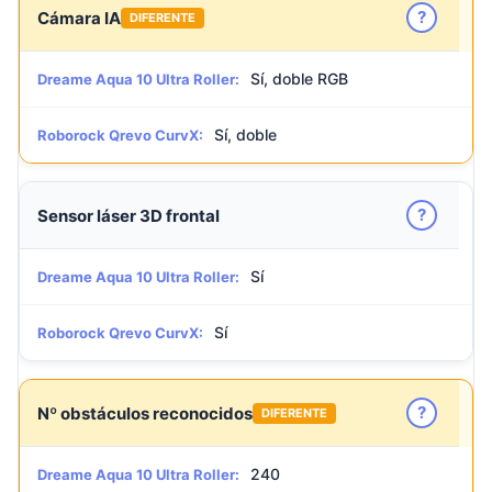
?
Cámara IA
DIFERENTE
Sí, doble RGB
Dreame Aqua 10 Ultra Roller:
Sí, doble
Roborock Qrevo CurvX:
?
Sensor láser 3D frontal
Sí
Dreame Aqua 10 Ultra Roller:
Sí
Roborock Qrevo CurvX:
?
Nº obstáculos reconocidos
DIFERENTE
240
Dreame Aqua 10 Ultra Roller: