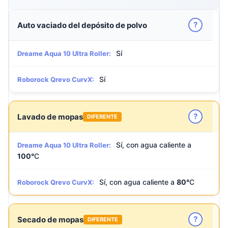
?
Auto vaciado del depósito de polvo
Sí
Dreame Aqua 10 Ultra Roller:
Sí
Roborock Qrevo CurvX:
?
Lavado de mopas
DIFERENTE
Sí, con agua caliente a
Dreame Aqua 10 Ultra Roller:
100°
C
Sí, con agua caliente a
80°
C
Roborock Qrevo CurvX:
?
Secado de mopas
DIFERENTE