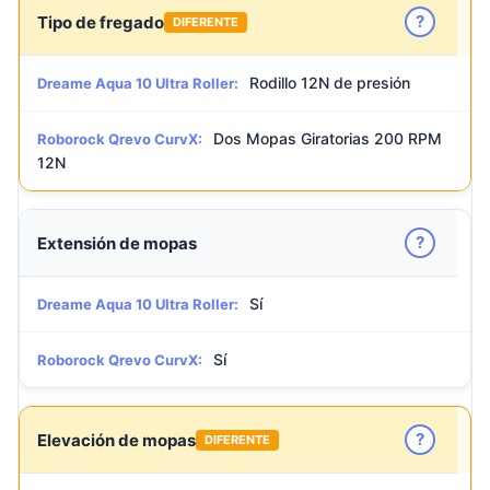
?
Tipo de fregado
DIFERENTE
Rodillo 12N de presión
Dreame Aqua 10 Ultra Roller:
Dos Mopas Giratorias 200 RPM
Roborock Qrevo CurvX:
12N
?
Extensión de mopas
Sí
Dreame Aqua 10 Ultra Roller:
Sí
Roborock Qrevo CurvX:
?
Elevación de mopas
DIFERENTE