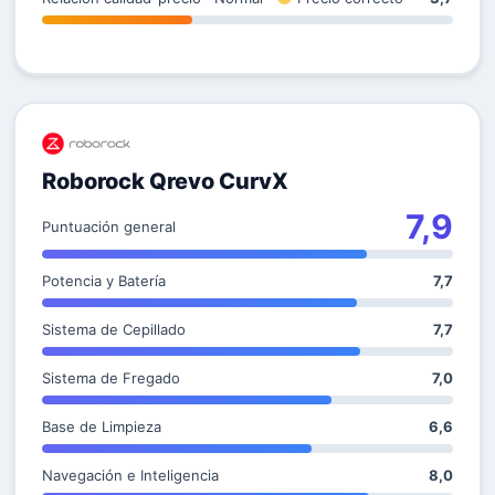
Roborock Qrevo CurvX
7,9
Puntuación general
Potencia y Batería
7,7
Sistema de Cepillado
7,7
Sistema de Fregado
7,0
Base de Limpieza
6,6
Navegación e Inteligencia
8,0