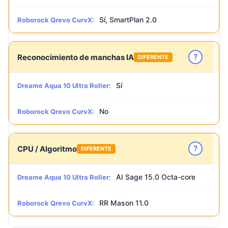
Sí, SmartPlan 2.0
Roborock Qrevo CurvX:
?
Reconocimiento de manchas IA
DIFERENTE
Sí
Dreame Aqua 10 Ultra Roller:
No
Roborock Qrevo CurvX:
?
CPU / Algoritmo
DIFERENTE
AI Sage 15.0 Octa-core
Dreame Aqua 10 Ultra Roller:
RR Mason 11.0
Roborock Qrevo CurvX: