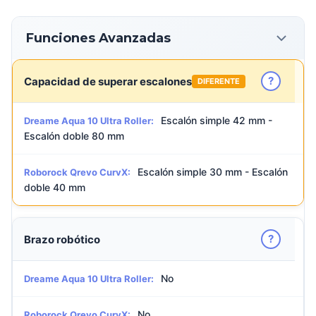
Funciones Avanzadas
?
Capacidad de superar escalones
DIFERENTE
Escalón simple 42 mm -
Dreame Aqua 10 Ultra Roller:
Escalón doble 80 mm
Escalón simple 30 mm - Escalón
Roborock Qrevo CurvX:
doble 40 mm
?
Brazo robótico
No
Dreame Aqua 10 Ultra Roller:
No
Roborock Qrevo CurvX: