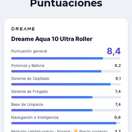
Puntuaciones
Dreame Aqua 10 Ultra Roller
8,4
Puntuación general
Potencia y Batería
8,2
Sistema de Cepillado
9,1
Sistema de Fregado
7,4
Base de Limpieza
7,4
Navegación e Inteligencia
9,6
Relación calidad-precio · Normal ·
Precio correcto
3,7