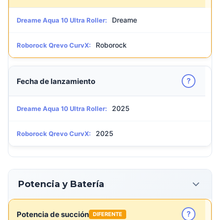
Dreame
Dreame Aqua 10 Ultra Roller:
Roborock
Roborock Qrevo CurvX:
?
Fecha de lanzamiento
2025
Dreame Aqua 10 Ultra Roller:
2025
Roborock Qrevo CurvX:
Potencia y Batería
?
Potencia de succión
DIFERENTE