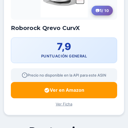
1
/ 10
Roborock Qrevo CurvX
7,9
PUNTUACIÓN GENERAL
Precio no disponible en la API para este ASIN
Ver en Amazon
Ver Ficha