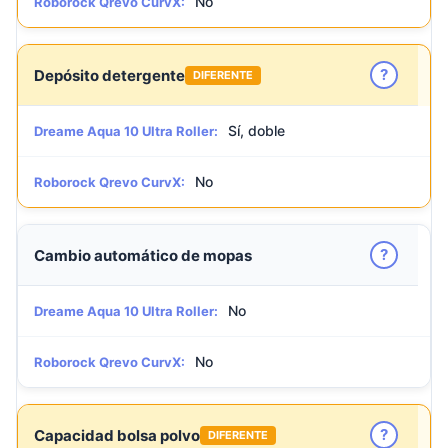
No
Roborock Qrevo CurvX:
?
Depósito detergente
DIFERENTE
Sí, doble
Dreame Aqua 10 Ultra Roller:
No
Roborock Qrevo CurvX:
?
Cambio automático de mopas
No
Dreame Aqua 10 Ultra Roller:
No
Roborock Qrevo CurvX:
?
Capacidad bolsa polvo
DIFERENTE