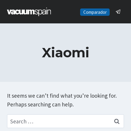
Skip
to
Comparador
content
Xiaomi
It seems we can’t find what you’re looking for.
Perhaps searching can help.
Search
for: